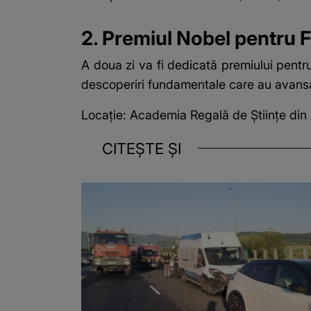
2. Premiul Nobel pentru F
A doua zi va fi dedicată premiului pent
descoperiri fundamentale care au avansat
Locație: Academia Regală de Științe din
CITEȘTE ȘI