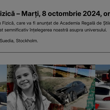
izică – Marți, 8 octombrie 2024, o
ru Fizică, care va fi anunțat de Academia Regală de Ști
 semnificativ înțelegerea noastră asupra universului.
 Suedia, Stockholm.