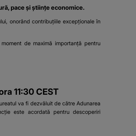
ură, pace și științe economice.
lui, onorând contribuțiile excepționale în
 un moment de maximă importanță pentru
 ora 11:30 CEST
ureatul va fi dezvăluit de către Adunarea
ncție este acordată pentru descoperiri