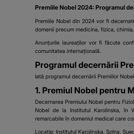
Premiile Nobel 2024: Programul dece
Premiile Nobel din 2024 vor fi decernate 
domenii precum medicina, fizica, chimia, 
Anunțurile laureaților vor fi făcute 
comunitatea internațională.
Programul decernării Pr
Iată programul decernării
Premiilor Nobe
1. Premiul Nobel pentru 
Decernarea Premiului Nobel pentru Fiziol
Nobel de la Institutul Karolinska, în
remarcabile în domeniul medical care con
Locație: Institutul Karolinska, Solna, Sued