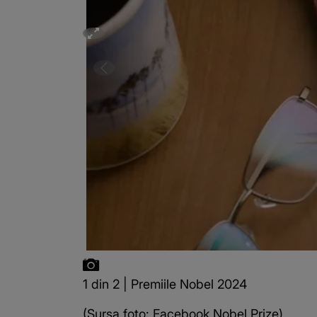
1 din 2 | Premiile Nobel 2024
(Sursa foto: Facebook Nobel Prize)