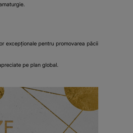
ramaturgie.
lor excepționale pentru promovarea păcii
 apreciate pe plan global.