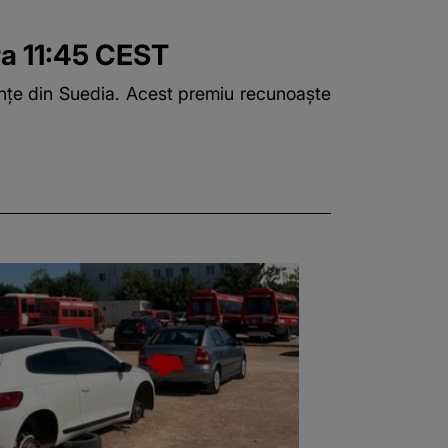
ra 11:45 CEST
ințe din Suedia. Acest premiu recunoaște