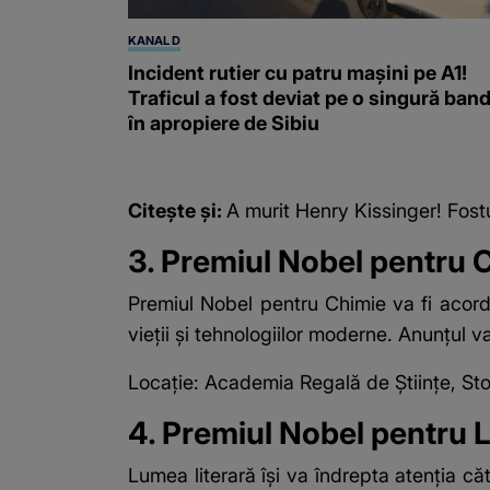
KANAL D
Incident rutier cu patru mașini pe A1!
Traficul a fost deviat pe o singură band
în apropiere de Sibiu
Citește și:
A murit Henry Kissinger! Fost
3. Premiul Nobel pentru 
Premiul Nobel pentru Chimie va fi acord
vieții și tehnologiilor moderne. Anunțul v
Locație: Academia Regală de Științe, St
4. Premiul Nobel pentru L
Lumea literară își va îndrepta atenția c