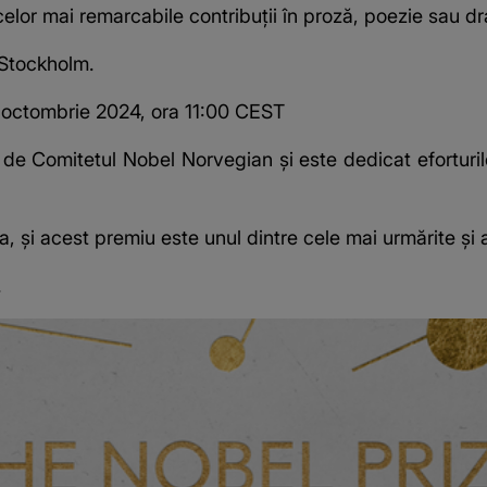
elor mai remarcabile contribuții în proză, poezie sau d
Stockholm.
1 octombrie 2024, ora 11:00 CEST
de Comitetul Nobel Norvegian și este dedicat eforturi
a, și acest premiu este unul dintre cele mai urmărite și
.