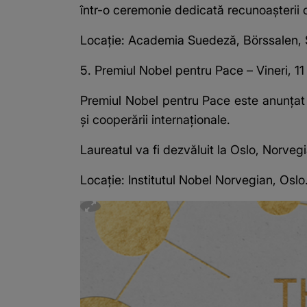
într-o ceremonie dedicată recunoașterii c
Locație: Academia Suedeză, Börssalen, 
5. Premiul Nobel pentru Pace – Vineri, 1
Premiul Nobel pentru Pace este anunțat 
și cooperării internaționale.
Laureatul va fi dezvăluit la Oslo, Norvegi
Locație: Institutul Nobel Norvegian, Oslo