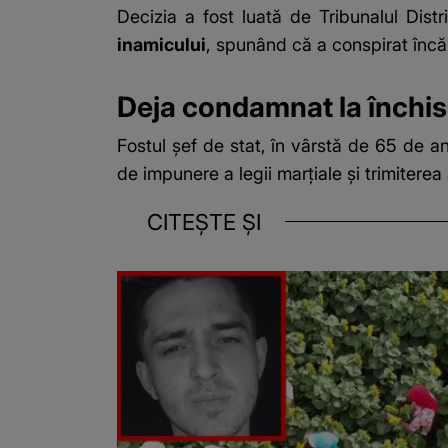
Decizia a fost luată de Tribunalul Dist
inamicului
, spunând că a conspirat încă 
Deja condamnat la închis
Fostul șef de stat, în vârstă de 65 de a
de impunere a legii marțiale și trimiterea
CITEȘTE ȘI