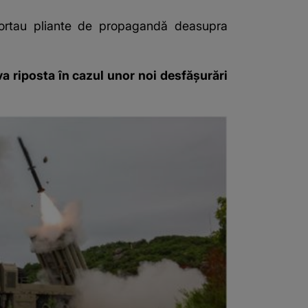
portau pliante de propagandă deasupra
va riposta în cazul unor noi desfășurări