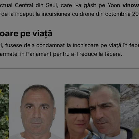
rictual Central din Seul, care l-a găsit pe Yoon
vinov
de la început la incursiunea cu drone din octombrie 202
oare pe viață
ni, fusese deja condamnat la închisoare pe viață în febr
 armatei în Parlament pentru a-l reduce la tăcere.