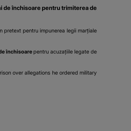
i de închisoare pentru trimiterea de
n pretext pentru impunerea legii marțiale
 de închisoare
pentru acuzațiile legate de
son over allegations he ordered military