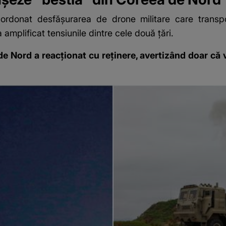
 ordonat desfășurarea de drone militare care trans
amplificat tensiunile dintre cele două țări.
de Nord a reacționat cu reținere, avertizând doar că 