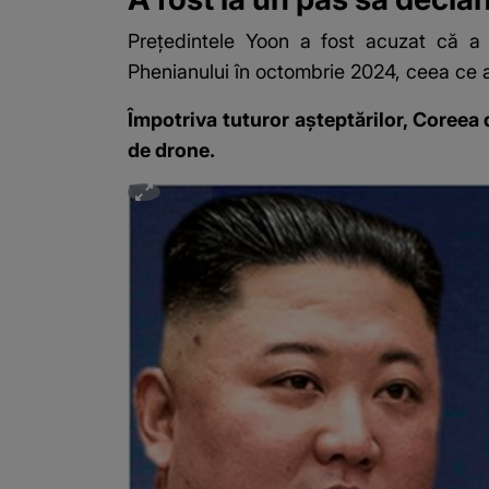
Prețedintele Yoon a fost acuzat că a
Phenianului în octombrie 2024, ceea ce a 
Împotriva tuturor așteptărilor, Coreea 
de drone.