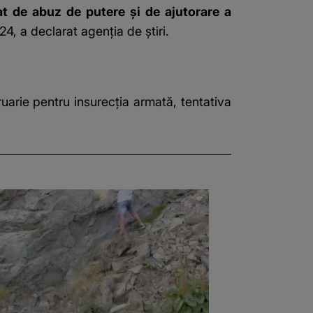
at de abuz de putere și de ajutorare a
4, a declarat agenția de știri.
uarie pentru insurecția armată, tentativa