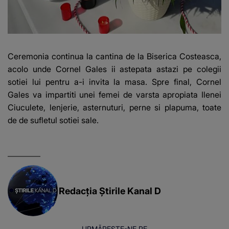
Ceremonia continua la cantina de la Biserica Costeasca,
acolo unde Cornel Gales ii astepata astazi pe colegii
sotiei lui pentru a-i invita la masa. Spre final, Cornel
Gales va impartiti unei femei de varsta apropiata Ilenei
Ciuculete, lenjerie, asternuturi, perne si plapuma, toate
de de sufletul sotiei sale.
Redacția Știrile Kanal D
URMĂREȘTE-NE PE