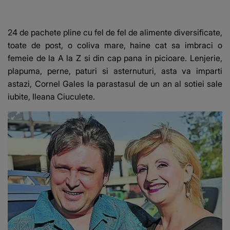
24 de pachete pline cu fel de fel de alimente diversificate,
toate de post, o coliva mare, haine cat sa imbraci o
femeie de la A la Z si din cap pana in picioare. Lenjerie,
plapuma, perne, paturi si asternuturi, asta va imparti
astazi, Cornel Gales la parastasul de un an al sotiei sale
iubite, Ileana Ciuculete.