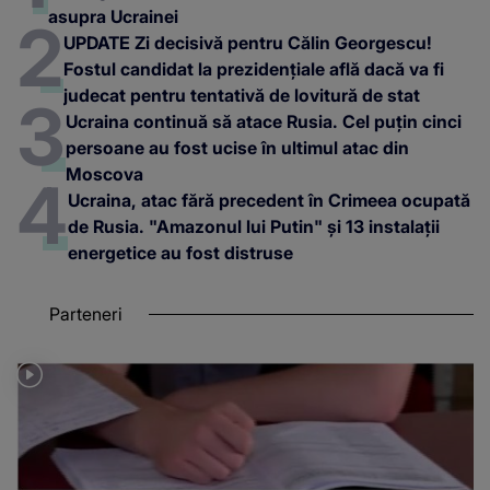
asupra Ucrainei
UPDATE Zi decisivă pentru Călin Georgescu!
Fostul candidat la prezidențiale află dacă va fi
judecat pentru tentativă de lovitură de stat
Ucraina continuă să atace Rusia. Cel puțin cinci
persoane au fost ucise în ultimul atac din
Moscova
Ucraina, atac fără precedent în Crimeea ocupată
de Rusia. "Amazonul lui Putin" și 13 instalații
energetice au fost distruse
Parteneri