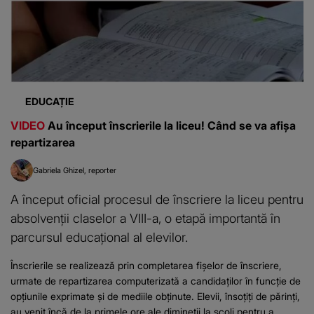
EDUCAȚIE
VIDEO
Au început înscrierile la liceu! Când se va afișa
repartizarea
Gabriela Ghizel
reporter
A început oficial procesul de înscriere la liceu pentru
absolvenții claselor a VIII-a, o etapă importantă în
parcursul educațional al elevilor.
Înscrierile se realizează prin completarea fișelor de înscriere,
urmate de repartizarea computerizată a candidaților în funcție de
opțiunile exprimate și de mediile obținute. Elevii, însoțiți de părinți,
au venit încă de la primele ore ale dimineții la școli pentru a