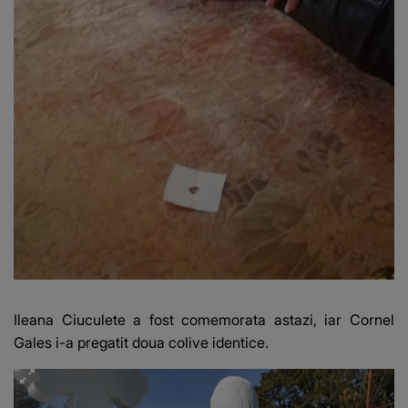
Ileana Ciuculete a fost comemorata astazi, iar Cornel
Gales i-a pregatit doua colive identice.