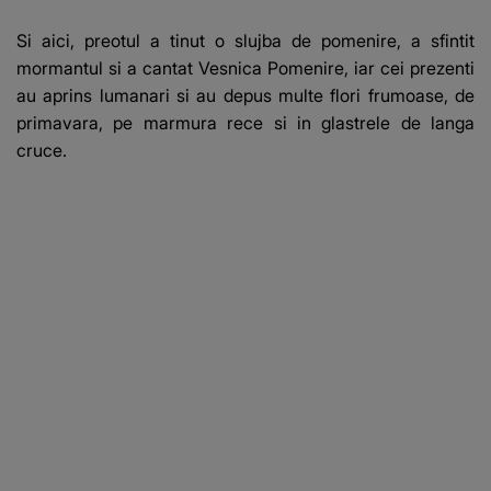
Si aici, preotul a tinut o slujba de pomenire, a sfintit
mormantul si a cantat Vesnica Pomenire, iar cei prezenti
au aprins lumanari si au depus multe flori frumoase, de
primavara, pe marmura rece si in glastrele de langa
cruce.