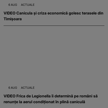
6 AUG
ACTUALE
VIDEO Canicula și criza economică golesc terasele din
Timișoara
6 AUG
ACTUALE
VIDEO Frica de Legionella îi determină pe români să
renunțe la aerul condiționat în plină caniculă