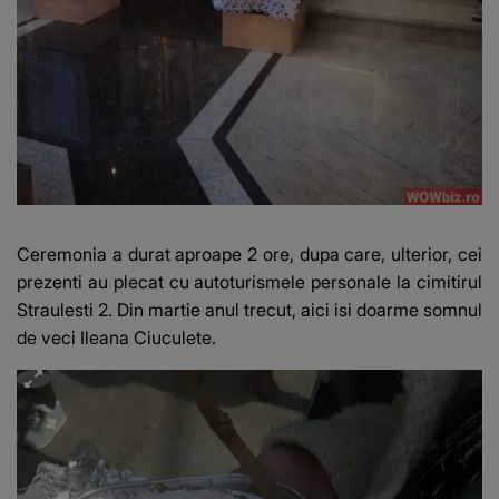
Ceremonia a durat aproape 2 ore, dupa care, ulterior, cei
prezenti au plecat cu autoturismele personale la cimitirul
Straulesti 2. Din martie anul trecut, aici isi doarme somnul
de veci Ileana Ciuculete.