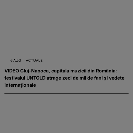
6 AUG
ACTUALE
VIDEO Cluj-Napoca, capitala muzicii din România:
festivalul UNTOLD atrage zeci de mii de fani și vedete
internaționale