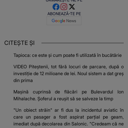
ABONEAZĂ-TE PE
CITEȘTE ȘI
Tapioca: ce este și cum poate fi utilizată în bucătărie
VIDEO Piteștenii, tot fără locuri de parcare, după o
investiție de 12 milioane de lei. Noul sistem a dat greș
din prima
Mașină cuprinsă de flăcări pe Bulevardul Ion
Mihalache. Șoferul a reușit să se salveze la timp
"Un obiect străin" ar fi dus la incidentul aviatic în
care un pasager a fost aspirat parțial pe geam,
imediat după decolarea din Salonic. "Credeam că ne