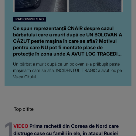
RADIOIMPULS.RO
Ce spun reprezentanții CNAIR despre cazul
bărbatului care a murit după ce UN BOLOVAN A
CĂZUT peste mașina în care se afla? Motivul
pentru care NU pot fi montate plase de
protecție în zona unde A AVUT LOC TRAGEDIA:
"Ar însemna să..."
Un bărbat a murit după ce un bolovan s-a prăbușit peste
mașina în care se afla. INCIDENTUL TRAGIC a avut loc pe
Valea Oltului.
Top citite
VIDEO
Prima rachetă din Coreea de Nord care
distruge case cu familii în ele, în atacul Rusiei