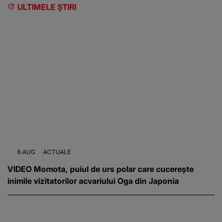
ULTIMELE ȘTIRI
6 AUG
ACTUALE
VIDEO Momota, puiul de urs polar care cucerește
inimile vizitatorilor acvariului Oga din Japonia