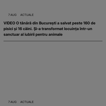
7 AUG
ACTUALE
VIDEO O tânără din București a salvat peste 160 de
pisici și 16 câini. Și-a transformat locuința într-un
sanctuar al iubirii pentru animale
7 AUG
ACTUALE