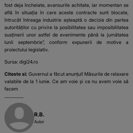
fost deja încheiate, avansurile achitate, iar momentan se
află în situația în care aceste contracte sunt blocate,
întrucât întreaga industrie așteaptă o decizie din partea
autorităților cu privire la posibilitatea sau imposibilitatea
susținerii unor astfel de evenimente până la jumătatea
lunii septembrie”, conform expunerii de motive a
proiectului legislativ.
Sursa:
digi24.ro
Citeste si:
Guvernul a făcut anunțul! Măsurile de relaxare
valabile de la 1 iunie. Ce am voie și ce nu avem voie să
facem
R.B.
Autor