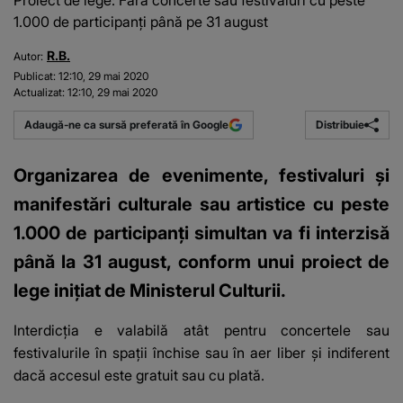
Proiect de lege: Fără concerte sau festivaluri cu peste
1.000 de participanți până pe 31 august
R.B.
Autor:
Publicat:
12:10, 29 mai 2020
Actualizat:
12:10, 29 mai 2020
Distribuie
Adaugă-ne ca sursă preferată în Google
Organizarea de evenimente, festivaluri și
manifestări culturale sau artistice cu peste
1.000 de participanți simultan va fi interzisă
până la 31 august, conform unui proiect de
lege inițiat de Ministerul Culturii.
Interdicția e valabilă atât pentru concertele sau
festivalurile în spații închise sau în aer liber și indiferent
dacă accesul este gratuit sau cu plată.