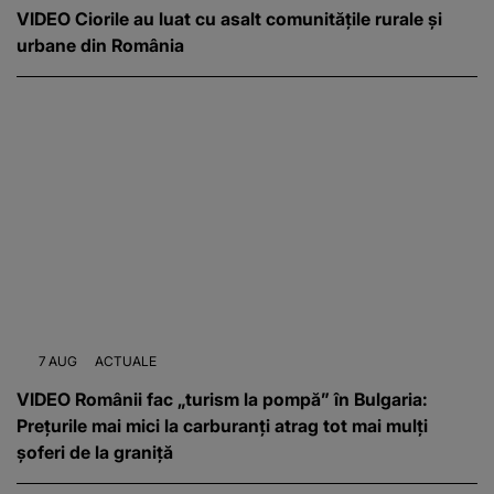
VIDEO Ciorile au luat cu asalt comunitățile rurale și
urbane din România
7 AUG
ACTUALE
VIDEO Românii fac „turism la pompă” în Bulgaria:
Prețurile mai mici la carburanți atrag tot mai mulți
șoferi de la graniță