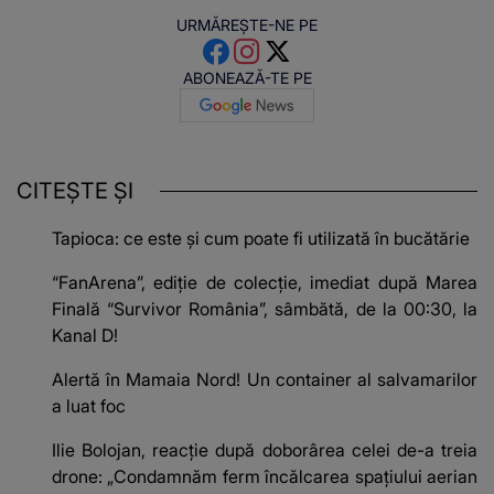
URMĂREȘTE-NE PE
ABONEAZĂ-TE PE
CITEȘTE ȘI
Tapioca: ce este și cum poate fi utilizată în bucătărie
“FanArena”, ediție de colecție, imediat după Marea
Finală “Survivor România”, sâmbătă, de la 00:30, la
Kanal D!
Alertă în Mamaia Nord! Un container al salvamarilor
a luat foc
Ilie Bolojan, reacție după doborârea celei de-a treia
drone: „Condamnăm ferm încălcarea spaţiului aerian