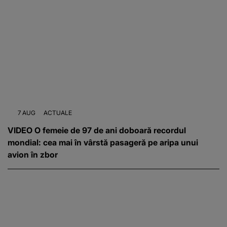
7 AUG
ACTUALE
VIDEO O femeie de 97 de ani doboară recordul
mondial: cea mai în vârstă pasageră pe aripa unui
avion în zbor