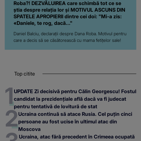
Roba?! DEZVĂLUIREA care schimbă tot ce se
știa despre relația lor și MOTIVUL ASCUNS DIN
SPATELE APROPIERII dintre cei doi: "Mi-a zis:
«Daniele, te rog, dacă..."
Daniel Balciu, declarații despre Dana Roba. Motivul pentru
care a decis să se căsătorească cu mama fetițelor sale!
Top citite
UPDATE Zi decisivă pentru Călin Georgescu! Fostul
candidat la prezidențiale află dacă va fi judecat
pentru tentativă de lovitură de stat
Ucraina continuă să atace Rusia. Cel puțin cinci
persoane au fost ucise în ultimul atac din
Moscova
Ucraina, atac fără precedent în Crimeea ocupată