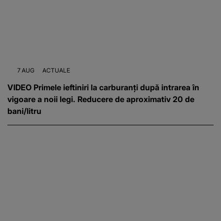
7 AUG
ACTUALE
VIDEO Primele ieftiniri la carburanți după intrarea în
vigoare a noii legi. Reducere de aproximativ 20 de
bani/litru