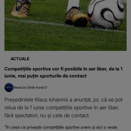
ACTUALE
Competiţiile sportive vor fi posibile în aer liber, de la 1
iunie, mai puţin sporturile de contact
Redacția Știrile Kanal D
Preşedintele Klaus Iohannis a anunţat, joi, că se pot
relua de la 1 iunie competiţiile sportive în aer liber,
fără spectatori, nu şi cele de contact.
"În ceea ce priveşte competiţiile sportive avem şi aici o veste