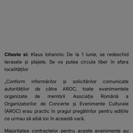
Citeste si:
Klaus Iohannis: De la 1 iunie, se redeschid
terasele și plajele. Se va putea circula liber în afara
localităţilor
„Conform informărilor și solicitărilor comunicate
autorităților de către AROC, toate evenimentele
organizate de membrii Asociația Română a
Organizatorilor de Concerte și Evenimente Culturale
(AROC) erau practic în pragul pregătirilor pentru edițiile
ce urmau să aibă loc în această vară.
Majoritatea contractelor pentru aceste evenimente au