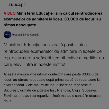
EDUCAȚIE
VIDEO
Ministerul Educației ia în calcul reintroducerea
examenelor de admitere la liceu. 33.000 de locuri au
rămas neocupate
Redacția Știrile Kanal D
Ministerul Educației analizează posibilitatea
reintroducerii examenelor de admitere în liceele de
top, ca urmare a scăderii semnificative a mediilor cu
care elevii intră în aceste instituții.
Această măsură vine într-un context în care peste 33.000 de
locuri au rămas neocupate după prima etapă de repartizare la
nivel național. Cele mai multe locuri libere se regăsesc în
București, urmate de județele Iași, Prahova, Cluj și Suceava.
Elevii care nu au fost repartizați încă mai au o șansă în etapa a
doua...