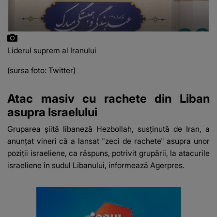
Liderul suprem al Iranului
(sursa foto: Twitter)
Atac masiv cu rachete din Liban
asupra Israelului
Gruparea şiită libaneză Hezbollah, susţinută de Iran, a
anunţat vineri că a lansat "zeci de rachete" asupra unor
poziţii israeliene, ca răspuns, potrivit grupării, la atacurile
israeliene în sudul Libanului, informează Agerpres.