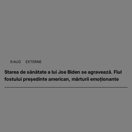
9 AUG
EXTERNE
Starea de sănătate a lui Joe Biden se agravează. Fiul
fostului președinte american, mărturii emoționante