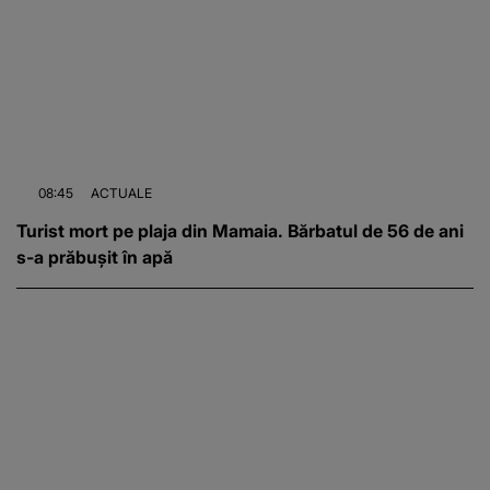
08:45
ACTUALE
Turist mort pe plaja din Mamaia. Bărbatul de 56 de ani
s-a prăbușit în apă