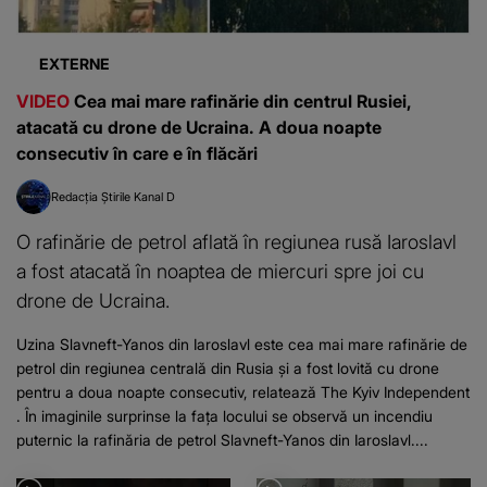
EXTERNE
VIDEO
Cea mai mare rafinărie din centrul Rusiei,
atacată cu drone de Ucraina. A doua noapte
consecutiv în care e în flăcări
Redacția Știrile Kanal D
O rafinărie de petrol aflată în regiunea rusă Iaroslavl
a fost atacată în noaptea de miercuri spre joi cu
drone de Ucraina.
Uzina Slavneft-Yanos din Iaroslavl este cea mai mare rafinărie de
petrol din regiunea centrală din Rusia și a fost lovită cu drone
pentru a doua noapte consecutiv, relatează The Kyiv Independent
. În imaginile surprinse la fața locului se observă un incendiu
puternic la rafinăria de petrol Slavneft-Yanos din Iaroslavl....