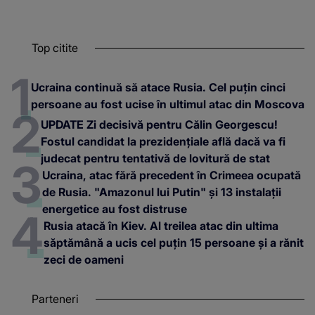
Top citite
Ucraina continuă să atace Rusia. Cel puțin cinci
persoane au fost ucise în ultimul atac din Moscova
UPDATE Zi decisivă pentru Călin Georgescu!
Fostul candidat la prezidențiale află dacă va fi
judecat pentru tentativă de lovitură de stat
Ucraina, atac fără precedent în Crimeea ocupată
de Rusia. "Amazonul lui Putin" și 13 instalații
energetice au fost distruse
Rusia atacă în Kiev. Al treilea atac din ultima
săptămână a ucis cel puțin 15 persoane și a rănit
zeci de oameni
Parteneri