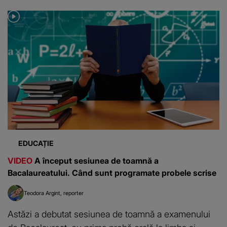
EDUCAȚIE
VIDEO
A început sesiunea de toamnă a
Bacalaureatului. Când sunt programate probele scrise
Teodora Argint
reporter
Astăzi a debutat sesiunea de toamnă a examenului