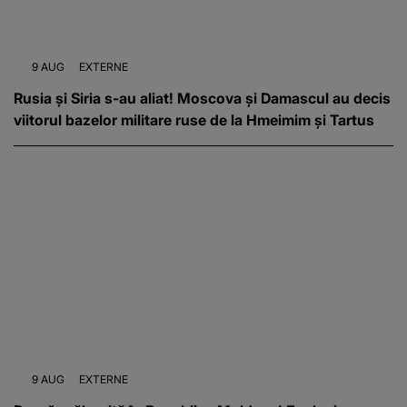
9 AUG
EXTERNE
Rusia și Siria s-au aliat! Moscova și Damascul au decis
viitorul bazelor militare ruse de la Hmeimim și Tartus
9 AUG
EXTERNE