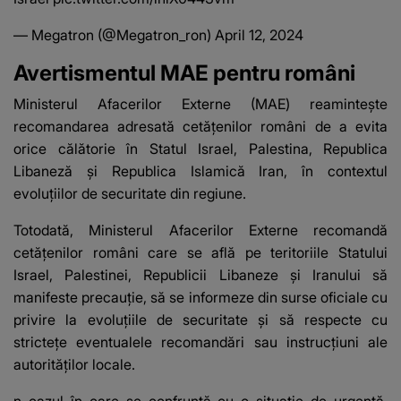
— Megatron (@Megatron_ron)
April 12, 2024
Avertismentul MAE pentru români
Ministerul Afacerilor Externe (MAE) reaminteşte
recomandarea adresată cetăţenilor români de a evita
orice călătorie în Statul Israel, Palestina, Republica
Libaneză şi Republica Islamică Iran, în contextul
evoluţiilor de securitate din regiune.
Totodată, Ministerul Afacerilor Externe recomandă
cetăţenilor români care se află pe teritoriile Statului
Israel, Palestinei, Republicii Libaneze şi Iranului să
manifeste precauţie, să se informeze din surse oficiale cu
privire la evoluţiile de securitate şi să respecte cu
stricteţe eventualele recomandări sau instrucţiuni ale
autorităţilor locale.