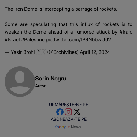
The Iron Dome is intercepting a barrage of rockets.
Some are speculating that this influx of rockets is to
weaken the Dome ahead of a rumored attack by
#Iran
.
#Israel
#Palestine
pic.twitter.com/1P9NbbwUdV
— Yasir Brohi 🇵🇰 (@Brohivibes)
April 12, 2024
Sorin Negru
Autor
URMĂREȘTE-NE PE
ABONEAZĂ-TE PE