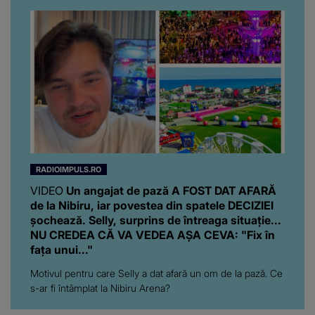
RADIOIMPULS.RO
VIDEO
Un angajat de pază A FOST DAT AFARĂ
de la Nibiru, iar povestea din spatele DECIZIEI
șochează. Selly, surprins de întreaga situație...
NU CREDEA CĂ VA VEDEA AȘA CEVA: "Fix în
fața unui..."
Motivul pentru care Selly a dat afară un om de la pază. Ce
s-ar fi întâmplat la Nibiru Arena?