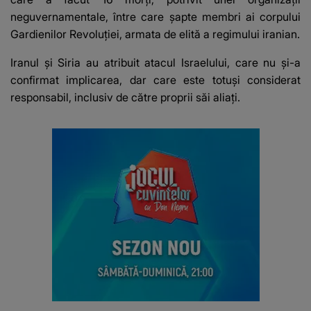
neguvernamentale, între care şapte membri ai corpului
Gardienilor Revoluţiei, armata de elită a regimului iranian.
Iranul şi Siria au atribuit atacul Israelului, care nu şi-a
confirmat implicarea, dar care este totuşi considerat
responsabil, inclusiv de către proprii săi aliaţi.