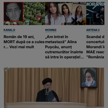
KANAL D
WOWBIZ
ANTENA 3
Român de 19 ani,
„Am intrat în
Scandal di
MORT după ce a cules
metastază” Alina
concertului
r... Vezi mai mult
Pușcău, anunț
Morandi în 
cutremurător înainte
MAE reacți
să intre în operație!
"România s
Vedeta a transmis un
integritatea 
mesaj emoționant
a Georgiei"
fanilor