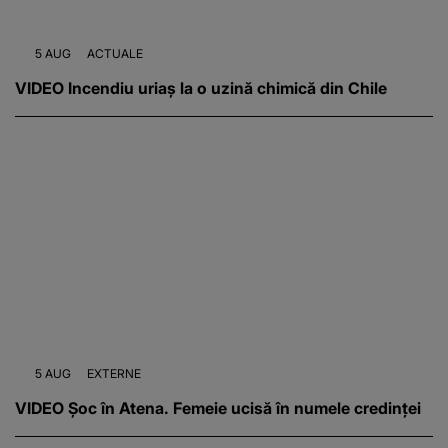
5 AUG
ACTUALE
VIDEO Incendiu uriaș la o uzină chimică din Chile
5 AUG
EXTERNE
VIDEO Șoc în Atena. Femeie ucisă în numele credinței