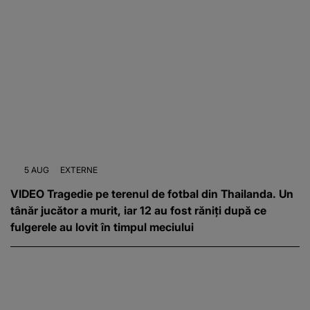
5 AUG
EXTERNE
VIDEO Tragedie pe terenul de fotbal din Thailanda. Un
tânăr jucător a murit, iar 12 au fost răniți după ce
fulgerele au lovit în timpul meciului