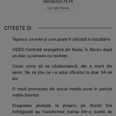
ABONEAZĂ-TE PE
CITEȘTE ȘI
Tapioca: ce este și cum poate fi utilizată în bucătărie
VIDEO Centrală energetică din Rusia, în flăcări după
un atac ucrainean cu rachete
Cezar urma să se căsătorească, dar a murit din
senin. Nu se știe ce i-a adus sfârșitul la doar 34 de
ani
O nouă provocare din social media pune în pericol
viețile tinerilor
Dragostea plutește la propriu pe litoral! Doi
îndrăgostiți au transformat marea într-o scenă de