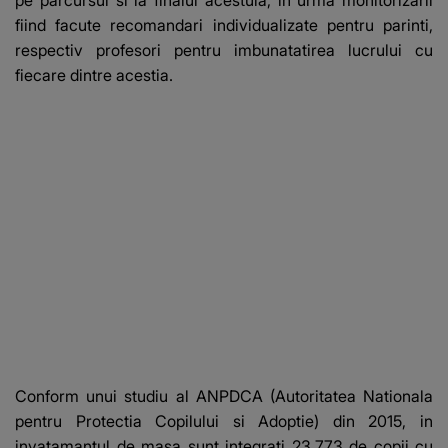
fiind facute recomandari individualizate pentru parinti,
respectiv profesori pentru imbunatatirea lucrului cu
fiecare dintre acestia.
Conform unui studiu al ANPDCA (Autoritatea Nationala
pentru Protectia Copilului si Adoptie) din 2015, in
invatamantul de masa sunt integrati 23.773 de copii cu