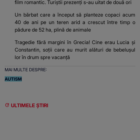
film romantic. Turiștii prezenți s-au uitat de două ori
Un bărbat care a început să planteze copaci acum
40 de ani pe un teren arid a crescut între timp o
pădure de 52 ha, plină de animale
Tragedie fără margini în Grecia! Cine erau Lucia și
Constantin, soții care au murit alături de bebelușul
lor în drum spre vacanță
MAI MULTE DESPRE:
AUTISM
ULTIMELE ȘTIRI