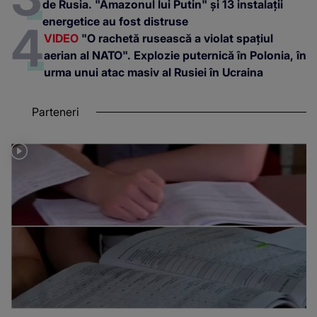
de Rusia. "Amazonul lui Putin" și 13 instalații
energetice au fost distruse
VIDEO
"O rachetă rusească a violat spațiul
aerian al NATO". Explozie puternică în Polonia, în
urma unui atac masiv al Rusiei în Ucraina
Parteneri