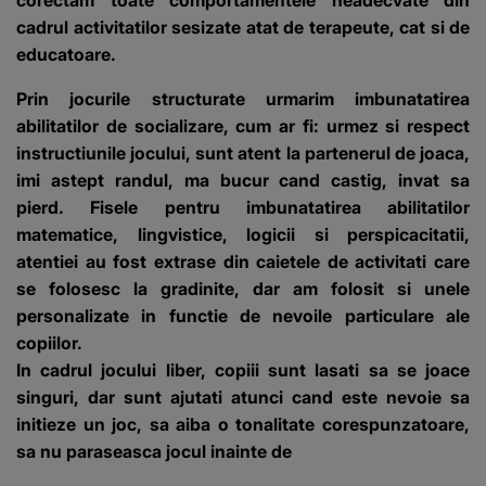
cadrul activitatilor sesizate atat de terapeute, cat si de
educatoare.
Prin jocurile structurate urmarim imbunatatirea
abilitatilor de socializare, cum ar fi: urmez si respect
instructiunile jocului, sunt atent la partenerul de joaca,
imi astept randul, ma bucur cand castig, invat sa
pierd. Fisele pentru imbunatatirea abilitatilor
matematice, lingvistice, logicii si perspicacitatii,
atentiei au fost extrase din caietele de activitati care
se folosesc la gradinite, dar am folosit si unele
personalizate in functie de nevoile particulare ale
copiilor.
In cadrul jocului liber, copiii sunt lasati sa se joace
singuri, dar sunt ajutati atunci cand este nevoie sa
initieze un joc, sa aiba o tonalitate corespunzatoare,
sa nu paraseasca jocul inainte de