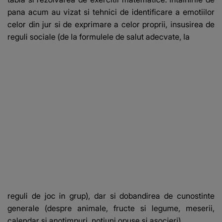
pana acum au vizat si tehnici de identificare a emotiilor
celor din jur si de exprimare a celor proprii, insusirea de
reguli sociale (de la formulele de salut adecvate, la
reguli de joc in grup), dar si dobandirea de cunostinte
generale (despre animale, fructe si legume, meserii,
calendar si anotimpuri, notiuni opuse si asocieri).