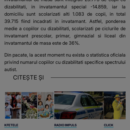
dizabilitati, in invatamantul special -14.859, iar la
domiciliu sunt scolarizati alti 1.083 de copii, in total
39.715 fiind incadrati in invatamant. Astfel, ponderea
medie a copiilor cu dizabilitati, scolarizati pe ciclurile de
invatamant prescolar, primar, gimnazial si liceal din
invatamantul de masa este de 36%.
Din pacate, la acest moment nu exista o statistica oficiala
privind numarul copiilor cu dizabilitati specifice spectrului
autist.
CITEȘTE ȘI
KFETELE
RADIO IMPULS
CLICK