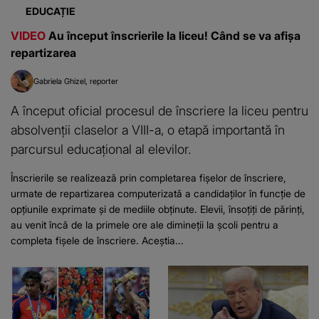
EDUCAȚIE
VIDEO
Au început înscrierile la liceu! Când se va afișa
repartizarea
Gabriela Ghizel
reporter
A început oficial procesul de înscriere la liceu pentru
absolvenții claselor a VIII-a, o etapă importantă în
parcursul educațional al elevilor.
Înscrierile se realizează prin completarea fișelor de înscriere,
urmate de repartizarea computerizată a candidaților în funcție de
opțiunile exprimate și de mediile obținute. Elevii, însoțiți de părinți,
au venit încă de la primele ore ale dimineții la școli pentru a
completa fișele de înscriere. Aceștia...