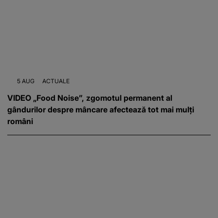
5 AUG
ACTUALE
VIDEO „Food Noise”, zgomotul permanent al
gândurilor despre mâncare afectează tot mai mulți
români