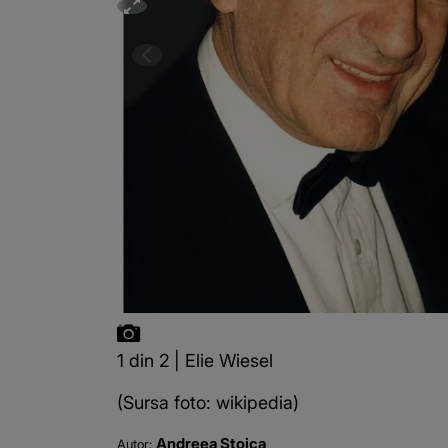
1 din 2 | Elie Wiesel
(Sursa foto: wikipedia)
Andreea Stoica
Autor: