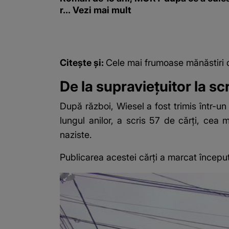
r... Vezi mai mult
Citește și:
Cele mai frumoase mănăstiri
De la supraviețuitor la scri
După război, Wiesel a fost trimis într-un 
lungul anilor, a scris 57 de cărți, cea 
naziste.
Publicarea acestei cărți a marcat început