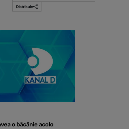
Distribuie
avea o băcănie acolo