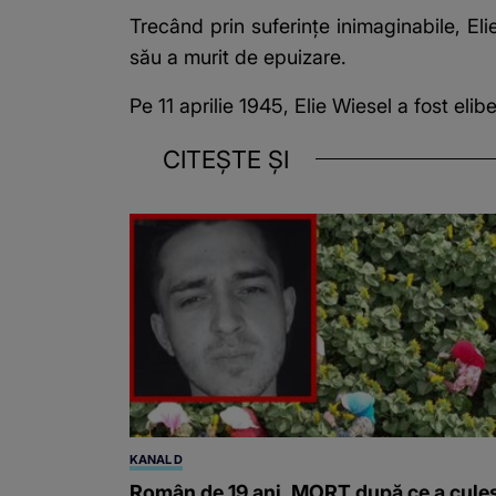
Trecând prin suferințe inimaginabile, Eli
său a murit de epuizare.
Pe 11 aprilie 1945, Elie Wiesel a fost eli
CITEȘTE ȘI
KANAL D
Român de 19 ani, MORT după ce a cule