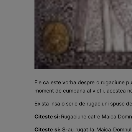
Fie ca este vorba despre o rugaciune pu
moment de cumpana al vietii, acestea ne 
Exista insa o serie de rugaciuni spuse d
Citeste si:
Rugaciune catre Maica Domnulu
Citeste si:
S-au rugat la Maica Domnului