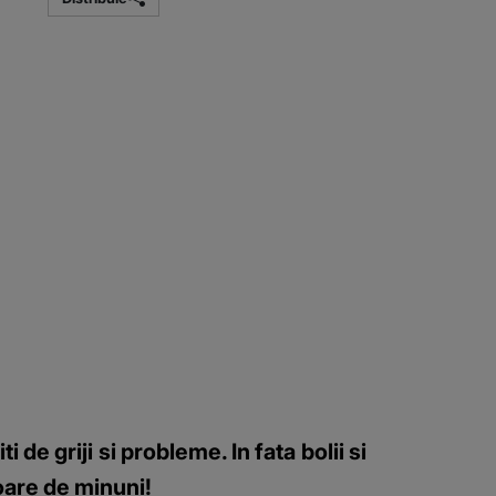
e griji si probleme. In fata bolii si
toare de minuni!