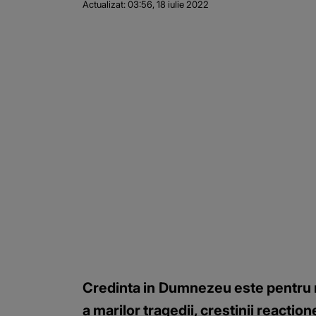
Actualizat:
03:56, 18 iulie 2022
Credinta in Dumnezeu este pentru rom
a marilor tragedii, crestinii reacti