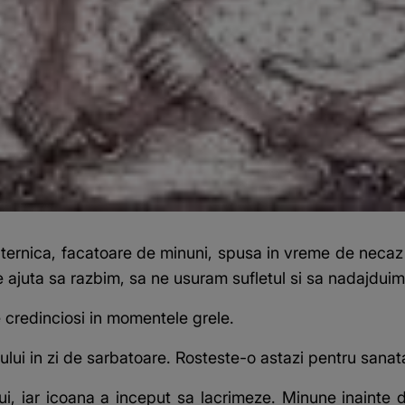
ternica, facatoare de minuni, spusa in vreme de necaz s
ajuta sa razbim, sa ne usuram sufletul si sa nadajduim 
e credinciosi in momentele grele.
i in zi de sarbatoare. Rosteste-o astazi pentru sanatat
, iar icoana a inceput sa lacrimeze. Minune inainte 