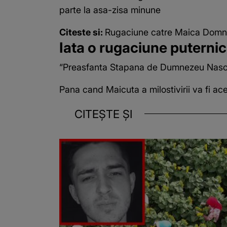
parte la asa-zisa minune
Citeste si:
Rugaciune catre Maica Domnul
Iata o rugaciune puternic
“Preasfanta Stapana de Dumnezeu Nascatoa
Pana cand Maicuta a milostivirii va fi 
CITEȘTE ȘI