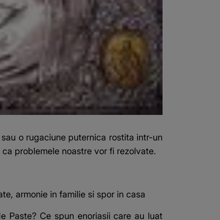
au o rugaciune puternica rostita intr-un
ca problemele noastre vor fi rezolvate.
e, armonie in familie si spor in casa
de Paste? Ce spun enoriasii care au luat