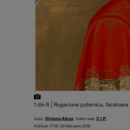
1 din 6 | Rugaciune puternica, facatoare d
Simona Alexa
C.I.P.
Autor:
Editor web:
Publicat:
17:09, 09 februarie 2018