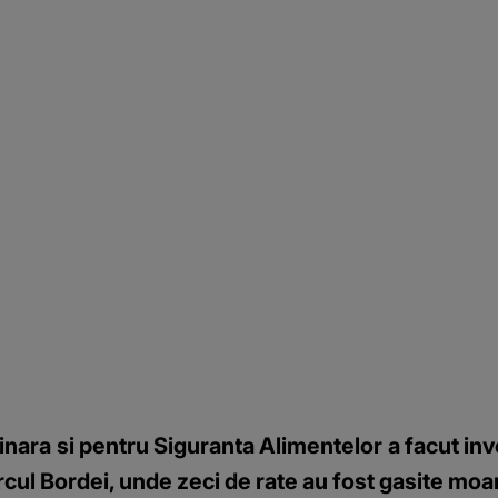
nara si pentru Siguranta Alimentelor a facut inves
cul Bordei, unde zeci de rate au fost gasite moa