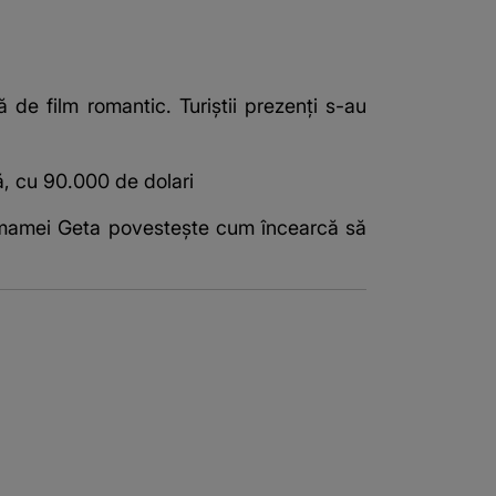
 de film romantic. Turiștii prezenți s-au
, cu 90.000 de dolari
ca mamei Geta povestește cum încearcă să