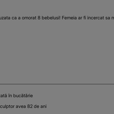
zata ca a omorat 8 bebelusi! Femeia ar fi incercat sa 
zată în bucătărie
culptor avea 82 de ani