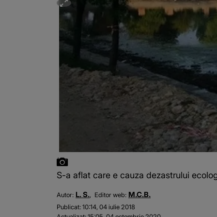
S-a aflat care e cauza dezastrului ecolog
L. S.
M.C.B.
Autor:
Editor web:
Publicat:
10:14, 04 iulie 2018
Actualizat:
15:05, 04 octombrie 2020