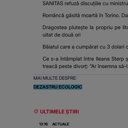
SANITAS refuză discuțiile cu ministru
Româncă găsită moartă în Torino. Da
Dragostea plutește la propriu pe lit
uitat de două ori
Băiatul care a cumpărat cu 3 dolari
Ce s-a întâmplat între Ileana Sterp
treacă peste divorț: “Ar însemna să-l
MAI MULTE DESPRE:
DEZASTRU ECOLOGIC
ULTIMELE ȘTIRI
13:16
ACTUALE