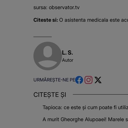
sursa: observator.tv
Citeste si:
O asistenta medicala este acu
L. S.
Autor
URMĂREȘTE-NE PE
CITEȘTE ȘI
Tapioca: ce este și cum poate fi utili
A murit Gheorghe Alupoaei! Marele s