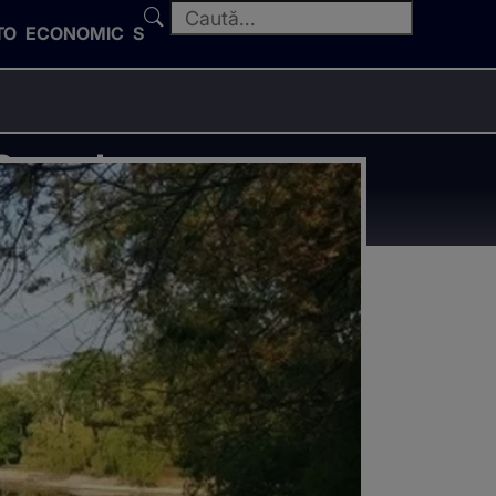
TO
ECONOMIC
SPORT
Parcul