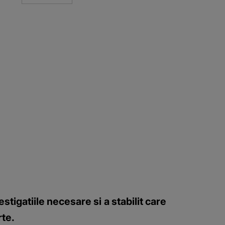
tigatiile necesare si a stabilit care
rte.