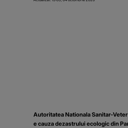
Autoritatea Nationala Sanitar-Veteri
e cauza dezastrului ecologic din Par