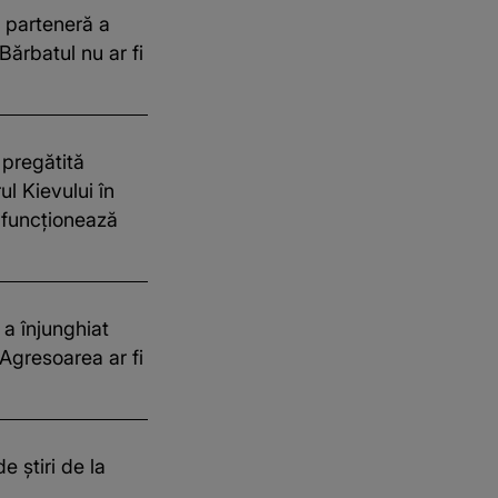
a parteneră a
Bărbatul nu ar fi
 pregătită
l Kievului în
 funcționează
a înjunghiat
 Agresoarea ar fi
 știri de la