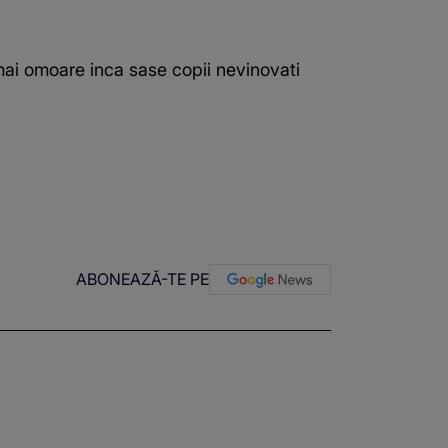
mai omoare inca sase copii nevinovati
ABONEAZĂ-TE PE