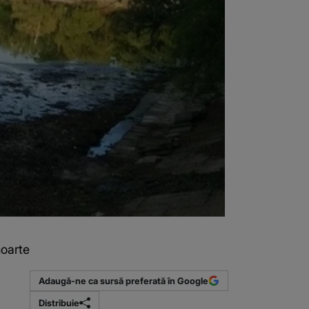
moarte
Adaugă-ne ca sursă preferată în Google
Distribuie