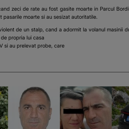
and zeci de rate au fost gasite moarte in Parcul Bordie
 pasarile moarte si au sesizat autoritatile.
violent de un stalp, cand a adormit la volanul masinii
 de propria lui casa
V si au prelevat probe, care