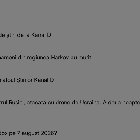
e știri de la Kanal D
i oameni din regiunea Harkov au murit
atoul Știrilor Kanal D
rul Rusiei, atacată cu drone de Ucraina. A doua noapt
odox pe 7 august 2026?