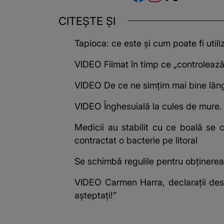
CITEȘTE ȘI
Tapioca: ce este și cum poate fi utili
VIDEO Filmat în timp ce „controlează
VIDEO De ce ne simțim mai bine lâng
VIDEO Înghesuială la cules de mure. L
Medicii au stabilit cu ce boală se 
contractat o bacterie pe litoral
Se schimbă regulile pentru obținerea 
VIDEO Carmen Harra, declarații des
așteptați!”