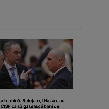
e termină. Bolojan și Nazare au
t CI3P ca să găsească bani de