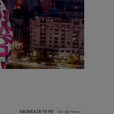
ABONEAZĂ-TE PE