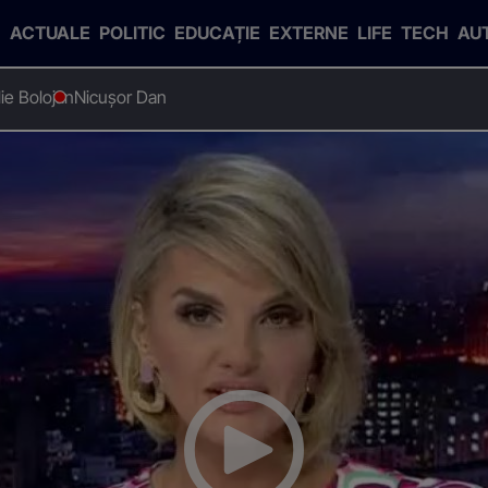
ACTUALE
POLITIC
EDUCAȚIE
EXTERNE
LIFE
TECH
AU
Ilie Bolojan
Nicușor Dan
t
furat