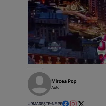
Mircea Pop
Autor
URMĂREȘTE-NE PE