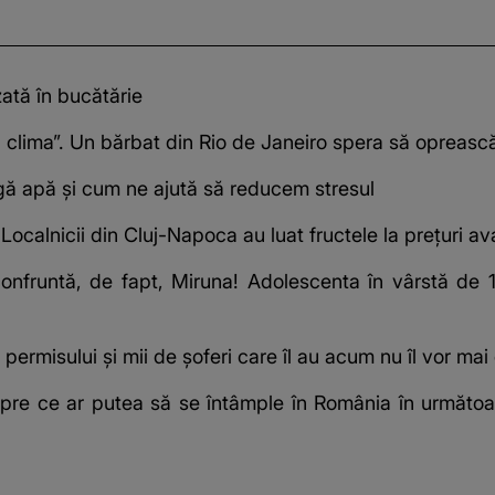
zată în bucătărie
 clima”. Un bărbat din Rio de Janeiro spera să oprească
ă apă și cum ne ajută să reducem stresul
ocalnicii din Cluj-Napoca au luat fructele la prețuri a
confruntă, de fapt, Miruna! Adolescenta în vârstă de 
permisului și mii de șoferi care îl au acum nu îl vor ma
pre ce ar putea să se întâmple în România în următoar