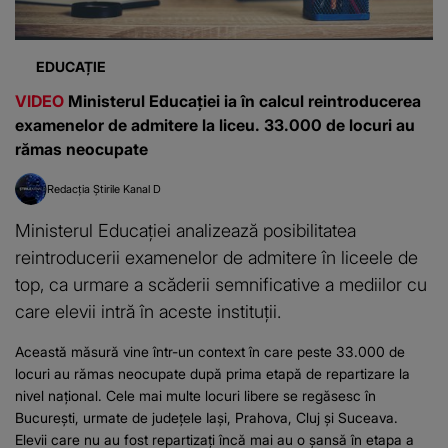
EDUCAȚIE
VIDEO
Ministerul Educației ia în calcul reintroducerea
examenelor de admitere la liceu. 33.000 de locuri au
rămas neocupate
Redacția Știrile Kanal D
Ministerul Educației analizează posibilitatea
reintroducerii examenelor de admitere în liceele de
top, ca urmare a scăderii semnificative a mediilor cu
care elevii intră în aceste instituții.
Această măsură vine într-un context în care peste 33.000 de
locuri au rămas neocupate după prima etapă de repartizare la
nivel național. Cele mai multe locuri libere se regăsesc în
București, urmate de județele Iași, Prahova, Cluj și Suceava.
Elevii care nu au fost repartizați încă mai au o șansă în etapa a