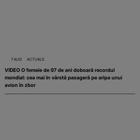
7 AUG
ACTUALE
VIDEO O femeie de 97 de ani doboară recordul
mondial: cea mai în vârstă pasageră pe aripa unui
avion în zbor