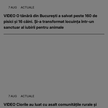
7 AUG
ACTUALE
VIDEO O tânără din București a salvat peste 160 de
pisici și 16 câini. Și-a transformat locuința într-un
sanctuar al iubirii pentru animale
7 AUG
ACTUALE
VIDEO Ciorile au luat cu asalt comunitățile rurale și