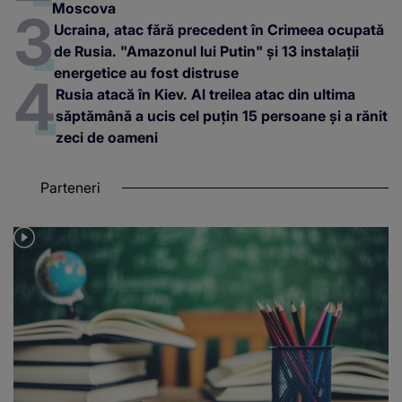
Moscova
Ucraina, atac fără precedent în Crimeea ocupată
de Rusia. "Amazonul lui Putin" și 13 instalații
energetice au fost distruse
Rusia atacă în Kiev. Al treilea atac din ultima
săptămână a ucis cel puțin 15 persoane și a rănit
zeci de oameni
Parteneri