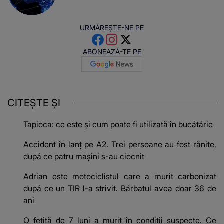
URMĂREȘTE-NE PE
ABONEAZĂ-TE PE
CITEȘTE ȘI
Tapioca: ce este și cum poate fi utilizată în bucătărie
Accident în lanț pe A2. Trei persoane au fost rănite,
după ce patru mașini s-au ciocnit
Adrian este motociclistul care a murit carbonizat
după ce un TIR l-a strivit. Bărbatul avea doar 36 de
ani
O fetiță de 7 luni a murit în condiții suspecte. Ce