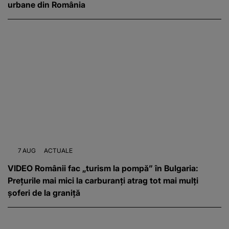
urbane din România
7 AUG
ACTUALE
VIDEO Românii fac „turism la pompă” în Bulgaria:
Prețurile mai mici la carburanți atrag tot mai mulți
șoferi de la graniță