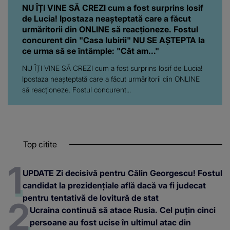
NU ÎȚI VINE SĂ CREZI cum a fost surprins Iosif
de Lucia! Ipostaza neașteptată care a făcut
urmăritorii din ONLINE să reacționeze. Fostul
concurent din "Casa Iubirii" NU SE AȘTEPTA la
ce urma să se întâmple: "Cât am..."
NU ÎȚI VINE SĂ CREZI cum a fost surprins Iosif de Lucia!
Ipostaza neașteptată care a făcut urmăritorii din ONLINE
să reacționeze. Fostul concurent...
Top citite
UPDATE Zi decisivă pentru Călin Georgescu! Fostul
candidat la prezidențiale află dacă va fi judecat
pentru tentativă de lovitură de stat
Ucraina continuă să atace Rusia. Cel puțin cinci
persoane au fost ucise în ultimul atac din