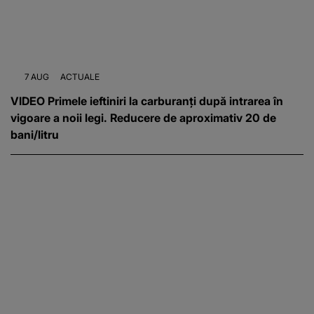
7 AUG
ACTUALE
VIDEO Primele ieftiniri la carburanți după intrarea în
vigoare a noii legi. Reducere de aproximativ 20 de
bani/litru