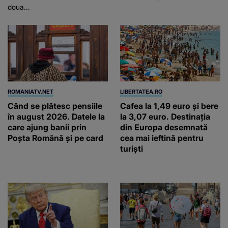
doua...
ROMANIATV.NET
LIBERTATEA.RO
Când se plătesc pensiile
Cafea la 1,49 euro și bere
în august 2026. Datele la
la 3,07 euro. Destinația
care ajung banii prin
din Europa desemnată
Poșta Română și pe card
cea mai ieftină pentru
turiști