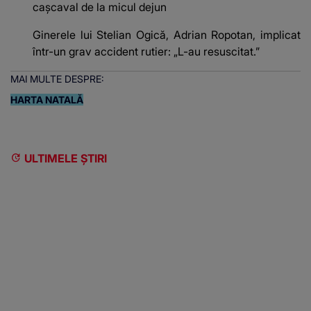
cașcaval de la micul dejun
Ginerele lui Stelian Ogică, Adrian Ropotan, implicat
într-un grav accident rutier: „L-au resuscitat.”
MAI MULTE DESPRE:
HARTA NATALĂ
ULTIMELE ȘTIRI