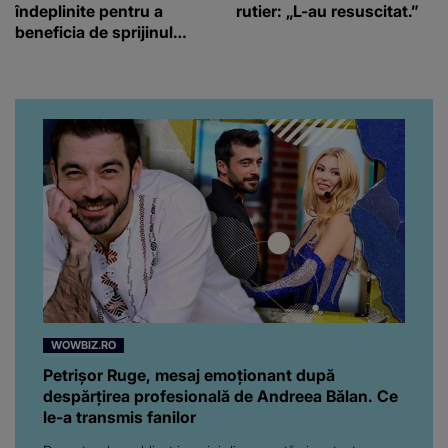
îndeplinite pentru a
rutier: „L-au resuscitat.”
beneficia de sprijinul
financiar
WOWBIZ.RO
Petrișor Ruge, mesaj emoționant după
despărțirea profesională de Andreea Bălan. Ce
le-a transmis fanilor