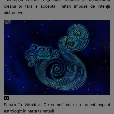
idealurilor fără a accepta limitări impuse de intenții
distructive.
Saturn în Vărsător. Ce semnificație are acest aspect
astrologic în harta ta natală