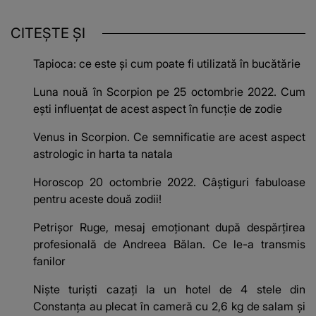
CITEȘTE ȘI
Tapioca: ce este și cum poate fi utilizată în bucătărie
Luna nouă în Scorpion pe 25 octombrie 2022. Cum
ești influențat de acest aspect în funcție de zodie
Venus in Scorpion. Ce semnificatie are acest aspect
astrologic in harta ta natala
Horoscop 20 octombrie 2022. Câștiguri fabuloase
pentru aceste două zodii!
Petrișor Ruge, mesaj emoționant după despărțirea
profesională de Andreea Bălan. Ce le-a transmis
fanilor
Niște turiști cazați la un hotel de 4 stele din
Constanța au plecat în cameră cu 2,6 kg de salam și