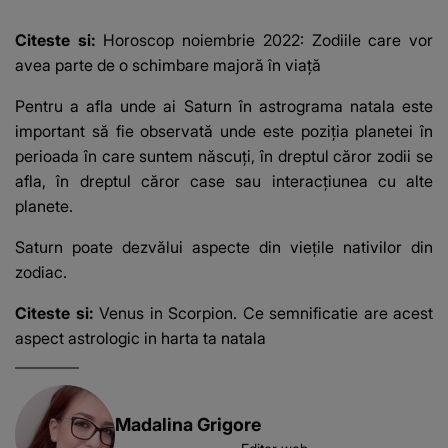
Citeste si:
Horoscop noiembrie 2022: Zodiile care vor
avea parte de o schimbare majoră în viață
Pentru a afla unde ai Saturn în astrograma natala este
important să fie observată unde este poziția planetei în
perioada în care suntem născuți, în dreptul căror zodii se
afla, în dreptul căror case sau interacțiunea cu alte
planete.
Saturn poate dezvălui aspecte din viețile nativilor din
zodiac.
Citeste si:
Venus in Scorpion. Ce semnificatie are acest
aspect astrologic in harta ta natala
Madalina Grigore