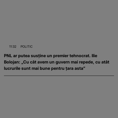
11:32
POLITIC
PNL ar putea susține un premier tehnocrat. Ilie
Bolojan: „Cu cât avem un guvern mai repede, cu atât
lucrurile sunt mai bune pentru țara asta”