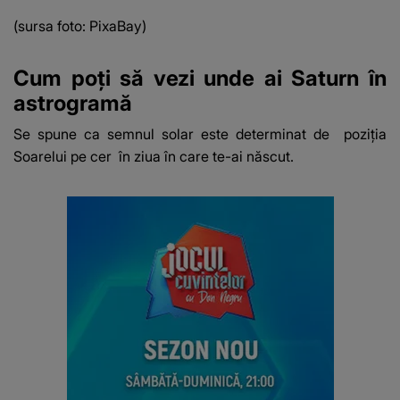
(sursa foto: PixaBay)
Cum poți să vezi unde ai Saturn în
astrogramă
Se spune ca semnul solar este determinat de
poziția
Soarelui pe cer
în ziua în care te-ai născut.