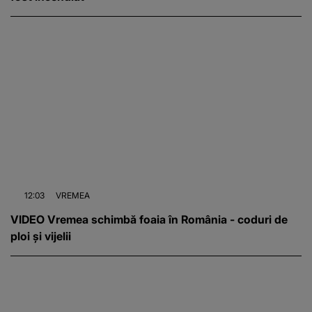
12:03
VREMEA
VIDEO Vremea schimbă foaia în România - coduri de
ploi și vijelii