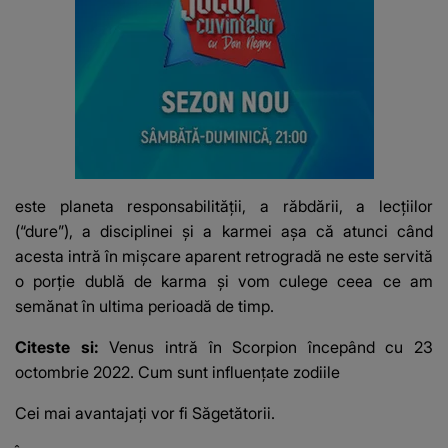
este planeta responsabilității, a răbdării, a lecțiilor
(“dure”), a disciplinei și a karmei așa că atunci când
acesta intră în mișcare aparent retrogradă ne este servită
o porție dublă de karma și vom culege ceea ce am
semănat în ultima perioadă de timp.
Citeste si:
Venus intră în Scorpion începând cu 23
octombrie 2022. Cum sunt influențate zodiile
Cei mai avantajați vor fi Săgetătorii.