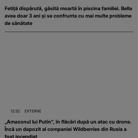
Fetiță dispărută, găsită moartă în piscina familiei. Bella
avea doar 3 ani și se confrunta cu mai multe probleme
de sănătate
12:32
EXTERNE
„Amazonul lui Putin”, în flăcări după un atac cu drone.
Încă un depozit al companiei Wildberries din Rusia a
fost incendiat