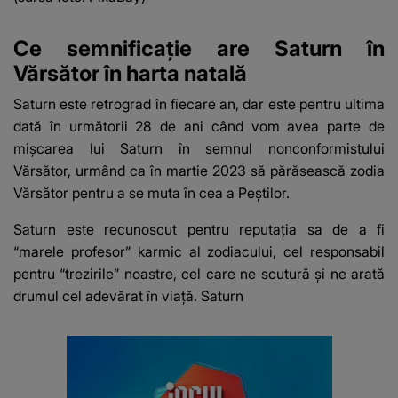
Ce semnificație are Saturn în
Vărsător în harta natală
Saturn este retrograd în fiecare an, dar este pentru ultima
dată în următorii 28 de ani când vom avea parte de
mișcarea lui Saturn în semnul nonconformistului
Vărsător, urmând ca în martie 2023 să părăsească zodia
Vărsător pentru a se muta în cea a Peștilor.
Saturn este recunoscut pentru reputația sa de a fi
“marele profesor” karmic al zodiacului, cel responsabil
pentru “trezirile” noastre, cel care ne scutură și ne arată
drumul cel adevărat în viață. Saturn