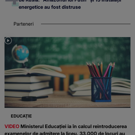
energetice au fost distruse
Parteneri
EDUCAȚIE
VIDEO
Ministerul Educației ia în calcul reintroducerea
examenelor de admitere la liceu. 33.000 de locuri au