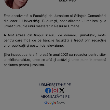
Editor web
Este absolventă a Facultății de Jurnalism și Științele Comunicării
din cadrul Universității București, specializarea Jurnalism și a
urmat cursurile unui masterat în Resurse Umane.
A fost atrasă din timpul liceului de domeniul jurnalistic, motiv
pentru care încă de pe băncile facultății a trecut prin redacțiile
unor publicații și posturi de televiziune.
Și-a început cariera în presă în anul 2021 ca redactor pentru site-
ul stirilekanald.ro, unde se află și astăzi și unde pune în practică
pasiunea pentru jurnalism.
URMĂREȘTE-NE PE
ABONEAZĂ-TE PE