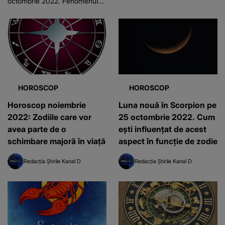
octombrie 2022. Fenomenul...
HOROSCOP
HOROSCOP
Horoscop noiembrie
Luna nouă în Scorpion pe
2022: Zodiile care vor
25 octombrie 2022. Cum
avea parte de o
ești influențat de acest
schimbare majoră în viață
aspect în funcție de zodie
Redacția Știrile Kanal D
Redacția Știrile Kanal D