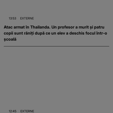
13:53
EXTERNE
Atac armat în Thailanda. Un profesor a murit și patru
copii sunt răniți după ce un elev a deschis focul într-o
școală
12:45
EXTERNE