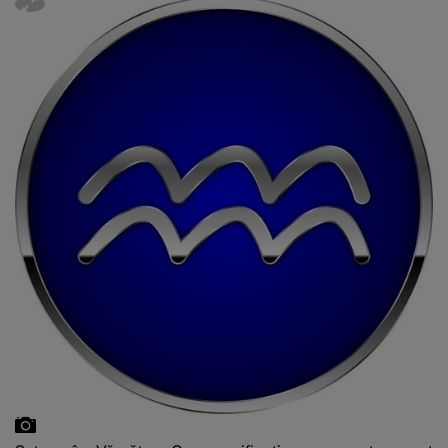
fanilor