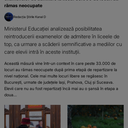
rămas neocupate
Redacția Știrile Kanal D
Ministerul Educației analizează posibilitatea
reintroducerii examenelor de admitere în liceele de
top, ca urmare a scăderii semnificative a mediilor cu
care elevii intră în aceste instituții.
Această măsură vine într-un context în care peste 33.000 de
locuri au rămas neocupate după prima etapă de repartizare la
nivel național. Cele mai multe locuri libere se regăsesc în
București, urmate de județele Iași, Prahova, Cluj și Suceava.
Elevii care nu au fost repartizați încă mai au o șansă în etapa a
doua...