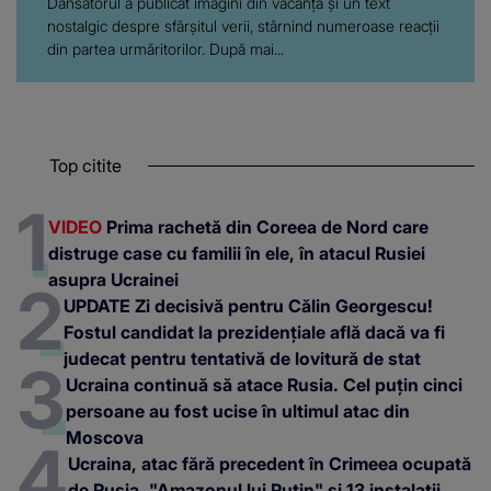
Dansatorul a publicat imagini din vacanță și un text
nostalgic despre sfârșitul verii, stârnind numeroase reacții
din partea urmăritorilor. După mai...
Top citite
VIDEO
Prima rachetă din Coreea de Nord care
distruge case cu familii în ele, în atacul Rusiei
asupra Ucrainei
UPDATE Zi decisivă pentru Călin Georgescu!
Fostul candidat la prezidențiale află dacă va fi
judecat pentru tentativă de lovitură de stat
Ucraina continuă să atace Rusia. Cel puțin cinci
persoane au fost ucise în ultimul atac din
Moscova
Ucraina, atac fără precedent în Crimeea ocupată
de Rusia. "Amazonul lui Putin" și 13 instalații