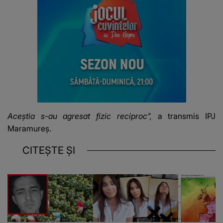
Aceştia s-au agresat fizic reciproc”,
a transmis IPJ
Maramureş.
CITEȘTE ȘI