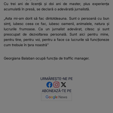
Cu trei ani de licență și doi ani de master, plus experiența
acumulată în presă, se declară o adevărată jurnalistă.
„Asta mi-am dorit să fac dintotdeauna. Sunt o persoană cu bun
simț, iubesc ceea ce fac, iubesc oamenii, animalele, natura și
lucrurile frumoase. Ca un jurnalist adevărat, citesc și sunt
preocupat de dezvoltarea personală. Sunt aici pentru mine,
pentru tine, pentru voi, pentru a face ca lucrurile să funcționeze
cum trebuie în țara noastră"
Georgiana Balaban ocupă funcția de traffic manager.
URMĂREȘTE-NE PE
ABONEAZĂ-TE PE