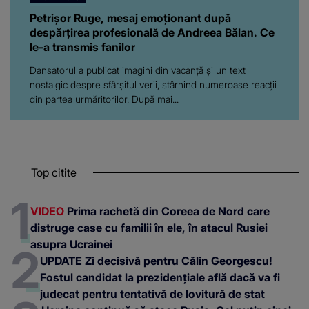
Petrișor Ruge, mesaj emoționant după
despărțirea profesională de Andreea Bălan. Ce
le-a transmis fanilor
Dansatorul a publicat imagini din vacanță și un text
nostalgic despre sfârșitul verii, stârnind numeroase reacții
din partea urmăritorilor. După mai...
Top citite
VIDEO
Prima rachetă din Coreea de Nord care
distruge case cu familii în ele, în atacul Rusiei
asupra Ucrainei
UPDATE Zi decisivă pentru Călin Georgescu!
Fostul candidat la prezidențiale află dacă va fi
judecat pentru tentativă de lovitură de stat