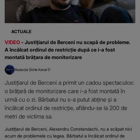
ACTUALE
VIDEO
- Justițiarul de Berceni nu scapă de probleme.
A încălcat ordinul de restricție după ce i-a fost
montată brățara de monitorizare
Redacția Știrile Kanal D
Justițiarul de Berceni a primit un cadou spectaculos:
o brățară de monitorizare care i-a fost montată în
urmă cu o zi. Bărbatul nu s-a putut abține și a
încălcat ordinul de restricție, aflându-se la 200 de
metri de victima sa.
Justițiarul de Berceni, Alexandru Constandachi, nu a scăpat nici
acum de problemele cu legea. Bărbatul a încălcat ordinul de