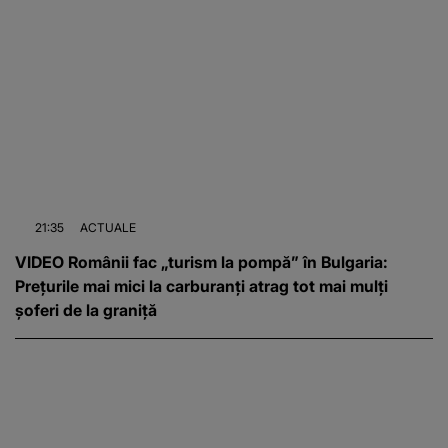
21:35
ACTUALE
VIDEO Românii fac „turism la pompă” în Bulgaria:
Prețurile mai mici la carburanți atrag tot mai mulți
șoferi de la graniță