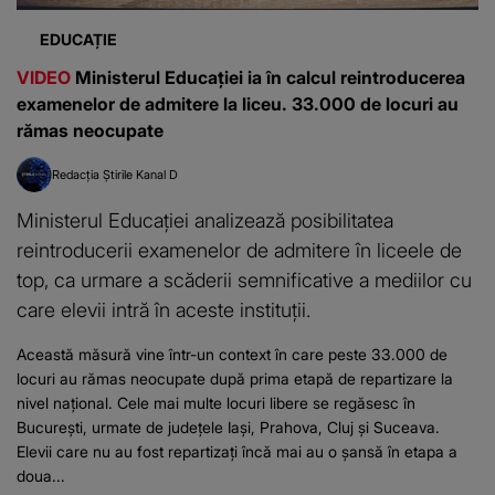
EDUCAȚIE
VIDEO
Ministerul Educației ia în calcul reintroducerea
examenelor de admitere la liceu. 33.000 de locuri au
rămas neocupate
Redacția Știrile Kanal D
Ministerul Educației analizează posibilitatea
reintroducerii examenelor de admitere în liceele de
top, ca urmare a scăderii semnificative a mediilor cu
care elevii intră în aceste instituții.
Această măsură vine într-un context în care peste 33.000 de
locuri au rămas neocupate după prima etapă de repartizare la
nivel național. Cele mai multe locuri libere se regăsesc în
București, urmate de județele Iași, Prahova, Cluj și Suceava.
Elevii care nu au fost repartizați încă mai au o șansă în etapa a
doua...