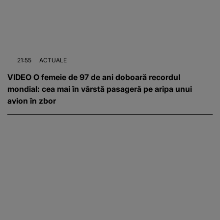
21:55
ACTUALE
VIDEO O femeie de 97 de ani doboară recordul
mondial: cea mai în vârstă pasageră pe aripa unui
avion în zbor