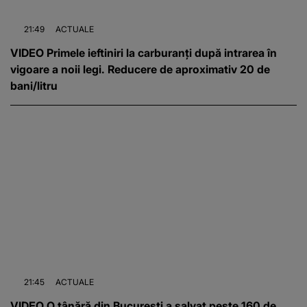
21:49
ACTUALE
VIDEO Primele ieftiniri la carburanți după intrarea în
vigoare a noii legi. Reducere de aproximativ 20 de
bani/litru
21:45
ACTUALE
VIDEO O tânără din București a salvat peste 160 de