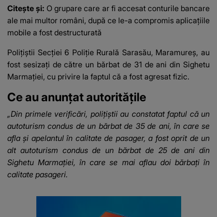
Citește și:
O grupare care ar fi accesat conturile bancare
ale mai multor români, după ce le-a compromis aplicațiile
mobile a fost destructurată
Polițiștii Secției 6 Poliţie Rurală Sarasău, Maramureş, au
fost sesizaţi de către un bărbat de 31 de ani din Sighetu
Marmaţiei, cu privire la faptul că a fost agresat fizic.
Ce au anunțat autoritățile
„Din primele verificări, poliţiştii au constatat faptul că un
autoturism condus de un bărbat de 35 de ani, în care se
afla şi apelantul în calitate de pasager, a fost oprit de un
alt autoturism condus de un bărbat de 25 de ani din
Sighetu Marmaţiei, în care se mai aflau doi bărbaţi în
calitate pasageri.