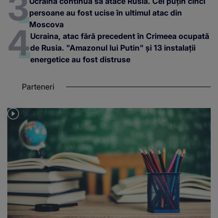
Ucraina continuă să atace Rusia. Cel puțin cinci
persoane au fost ucise în ultimul atac din
Moscova
Ucraina, atac fără precedent în Crimeea ocupată
de Rusia. "Amazonul lui Putin" și 13 instalații
energetice au fost distruse
Parteneri