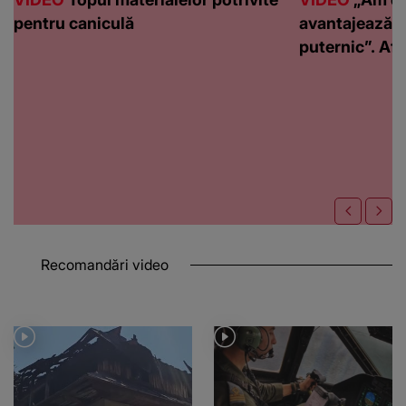
pentru caniculă
avantajează c
puternic”. Află
Recomandări video