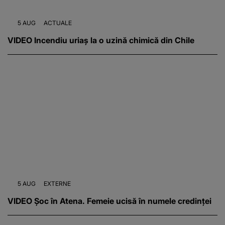
5 AUG
ACTUALE
VIDEO Incendiu uriaș la o uzină chimică din Chile
5 AUG
EXTERNE
VIDEO Șoc în Atena. Femeie ucisă în numele credinței