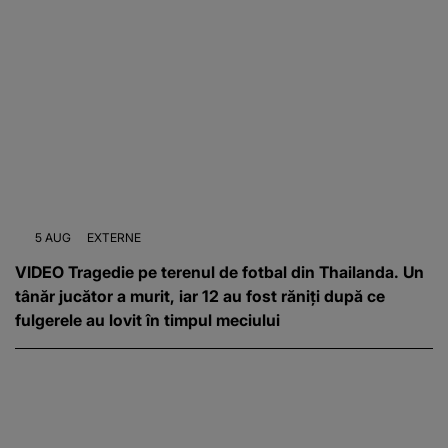
5 AUG
EXTERNE
VIDEO Tragedie pe terenul de fotbal din Thailanda. Un
tânăr jucător a murit, iar 12 au fost răniți după ce
fulgerele au lovit în timpul meciului