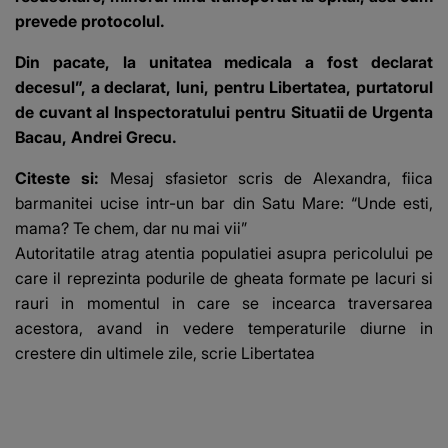
prevede protocolul.
Din pacate, la unitatea medicala a fost declarat
decesul”, a declarat, luni, pentru Libertatea, purtatorul
de cuvant al Inspectoratului pentru Situatii de Urgenta
Bacau, Andrei Grecu.
Citeste si:
Mesaj sfasietor scris de Alexandra, fiica
barmanitei ucise intr-un bar din Satu Mare: “Unde esti,
mama? Te chem, dar nu mai vii”
Autoritatile atrag atentia populatiei asupra pericolului pe
care il reprezinta podurile de gheata formate pe lacuri si
rauri in momentul in care se incearca traversarea
acestora, avand in vedere temperaturile diurne in
crestere din ultimele zile, scrie
Libertatea