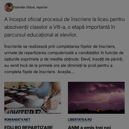
Gabriela Ghizel
reporter
A început oficial procesul de înscriere la liceu pentru
absolvenții claselor a VIII-a, o etapă importantă în
parcursul educațional al elevilor.
Înscrierile se realizează prin completarea fișelor de înscriere,
urmate de repartizarea computerizată a candidaților în funcție de
opțiunile exprimate și de mediile obținute. Elevii, însoțiți de părinți,
au venit încă de la primele ore ale dimineții la școli pentru a
completa fișele de înscriere. Aceștia...
ROMANIATV.NET
LIBERTATEA.RO
EDU.RO REPARTIZARE
ANM a emis trei noi