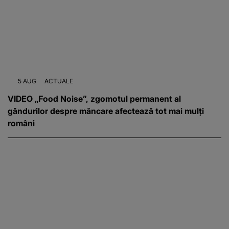
5 AUG
ACTUALE
VIDEO „Food Noise”, zgomotul permanent al
gândurilor despre mâncare afectează tot mai mulți
români