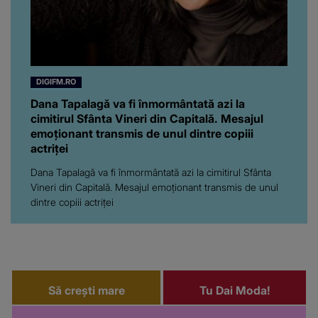
DIGIFM.RO
Dana Tapalagă va fi înmormântată azi la
cimitirul Sfânta Vineri din Capitală. Mesajul
emoționant transmis de unul dintre copiii
actriței
Dana Tapalagă va fi înmormântată azi la cimitirul Sfânta
Vineri din Capitală. Mesajul emoționant transmis de unul
dintre copiii actriței
Să crești mare
Tu Dai Moda!