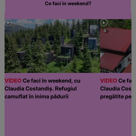
Ce faci in weekend?
VIDEO
Ce faci în weekend, cu
VIDEO
Ce faci
Claudia Costandiș. Refugiul
Claudia Costa
camuflat în inima pădurii
pregătite pen