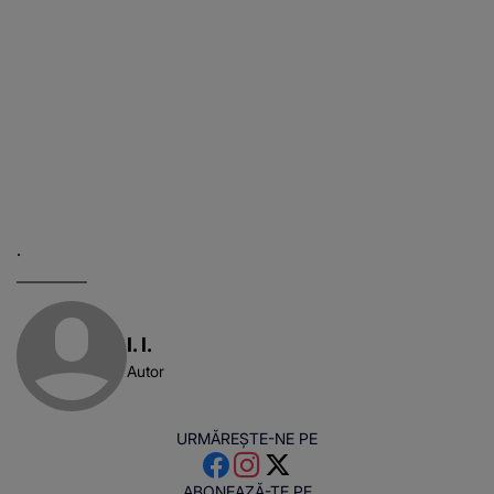
.
I. I.
Autor
URMĂREȘTE-NE PE
ABONEAZĂ-TE PE