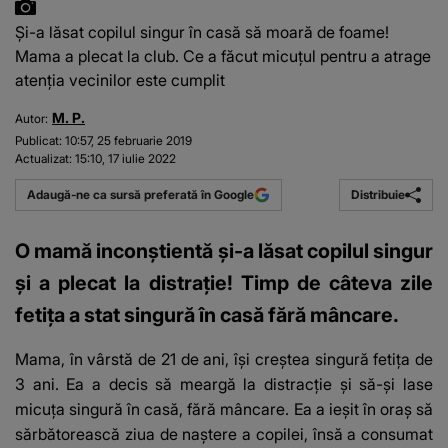
Și-a lăsat copilul singur în casă să moară de foame!
Mama a plecat la club. Ce a făcut micuțul pentru a atrage
atenția vecinilor este cumplit
M. P.
Autor:
Publicat:
10:57, 25 februarie 2019
Actualizat:
15:10, 17 iulie 2022
Distribuie
Adaugă-ne ca sursă preferată în Google
O mamă inconștientă și-a lăsat copilul singur
și a plecat la distrație! Timp de câteva zile
fetița a stat singură în casă fără mâncare.
Mama, în vârstă de 21 de ani, își creștea singură fetița de
3 ani. Ea a decis să meargă la distracție și să-și lase
micuța singură în casă, fără mâncare. Ea a ieșit în oraș să
sărbătorească ziua de naștere a copilei, însă a consumat