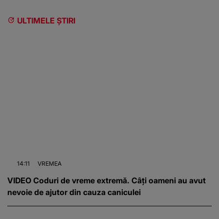
ULTIMELE ȘTIRI
14:11
VREMEA
VIDEO Coduri de vreme extremă. Câți oameni au avut
nevoie de ajutor din cauza caniculei