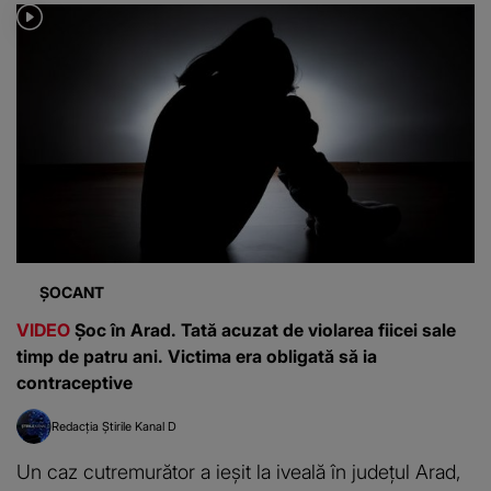
ȘOCANT
VIDEO
Șoc în Arad. Tată acuzat de violarea fiicei sale
timp de patru ani. Victima era obligată să ia
contraceptive
Redacția Știrile Kanal D
Un caz cutremurător a ieșit la iveală în județul Arad,