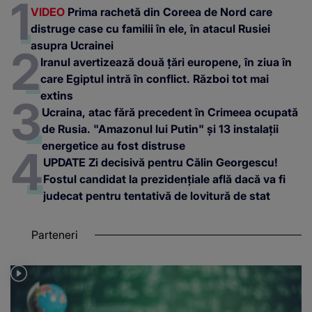
VIDEO
Prima rachetă din Coreea de Nord care
distruge case cu familii în ele, în atacul Rusiei
asupra Ucrainei
Iranul avertizează două țări europene, în ziua în
care Egiptul intră în conflict. Război tot mai
extins
Ucraina, atac fără precedent în Crimeea ocupată
de Rusia. "Amazonul lui Putin" și 13 instalații
energetice au fost distruse
UPDATE Zi decisivă pentru Călin Georgescu!
Fostul candidat la prezidențiale află dacă va fi
judecat pentru tentativă de lovitură de stat
Parteneri