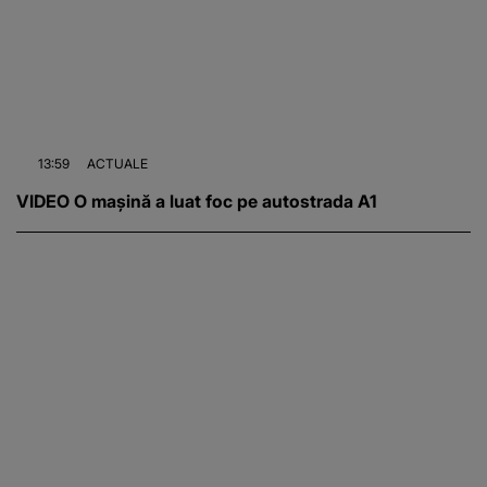
13:59
ACTUALE
VIDEO O mașină a luat foc pe autostrada A1