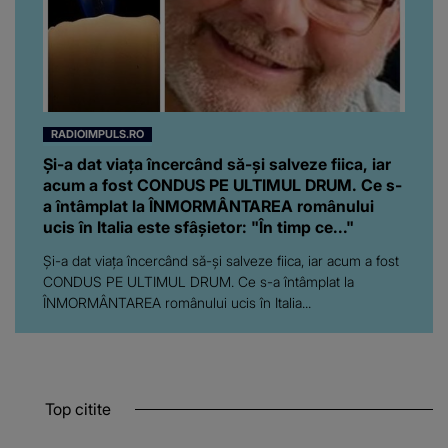
RADIOIMPULS.RO
Și-a dat viața încercând să-și salveze fiica, iar
acum a fost CONDUS PE ULTIMUL DRUM. Ce s-
a întâmplat la ÎNMORMÂNTAREA românului
ucis în Italia este sfâșietor: "În timp ce..."
Și-a dat viața încercând să-și salveze fiica, iar acum a fost
CONDUS PE ULTIMUL DRUM. Ce s-a întâmplat la
ÎNMORMÂNTAREA românului ucis în Italia...
Top citite