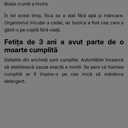
Boala cruntă a învins
În tot acest timp, fiica sa a stat fără apă și mâncare.
Organismul micuței a cedat, iar bunica a fost cea care a
găsit-o pe copilă fără viață.
Fetița de 3 ani a avut parte de o
moarte cumplită
Detaliile din anchetă sunt cumplite. Autoritățile încearcă
să stabilească cauza exactă a morții. Se pare că foamea
cumplită ar fi împins-o pe cea mică să mănânce
detergent.