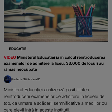
EDUCAȚIE
VIDEO
Ministerul Educației ia în calcul reintroducerea
examenelor de admitere la liceu. 33.000 de locuri au
rămas neocupate
Redacția Știrile Kanal D
Ministerul Educației analizează posibilitatea
reintroducerii examenelor de admitere în liceele de
top, ca urmare a scăderii semnificative a mediilor cu
care elevii intră în aceste instituții.