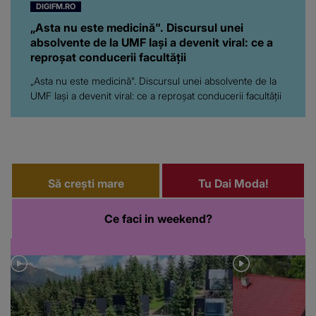
DIGIFM.RO
„Asta nu este medicină". Discursul unei
absolvente de la UMF Iași a devenit viral: ce a
reproșat conducerii facultății
„Asta nu este medicină". Discursul unei absolvente de la
UMF Iași a devenit viral: ce a reproșat conducerii facultății
Să crești mare
Tu Dai Moda!
Ce faci in weekend?