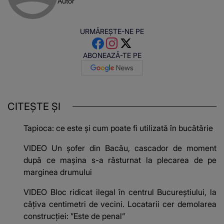
Autor
URMĂREȘTE-NE PE
ABONEAZĂ-TE PE
CITEȘTE ȘI
Tapioca: ce este și cum poate fi utilizată în bucătărie
VIDEO Un șofer din Bacău, cascador de moment
după ce mașina s-a răsturnat la plecarea de pe
marginea drumului
VIDEO Bloc ridicat ilegal în centrul Bucureștiului, la
câțiva centimetri de vecini. Locatarii cer demolarea
construcției: ”Este de penal”