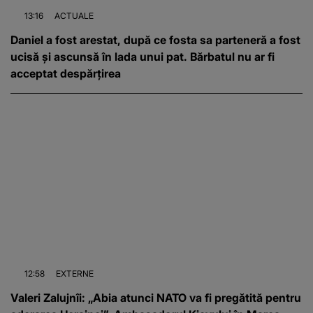
13:16
ACTUALE
Daniel a fost arestat, după ce fosta sa parteneră a fost
ucisă și ascunsă în lada unui pat. Bărbatul nu ar fi
acceptat despărțirea
12:58
EXTERNE
Valeri Zalujnîi: „Abia atunci NATO va fi pregătită pentru