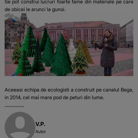
Se pot construi lucruri foarte faine din materiale pe care
de obicei le arunci la gunoi.
Aceeasi echipa de ecologisti a construit pe canalul Bega,
in 2014, cel mai mare pod de peturi din lume.
V.P.
Autor