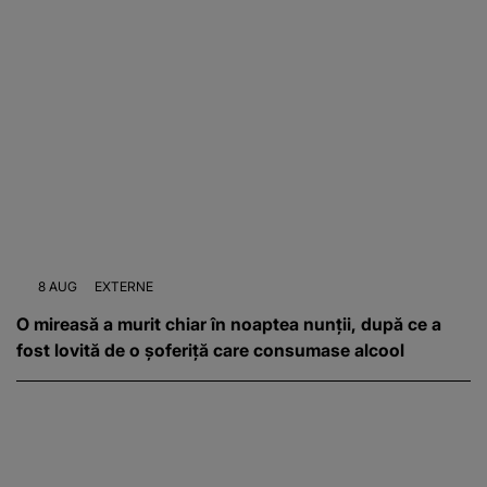
8 AUG
EXTERNE
O mireasă a murit chiar în noaptea nunții, după ce a
fost lovită de o șoferiță care consumase alcool