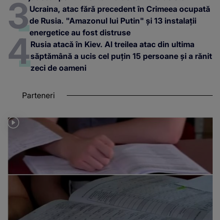
Ucraina, atac fără precedent în Crimeea ocupată
de Rusia. "Amazonul lui Putin" și 13 instalații
energetice au fost distruse
Rusia atacă în Kiev. Al treilea atac din ultima
săptămână a ucis cel puțin 15 persoane și a rănit
zeci de oameni
Parteneri