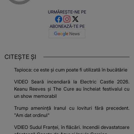
URMĂREȘTE-NE PE
ABONEAZĂ-TE PE
CITEȘTE ȘI
Tapioca: ce este și cum poate fi utilizată în bucătărie
VIDEO Seară incendiară la Electric Castle 2026.
Keanu Reeves și The Cure au încheiat festivalul cu
un show memorabil
Trump amenință Iranul cu lovituri fără precedent.
"Am dat ordinul"
VDIEO Sudul Franței, în flăcări. Incendii devastatoare