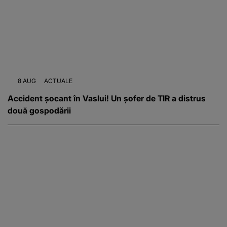
8 AUG
ACTUALE
Accident șocant în Vaslui! Un șofer de TIR a distrus
două gospodării