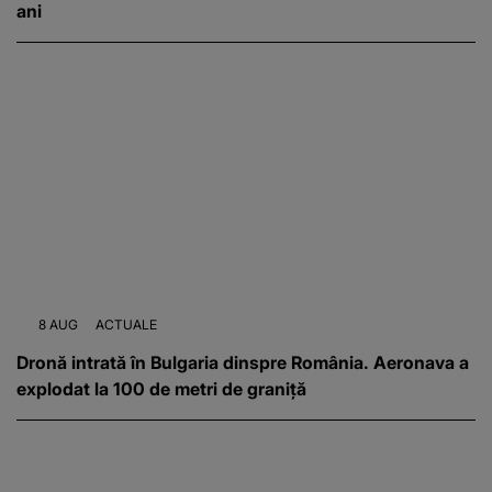
ani
8 AUG
ACTUALE
Dronă intrată în Bulgaria dinspre România. Aeronava a
explodat la 100 de metri de graniță