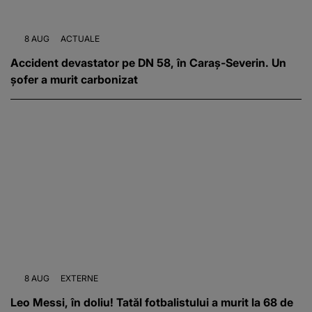
8 AUG
ACTUALE
Accident devastator pe DN 58, în Caraș-Severin. Un
șofer a murit carbonizat
8 AUG
EXTERNE
Leo Messi, în doliu! Tatăl fotbalistului a murit la 68 de