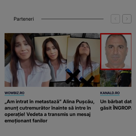
inundații majore
Parteneri
WOWBIZ.RO
KANALD.RO
„Am intrat în metastază” Alina Pușcău,
Un bărbat dat di
anunț cutremurător înainte să intre în
găsit ÎNGROPAT 
operație! Vedeta a transmis un mesaj
emoționant fanilor