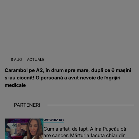
8 AUG
ACTUALE
Carambol pe A2, în drum spre mare, după ce 6 mașini
s-au ciocnit! O persoană a avut nevoie de îngrijiri
medicale
PARTENERI
WOWBIZ.RO
Cum a aflat, de fapt, Alina Pușcău că
are cancer. Mărturia făcută chiar din