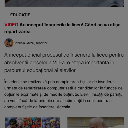
EDUCAȚIE
VIDEO
Au început înscrierile la liceu! Când se va afișa
repartizarea
Gabriela Ghizel
reporter
A început oficial procesul de înscriere la liceu pentru
absolvenții claselor a VIII-a, o etapă importantă în
parcursul educațional al elevilor.
Înscrierile se realizează prin completarea fișelor de înscriere,
urmate de repartizarea computerizată a candidaților în funcție de
opțiunile exprimate și de mediile obținute. Elevii, însoțiți de părinți,
au venit încă de la primele ore ale dimineții la școli pentru a
completa fișele de înscriere. Aceștia...