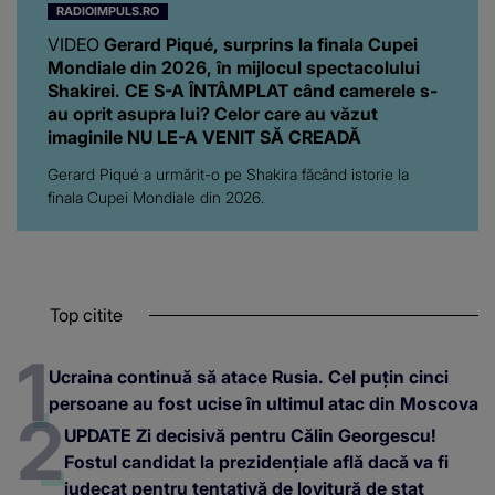
RADIOIMPULS.RO
VIDEO
Gerard Piqué, surprins la finala Cupei
Mondiale din 2026, în mijlocul spectacolului
Shakirei. CE S-A ÎNTÂMPLAT când camerele s-
au oprit asupra lui? Celor care au văzut
imaginile NU LE-A VENIT SĂ CREADĂ
Gerard Piqué a urmărit-o pe Shakira făcând istorie la
finala Cupei Mondiale din 2026.
Top citite
Ucraina continuă să atace Rusia. Cel puțin cinci
persoane au fost ucise în ultimul atac din Moscova
UPDATE Zi decisivă pentru Călin Georgescu!
Fostul candidat la prezidențiale află dacă va fi
judecat pentru tentativă de lovitură de stat