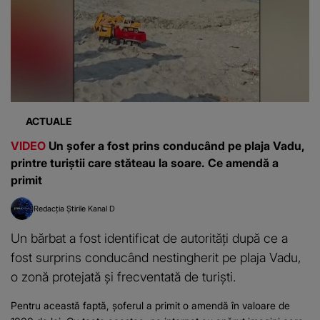
ACTUALE
VIDEO
Un șofer a fost prins conducând pe plaja Vadu,
printre turiștii care stăteau la soare. Ce amendă a
primit
Redacția Știrile Kanal D
Un bărbat a fost identificat de autorități după ce a
fost surprins conducând nestingherit pe plaja Vadu,
o zonă protejată și frecventată de turiști.
Pentru această faptă, șoferul a primit o amendă în valoare de