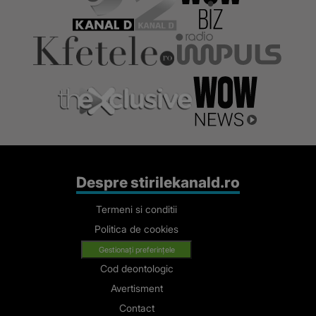
Andreea, vino
acasă!"
Despre stirilekanald.ro
Termeni si conditii
Politica de cookies
Gestionați preferințele
Cod deontologic
Avertisment
Contact