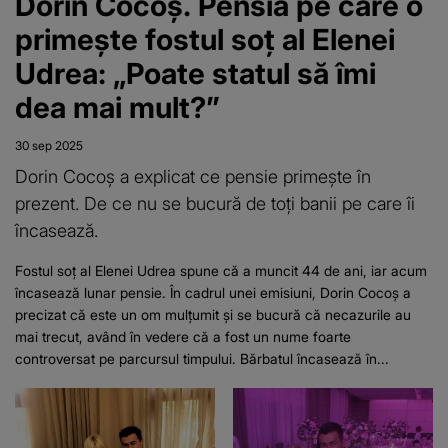
Dorin Cocoș. Pensia pe care o
primește fostul soț al Elenei
Udrea: „Poate statul să îmi
dea mai mult?”
30 sep 2025
Dorin Cocoș a explicat ce pensie primește în
prezent. De ce nu se bucură de toți banii pe care îi
încasează.
Fostul soț al Elenei Udrea spune că a muncit 44 de ani, iar acum
încasează lunar pensie. În cadrul unei emisiuni, Dorin Cocoș a
precizat că este un om mulțumit și se bucură că necazurile au
mai trecut, având în vedere că a fost un nume foarte
controversat pe parcursul timpului. Bărbatul încasează în...