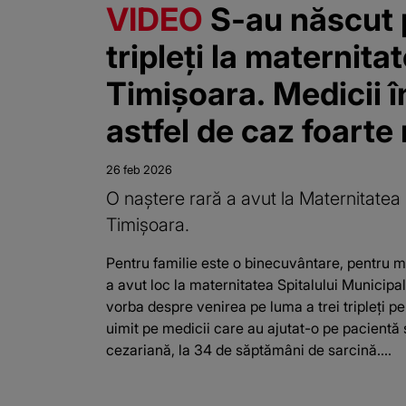
VIDEO
S-au născut 
tripleți la maternita
Timișoara. Medicii 
astfel de caz foarte 
26 feb 2026
O naștere rară a avut la Maternitate
Timișoara.
Pentru familie este o binecuvântare, pentru m
a avut loc la maternitatea Spitalului Municipa
vorba despre venirea pe luma a trei tripleți pe
uimit pe medicii care au ajutat-o pe pacientă
cezariană, la 34 de săptămâni de sarcină....