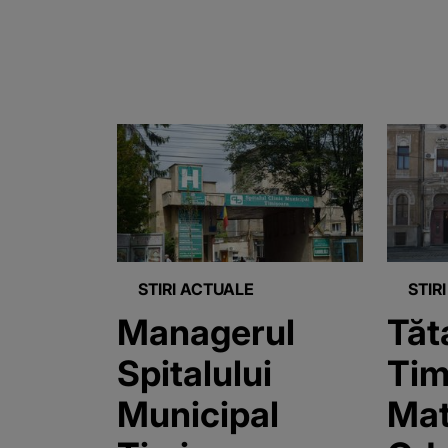
STIRI ACTUALE
STIR
Managerul
Tăt
Spitalului
Tim
Municipal
Mat