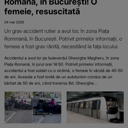
Romană, în București! O
femeie, resuscitată
04 mar 2026
Un grav accident rutier a avut loc în zona Piața
Rommană, în București. Potrivit primelor informații, o
femeie a fost grav rănită, necesitând la fața locului.
Accidentul a avut lor pe bulevardul Gheorghe Magheru, în zona
Piața Romană, în jurul orei 14:50. Potrivit primelor informații,
accidentul a fost soldat cu o victimă, o femeie în vârstă de 45-50
de ani. Aceasta a fost lovită de un autoturism condus de un
bărbat de 50 de ani, când traversa Bd. Gheorghe...