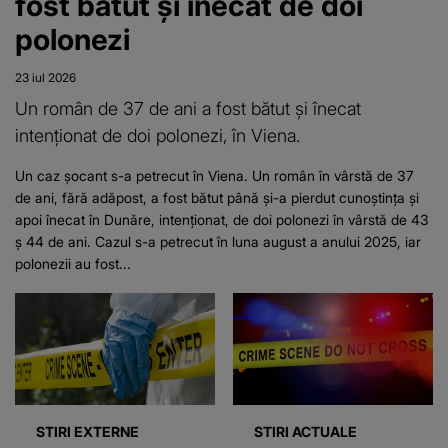
fost bătut și înecat de doi
polonezi
23 iul 2026
Un român de 37 de ani a fost bătut și înecat
intenționat de doi polonezi, în Viena.
Un caz șocant s-a petrecut în Viena. Un român în vârstă de 37
de ani, fără adăpost, a fost bătut până și-a pierdut cunoștința și
apoi înecat în Dunăre, intenționat, de doi polonezi în vârstă de 43
ș 44 de ani. Cazul s-a petrecut în luna august a anului 2025, iar
polonezii au fost...
STIRI EXTERNE
STIRI ACTUALE