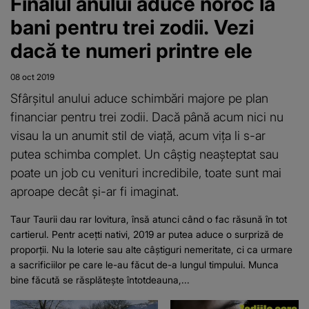
Finalul anului aduce noroc la
bani pentru trei zodii. Vezi
dacă te numeri printre ele
08 oct 2019
Sfârșitul anului aduce schimbări majore pe plan
financiar pentru trei zodii. Dacă până acum nici nu
visau la un anumit stil de viață, acum vița li s-ar
putea schimba complet. Un câștig neașteptat sau
poate un job cu venituri incredibile, toate sunt mai
aproape decât și-ar fi imaginat.
Taur Taurii dau rar lovitura, însă atunci când o fac răsună în tot
cartierul. Pentr acețti nativi, 2019 ar putea aduce o surpriză de
proporții. Nu la loterie sau alte câștiguri nemeritate, ci ca urmare
a sacrificiilor pe care le-au făcut de-a lungul timpului. Munca
bine făcută se răsplătește întotdeauna,...