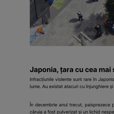
Japonia, țara cu cea mai s
Infracțiunile violente sunt rare în Japon
lume. Au existat atacuri cu înjunghiere ș
În decembrie anul trecut, paisprezece pe
căruia a fost pulverizat și un lichid nespe