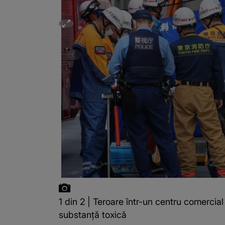
1 din 2 | Teroare într-un centru comercia
substanță toxică