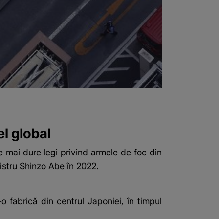
el global
le mai dure legi privind armele de foc din
nistru Shinzo Abe în 2022.
o fabrică din centrul Japoniei, în timpul