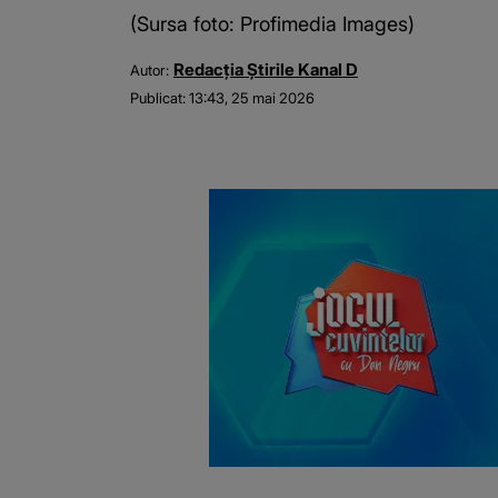
(Sursa foto: Profimedia Images)
Redacția Știrile Kanal D
Autor:
Publicat:
13:43, 25 mai 2026