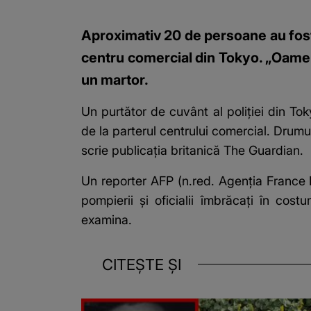
Aproximativ 20 de persoane au fost d
centru comercial din Tokyo. „Oamenii
un martor.
Un purtător de cuvânt al poliției din 
de la parterul centrului comercial. Drumul
scrie publicația britanică The Guardian.
Un reporter AFP (n.red. Agenția France P
pompierii și oficialii îmbrăcați în cos
examina.
CITEȘTE ȘI