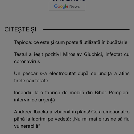
CITEȘTE ȘI
Tapioca: ce este și cum poate fi utilizată în bucătărie
Testul a ieșit pozitiv! Miroslav Giuchici, infectat cu
coronavirus
Un pescar s-a electrocutat după ce undița a atins
firele căii ferate
Incendiu la o fabrică de mobilă din Bihor. Pompierii
intervin de urgență
Andreea Ibacka a izbucnit în plâns! Ce a emoționat-o
până la lacrimi pe vedetă: „Nu-mi mai e rușine să fiu
vulnerabilă”