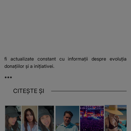
fi actualizate constant cu informații despre evoluția
donațiilor și a inițiativei.
***
CITEȘTE ȘI