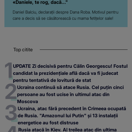
«Daniele, te rog, dacă..."
Daniel Balciu, declarații despre Dana Roba. Motivul pentru
care a decis să se căsătorească cu mama fetițelor sale!
Top citite
UPDATE Zi decisivă pentru Călin Georgescu! Fostul
candidat la prezidențiale află dacă va fi judecat
pentru tentativă de lovitură de stat
Ucraina continuă să atace Rusia. Cel puțin cinci
persoane au fost ucise în ultimul atac din
Moscova
Ucraina, atac fără precedent în Crimeea ocupată
de Rusia. "Amazonul lui Putin" și 13 instalații
energetice au fost distruse
Rusia atacă în Kiev. Al treilea atac din ultima