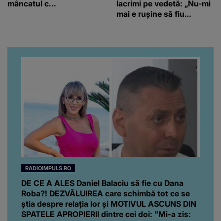
mâncatul c...
lacrimi pe vedetă: „Nu-mi
mai e rușine să fiu
vulnerabilă”
RADIOIMPULS.RO
DE CE A ALES Daniel Balaciu să fie cu Dana
Roba?! DEZVĂLUIREA care schimbă tot ce se
știa despre relația lor și MOTIVUL ASCUNS DIN
SPATELE APROPIERII dintre cei doi: "Mi-a zis: