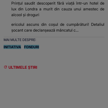
Prințul saudit descoperit fără viață într-un hotel de
lux din Londra a murit din cauza unui amestec de
alcool și droguri
ericolul ascuns din coșul de cumpărături! Detaliul
șocant care declanșează mâncatul c...
MAI MULTE DESPRE:
INITIATIVA
FONDURI
ULTIMELE ȘTIRI