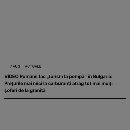
7 AUG
ACTUALE
VIDEO Românii fac „turism la pompă” în Bulgaria:
Prețurile mai mici la carburanți atrag tot mai mulți
șoferi de la graniță