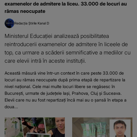
examenelor de admitere la liceu. 33.000 de locuri au
rămas neocupate
Redacția Știrile Kanal D
Ministerul Educației analizează posibilitatea
reintroducerii examenelor de admitere în liceele de
top, ca urmare a scăderii semnificative a mediilor cu
care elevii intră în aceste instituții.
Această măsură vine într-un context în care peste 33.000 de
locuri au rămas neocupate după prima etapă de repartizare la
nivel național. Cele mai multe locuri libere se regăsesc în
București, urmate de județele Iași, Prahova, Cluj și Suceava.
Elevii care nu au fost repartizați încă mai au o șansă în etapa a
doua...