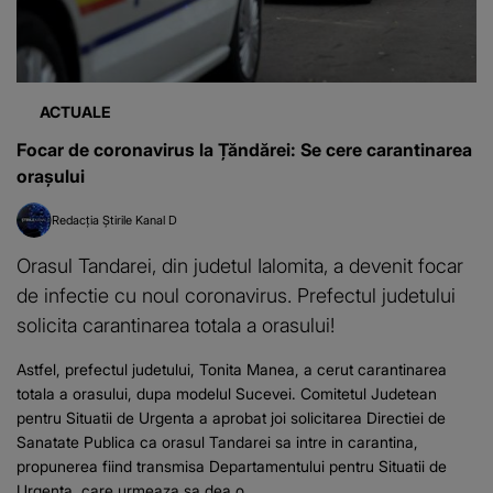
ACTUALE
Focar de coronavirus la Țăndărei: Se cere carantinarea
orașului
Redacția Știrile Kanal D
Orasul Tandarei, din judetul Ialomita, a devenit focar
de infectie cu noul coronavirus. Prefectul judetului
solicita carantinarea totala a orasului!
Astfel, prefectul judetului, Tonita Manea, a cerut carantinarea
totala a orasului, dupa modelul Sucevei. Comitetul Judetean
pentru Situatii de Urgenta a aprobat joi solicitarea Directiei de
Sanatate Publica ca orasul Tandarei sa intre in carantina,
propunerea fiind transmisa Departamentului pentru Situatii de
Urgenta, care urmeaza sa dea o...