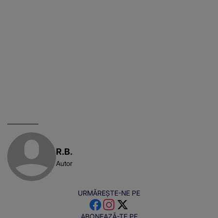
R.B.
Autor
URMĂREȘTE-NE PE
ABONEAZĂ-TE PE