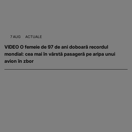
7 AUG
ACTUALE
VIDEO O femeie de 97 de ani doboară recordul
mondial: cea mai în vârstă pasageră pe aripa unui
avion în zbor