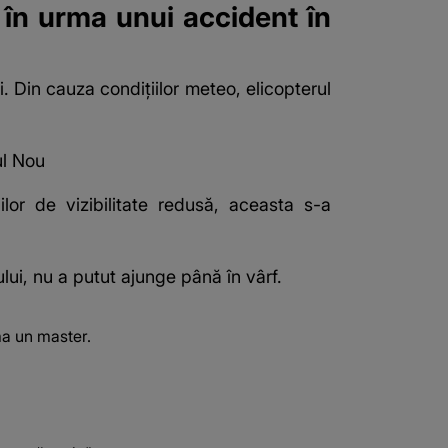
ă în urma unui accident în
. Din cauza condițiilor meteo, elicopterul
ul Nou
or de vizibilitate redusă, aceasta s-a
lui, nu a putut ajunge până în vârf.
ma un master.