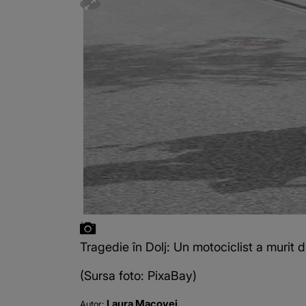
Tragedie în Dolj: Un motociclist a murit 
(Sursa foto: PixaBay)
Laura Macovei
Autor: