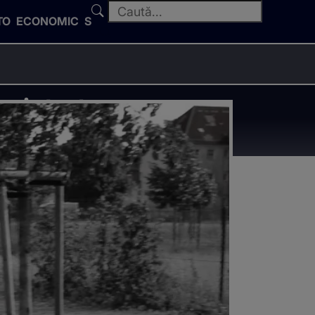
TO
ECONOMIC
SPORT
a intrat