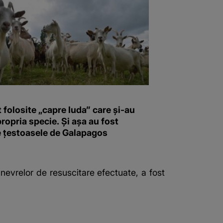
 folosite „capre Iuda” care și-au
ropria specie. Și așa au fost
e țestoasele de Galapagos
nevrelor de resuscitare efectuate, a fost