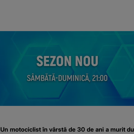
Un motociclist în vârstă de 30 de ani a murit du