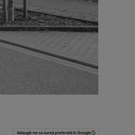
Adaugă-ne ca sursă preferată în Google