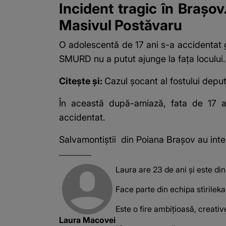
Incident tragic în Brașov
Masivul Postăvaru
O adolescentă de 17 ani s-a accidentat gr
SMURD nu a putut ajunge la fața locului.
Citește și:
Cazul șocant al fostului depu
În această după-amiază, fata de 17 an
accidentat.
Salvamontiștii
din Poiana Brașov au interv
Laura are 23 de ani și este di
Face parte din echipa stirilek
Este o fire ambițioasă, creativ
Laura Macovei