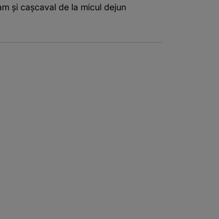
lam și cașcaval de la micul dejun