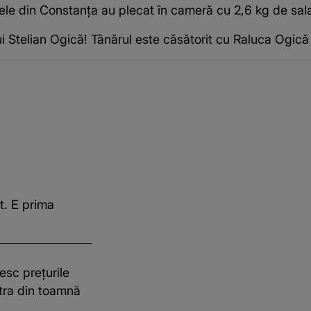
 stele din Constanța au plecat în cameră cu 2,6 kg de sa
ui Stelian Ogică! Tânărul este căsătorit cu Raluca Ogică
t. E prima
esc prețurile
stra din toamnă