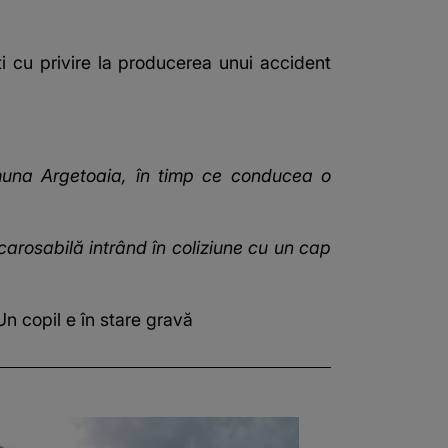
aţi cu privire la producerea unui accident
comuna Argetoaia, în timp ce conducea o
a carosabilă intrând în coliziune cu un cap
Un copil e în stare gravă