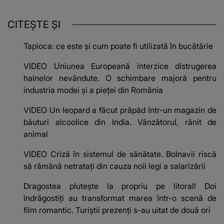
CITEȘTE ȘI
Tapioca: ce este și cum poate fi utilizată în bucătărie
VIDEO Uniunea Europeană interzice distrugerea
hainelor nevândute. O schimbare majoră pentru
industria modei și a pieței din România
VIDEO Un leopard a făcut prăpăd într-un magazin de
băuturi alcoolice din India. Vânzătorul, rănit de
animal
VIDEO Criză în sistemul de sănătate. Bolnavii riscă
să rămână netratați din cauza noii legi a salarizării
Dragostea plutește la propriu pe litoral! Doi
îndrăgostiți au transformat marea într-o scenă de
film romantic. Turiștii prezenți s-au uitat de două ori