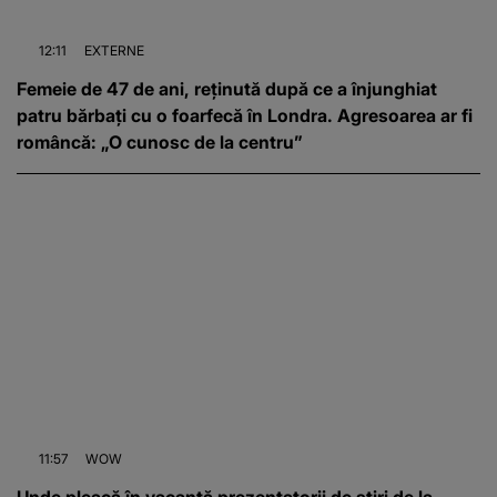
12:11
EXTERNE
Femeie de 47 de ani, reținută după ce a înjunghiat
patru bărbați cu o foarfecă în Londra. Agresoarea ar fi
româncă: „O cunosc de la centru”
11:57
WOW