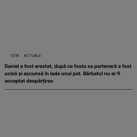
13:16
ACTUALE
Daniel a fost arestat, după ce fosta sa parteneră a fost
ucisă și ascunsă în lada unui pat. Bărbatul nu ar fi
acceptat despărțirea