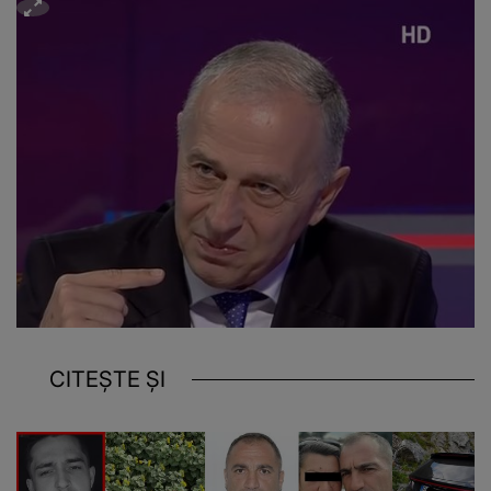
CITEȘTE ȘI