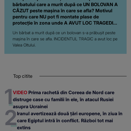
bărbatului care a murit după ce UN BOLOVAN A
CĂZUT peste mașina în care se afla? Motivul
pentru care NU pot fi montate plase de
protecție în zona unde A AVUT LOC TRAGEDIA:
"Ar însemna să..."
Un bărbat a murit după ce un bolovan s-a prăbușit peste
mașina în care se afla. INCIDENTUL TRAGIC a avut loc pe
Valea Oltului.
Top citite
VIDEO
Prima rachetă din Coreea de Nord care
distruge case cu familii în ele, în atacul Rusiei
asupra Ucrainei
Iranul avertizează două țări europene, în ziua în
care Egiptul intră în conflict. Război tot mai
extins