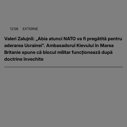
12:58
EXTERNE
Valeri Zalujnîi: „Abia atunci NATO va fi pregătită pentru
aderarea Ucrainei”. Ambasadorul Kievului în Marea
Britanie spune că blocul militar funcționează după
doctrine învechite