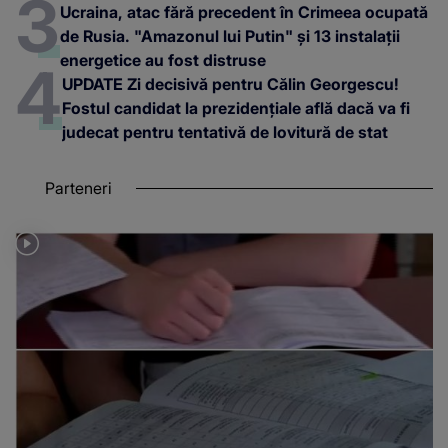
Ucraina, atac fără precedent în Crimeea ocupată
de Rusia. "Amazonul lui Putin" și 13 instalații
energetice au fost distruse
UPDATE Zi decisivă pentru Călin Georgescu!
Fostul candidat la prezidențiale află dacă va fi
judecat pentru tentativă de lovitură de stat
Parteneri