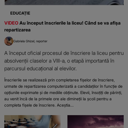
EDUCAȚIE
VIDEO
Au început înscrierile la liceu! Când se va afișa
repartizarea
Gabriela Ghizel
reporter
A început oficial procesul de înscriere la liceu pentru
absolvenții claselor a VIII-a, o etapă importantă în
parcursul educațional al elevilor.
Înscrierile se realizează prin completarea fișelor de înscriere,
urmate de repartizarea computerizată a candidaților în funcție de
opțiunile exprimate și de mediile obținute. Elevii, însoțiți de părinți,
au venit încă de la primele ore ale dimineții la școli pentru a
completa fișele de înscriere. Aceștia...