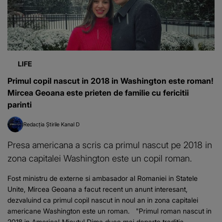
LIFE
Primul copil nascut in 2018 in Washington este roman!
Mircea Geoana este prieten de familie cu fericitii
parinti
Redacția Știrile Kanal D
Presa americana a scris ca primul nascut pe 2018 in
zona capitalei Washington este un copil roman.
Fost ministru de externe si ambasador al Romaniei in Statele
Unite, Mircea Geoana a facut recent un anunt interesant,
dezvaluind ca primul copil nascut in noul an in zona capitalei
americane Washington este un roman. "Primul roman nascut in
2018 in America! Micutul Dima duce mai departe traditia