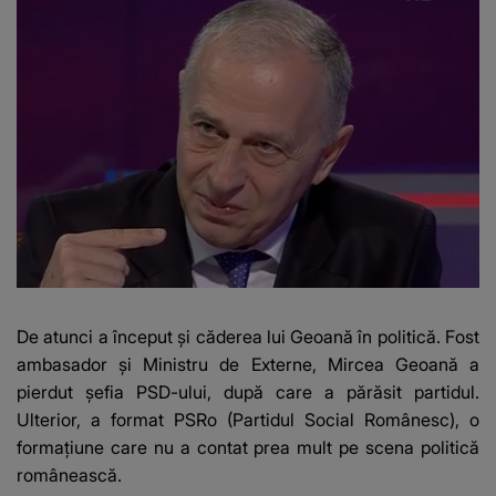
De atunci a început şi căderea lui Geoană în politică. Fost
ambasador şi Ministru de Externe, Mircea Geoană a
pierdut şefia PSD-ului, după care a părăsit partidul.
Ulterior, a format PSRo (Partidul Social Românesc), o
formaţiune care nu a contat prea mult pe scena politică
românească.