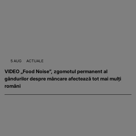
5 AUG
ACTUALE
VIDEO „Food Noise”, zgomotul permanent al
gândurilor despre mâncare afectează tot mai mulți
români