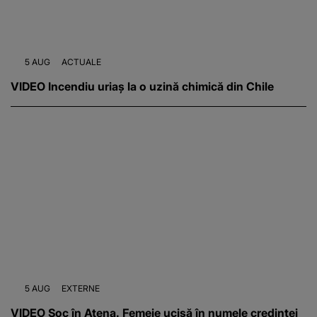
5 AUG
ACTUALE
VIDEO Incendiu uriaș la o uzină chimică din Chile
5 AUG
EXTERNE
VIDEO Șoc în Atena. Femeie ucisă în numele credinței