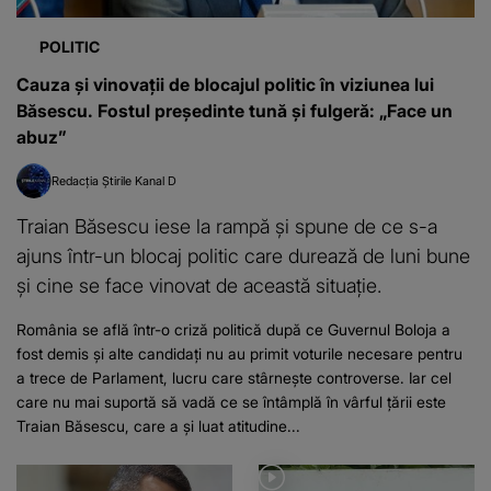
POLITIC
Cauza și vinovații de blocajul politic în viziunea lui
Băsescu. Fostul președinte tună și fulgeră: „Face un
abuz”
Redacția Știrile Kanal D
Traian Băsescu iese la rampă și spune de ce s-a
ajuns într-un blocaj politic care durează de luni bune
și cine se face vinovat de această situație.
România se află într-o criză politică după ce Guvernul Boloja a
fost demis și alte candidați nu au primit voturile necesare pentru
a trece de Parlament, lucru care stârnește controverse. Iar cel
care nu mai suportă să vadă ce se întâmplă în vârful țării este
Traian Băsescu, care a și luat atitudine...