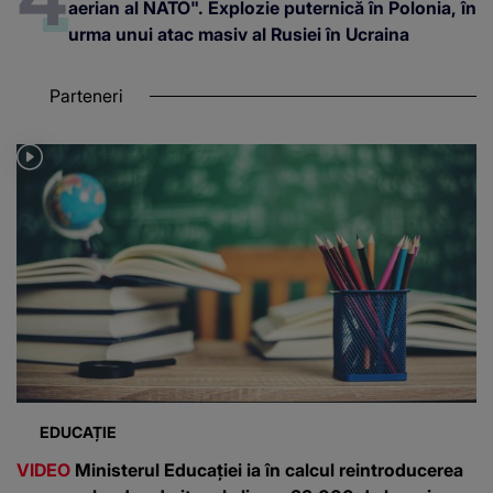
aerian al NATO". Explozie puternică în Polonia, în
urma unui atac masiv al Rusiei în Ucraina
Parteneri
EDUCAȚIE
VIDEO
Ministerul Educației ia în calcul reintroducerea