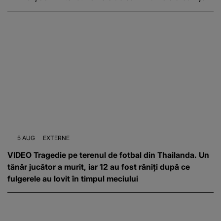
5 AUG
EXTERNE
VIDEO Tragedie pe terenul de fotbal din Thailanda. Un
tânăr jucător a murit, iar 12 au fost răniți după ce
fulgerele au lovit în timpul meciului