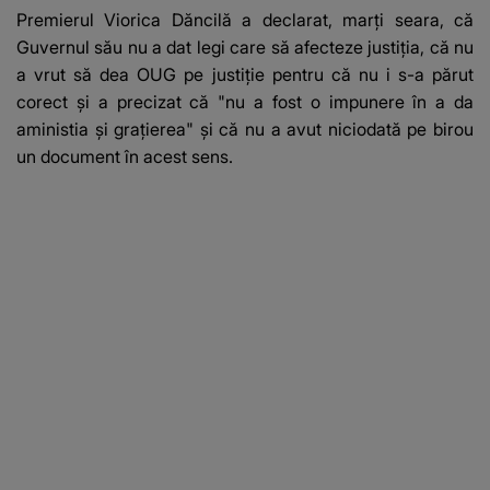
Premierul Viorica Dăncilă a declarat, marţi seara, că
Guvernul său nu a dat legi care să afecteze justiţia, că nu
a vrut să dea OUG pe justiţie pentru că nu i s-a părut
corect şi a precizat că "nu a fost o impunere în a da
aministia şi graţierea" şi că nu a avut niciodată pe birou
un document în acest sens.