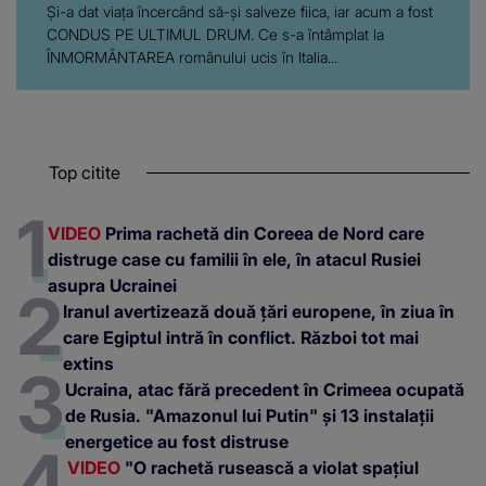
Și-a dat viața încercând să-și salveze fiica, iar acum a fost
CONDUS PE ULTIMUL DRUM. Ce s-a întâmplat la
ÎNMORMÂNTAREA românului ucis în Italia...
Top citite
VIDEO
Prima rachetă din Coreea de Nord care
distruge case cu familii în ele, în atacul Rusiei
asupra Ucrainei
Iranul avertizează două țări europene, în ziua în
care Egiptul intră în conflict. Război tot mai
extins
Ucraina, atac fără precedent în Crimeea ocupată
de Rusia. "Amazonul lui Putin" și 13 instalații
energetice au fost distruse
VIDEO
"O rachetă rusească a violat spațiul