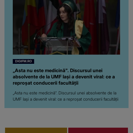
”Poate că aveam să ne
spunem, să ne...”
DIGIFM.RO
„Asta nu este medicină". Discursul unei
absolvente de la UMF Iași a devenit viral: ce a
reproșat conducerii facultății
„Asta nu este medicină". Discursul unei absolvente de la
UMF Iași a devenit viral: ce a reproșat conducerii facultății