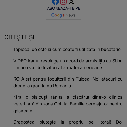
ABONEAZĂ-TE PE
CITEȘTE ȘI
Tapioca: ce este și cum poate fi utilizată în bucătărie
VIDEO Iranul respinge un acord de armistițiu cu SUA.
Un nou val de lovituri al armatei americane
RO-Alert pentru locuitorii din Tulcea! Noi atacuri cu
drone la granița cu România
Kira, o pisicuță rănită, a dispărut dintr-o clinică
veterinară din zona Chitila. Familia cere ajutor pentru
găsirea ei
Dragostea plutește la propriu pe litoral! Doi