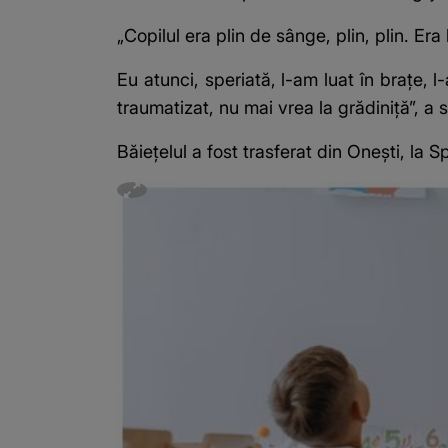
„Copilul era plin de sânge, plin, plin. Er
Eu atunci, speriată, l-am luat în brațe, l
traumatizat, nu mai vrea la grădiniță”, a 
Băiețelul a fost trasferat din Onești, la