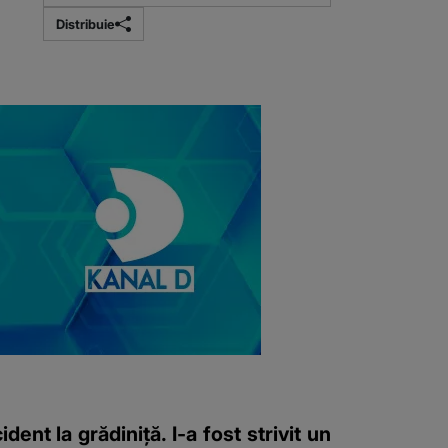
Distribuie
ent la grădiniță. I-a fost strivit un