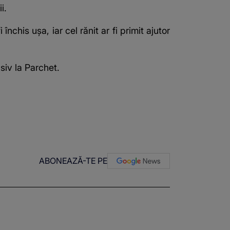
i.
nchis ușa, iar cel rănit ar fi primit ajutor
siv la Parchet.
ABONEAZĂ-TE PE