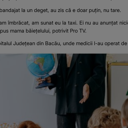
a bandajat la un deget, au zis că e doar puțin, nu tare.
-am îmbrăcat, am sunat eu la taxi. Ei nu au anunțat nici
spus mama băiețelului, potrivit Pro TV.
 Spitalul Județean din Bacău, unde medicii l-au operat de