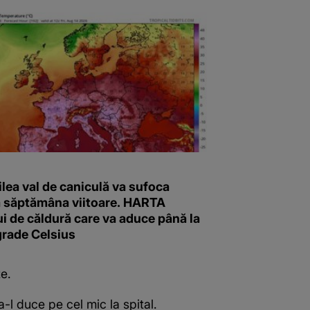
ilea val de caniculă va sufoca
 săptămâna viitoare. HARTA
i de căldură care va aduce până la
grade Celsius
ze.
l duce pe cel mic la spital.