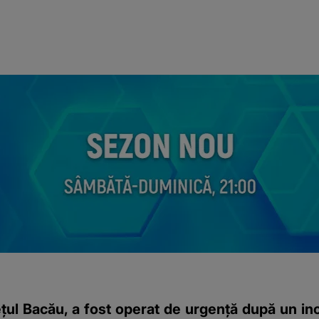
țul Bacău, a fost operat de urgență după un incid