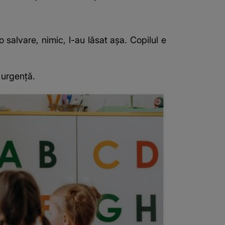
o salvare, nimic, l-au lăsat așa. Copilul e
 urgență.