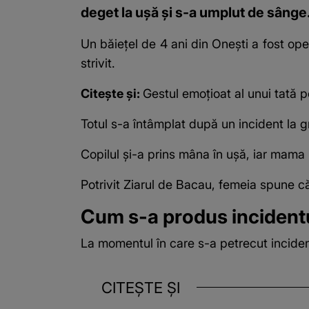
deget la ușă și s-a umplut de sânge
Un băiețel de 4 ani din Onești a fost
ope
strivit.
Citește și:
Gestul emoțioat al unui tată p
Totul s-a întâmplat după un incident la g
Copilul și-a prins mâna în ușă, iar mama
Potrivit
Ziarul de Bacau
, femeia spune că
Cum s-a produs incidentul
La momentul în care s-a petrecut incidentu
CITEȘTE ȘI