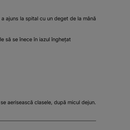
a ajuns la spital cu un deget de la mână
le să se înece în iazul înghețat
să se aerisească clasele, după micul dejun.