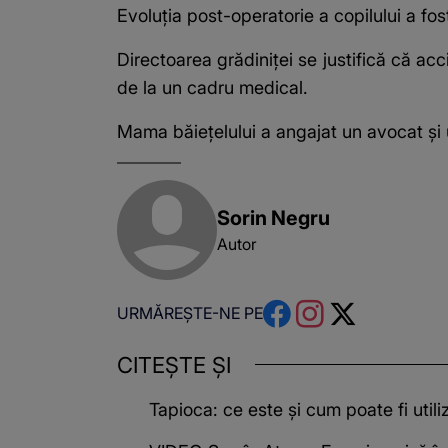
Evoluția post-operatorie a copilului a fos
Directoarea grădiniței se justifică că acci
de la un cadru medical.
Mama băiețelului a angajat un avocat și u
Sorin Negru
Autor
URMĂREȘTE-NE PE
CITEȘTE ȘI
Tapioca: ce este și cum poate fi utili