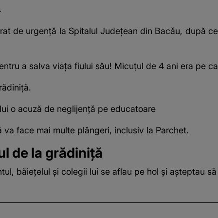
.
rat de urgență
la Spitalul Județean din Bacău, după ce 
entru a salva viața fiului său! Micuțul de 4 ani era pe ca
rădiniță.
 lui o acuză de neglijență pe educatoare
 va face mai multe plângeri, inclusiv la Parchet.
 de la grădiniță
l, băiețelul și colegii lui se aflau pe hol și așteptau 