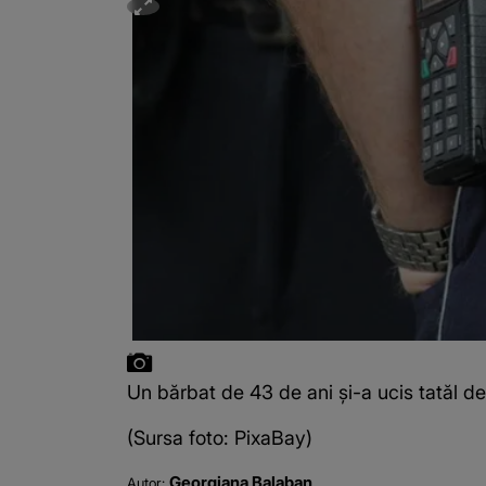
Un bărbat de 43 de ani și-a ucis tatăl de
(Sursa foto: PixaBay)
Georgiana Balaban
Autor: