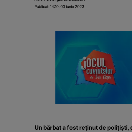
Publicat:
14:10, 03 iunie 2023
Un bărbat a fost reţinut de poliţişti, 