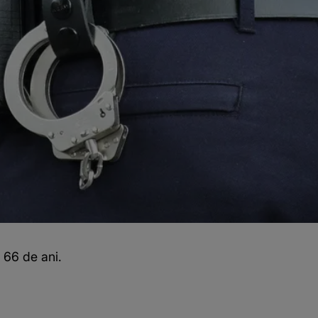
 66 de ani.