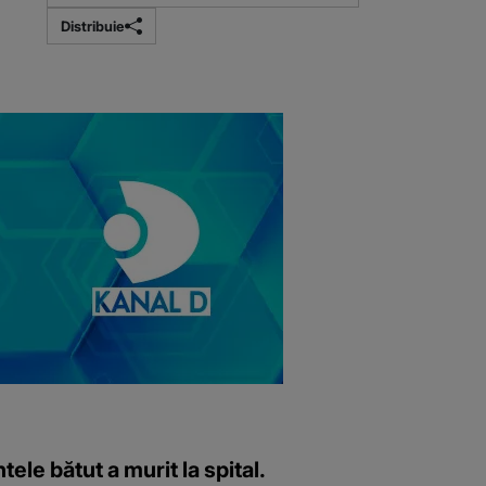
Distribuie
ntele bătut a murit la spital.