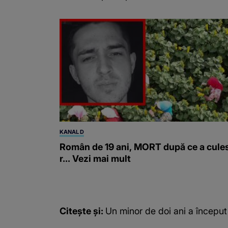
KANAL D
Român de 19 ani, MORT după ce a cule
r... Vezi mai mult
Citește și:
Un minor de doi ani a început