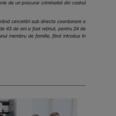
rie de un procuror criminalist din cadrul
ăşurând cercetări sub directa coordonare a
 de 43 de ani a fost reţinut, pentru 24 de
nui membru de familie, fiind introdus în
a