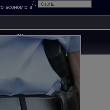
TO
ECONOMIC
SPORT
conflict.