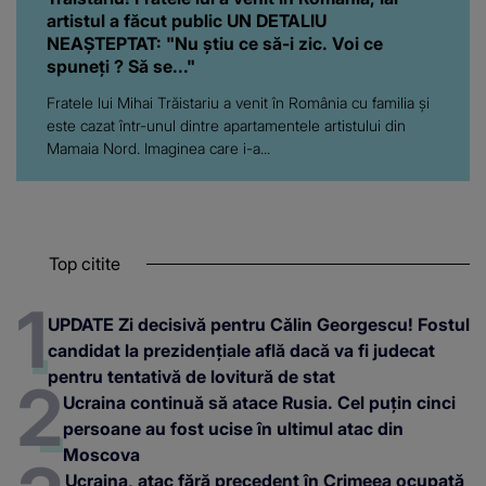
artistul a făcut public UN DETALIU
NEAȘTEPTAT: "Nu știu ce să-i zic. Voi ce
spuneți ? Să se..."
Fratele lui Mihai Trăistariu a venit în România cu familia și
este cazat într-unul dintre apartamentele artistului din
Mamaia Nord. Imaginea care i-a...
Top citite
UPDATE Zi decisivă pentru Călin Georgescu! Fostul
candidat la prezidențiale află dacă va fi judecat
pentru tentativă de lovitură de stat
Ucraina continuă să atace Rusia. Cel puțin cinci
persoane au fost ucise în ultimul atac din
Moscova
Ucraina, atac fără precedent în Crimeea ocupată