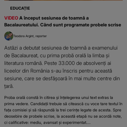
EDUCAȚIE
VIDEO
A început sesiunea de toamnă a
Bacalaureatului. Când sunt programate probele scrise
Teodora Argint
reporter
Astăzi a debutat sesiunea de toamnă a examenului
de Bacalaureat, cu prima probă orală la limba și
literatura română. Peste 33.000 de absolvenți ai
liceelor din România s-au înscris pentru această
sesiune, care se desfășoară în mai multe centre din
țară.
Proba orală constă în citirea și înțelegerea unui text extras la
prima vedere. Candidații trebuie să citească cu voce tare textul în
fața comisiei și să răspundă la trei cerințe legate de acesta. Spre
deosebire de probele scrise, la această etapă nu se acordă note,
ci calificative: mediu, avansat și experimentat....