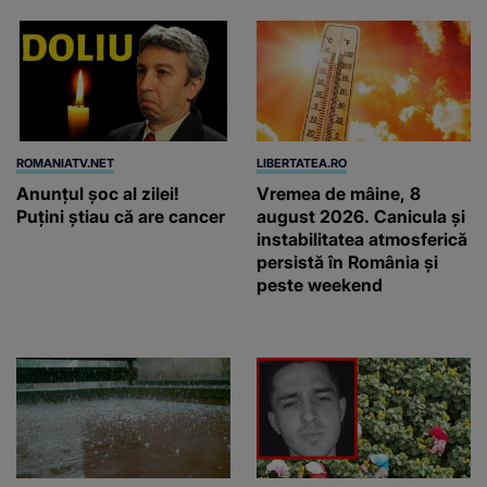
ROMANIATV.NET
LIBERTATEA.RO
Anunţul şoc al zilei!
Vremea de mâine, 8
Puţini ştiau că are cancer
august 2026. Canicula și
instabilitatea atmosferică
persistă în România și
peste weekend