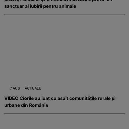
sanctuar al iubirii pentru animale
7 AUG
ACTUALE
VIDEO Ciorile au luat cu asalt comunitățile rurale și
urbane din România