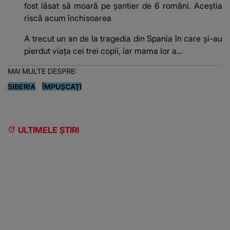
fost lăsat să moară pe şantier de 6 români. Aceștia
riscă acum închisoarea
A trecut un an de la tragedia din Spania în care și-au
pierdut viața cei trei copii, iar mama lor a…
MAI MULTE DESPRE:
SIBERIA
ÎMPUŞCAŢI
ULTIMELE ȘTIRI