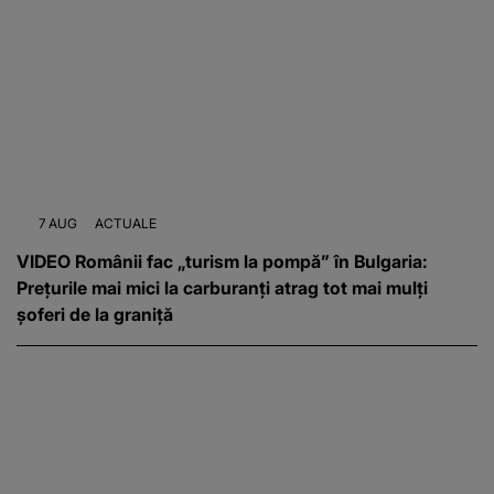
7 AUG
ACTUALE
VIDEO Românii fac „turism la pompă” în Bulgaria:
Prețurile mai mici la carburanți atrag tot mai mulți
șoferi de la graniță