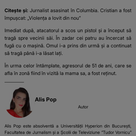
Citește și:
Jurnalist asasinat în Columbia. Cristian a fost
împușcat: „Violenţa a lovit din nou”
Imediat după, atacatorul a scos un pistol și a început să
tragă spre vecinii săi. În zadar cei patru au încercat să
fugă cu o mașină. Omul i-a prins din urmă și a continuat
să tragă până i-a lăsat lați.
În urma celor întâmplate, agresorul de 51 de ani, care se
afla în zonă fiind în vizită la mama sa, a fost reţinut.
Alis Pop
Autor
Alis Pop este absolventă a Universității Hyperion din București,
Facultatea de Jurnalism și a Școlii de Televiziune ”Tudor Vornicu”