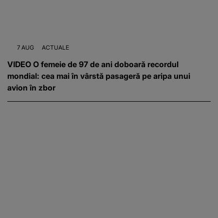
7 AUG
ACTUALE
VIDEO O femeie de 97 de ani doboară recordul
mondial: cea mai în vârstă pasageră pe aripa unui
avion în zbor