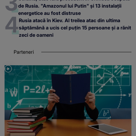
de Rusia. "Amazonul lui Putin" și 13 instalații
energetice au fost distruse
Rusia atacă în Kiev. Al treilea atac din ultima
săptămână a ucis cel puțin 15 persoane și a rănit
zeci de oameni
Parteneri