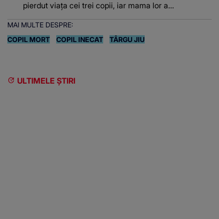
pierdut viața cei trei copii, iar mama lor a…
MAI MULTE DESPRE:
COPIL MORT
COPIL INECAT
TÂRGU JIU
ULTIMELE ȘTIRI