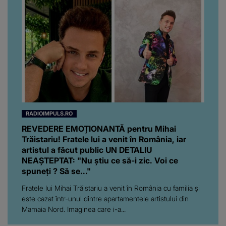
RADIOIMPULS.RO
REVEDERE EMOȚIONANTĂ pentru Mihai
Trăistariu! Fratele lui a venit în România, iar
artistul a făcut public UN DETALIU
NEAȘTEPTAT: "Nu știu ce să-i zic. Voi ce
spuneți ? Să se..."
Fratele lui Mihai Trăistariu a venit în România cu familia și
este cazat într-unul dintre apartamentele artistului din
Mamaia Nord. Imaginea care i-a...