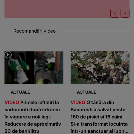
Recomandări video
ACTUALE
ACTUALE
VIDEO
Primele ieftiniri la
VIDEO
O tânără din
carburanți după intrarea
București a salvat peste
în vigoare a noii legi.
160 de pisici și 16 câini.
Reducere de aproximativ
Și-a transformat locuința
20 de bani/litru
într-un sanctuar al iubirii