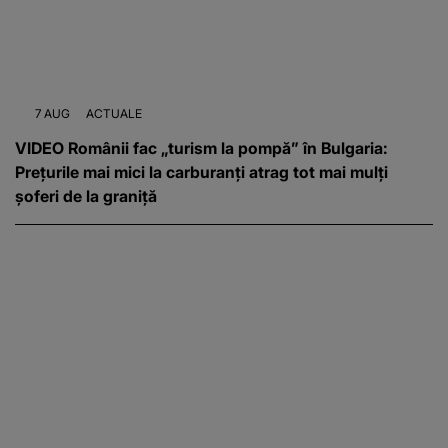
7 AUG
ACTUALE
VIDEO Românii fac „turism la pompă” în Bulgaria:
Prețurile mai mici la carburanți atrag tot mai mulți
șoferi de la graniță