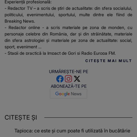
Experiență profesională:
- Redactor TV – a scris de știri de actualitate: din sfera socialului,
politicului, evenimentului, sportului, multe dintre ele fiind de
Breaking News.
- Redactor online - a scris materiale pe zona de monden, cu
personaje celebre din România, dar și din străinătate, materiale
din sfera astrologiei și materiale pe zona de actualitate: social,
sport, eveniment
- Stagii de practică la Impact de Gorj și Radio Europa FM.
CITEȘTE MAI MULT
URMĂREȘTE-NE PE
ABONEAZĂ-TE PE
CITEȘTE ȘI
Tapioca: ce este și cum poate fi utilizată în bucătărie