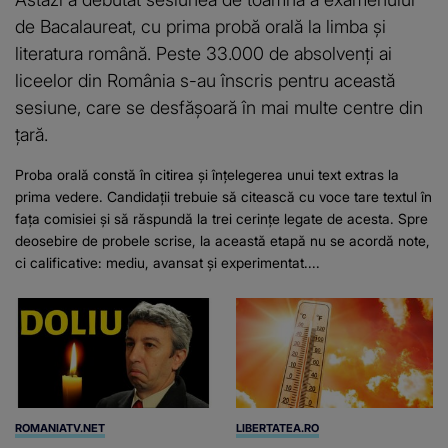
de Bacalaureat, cu prima probă orală la limba și
literatura română. Peste 33.000 de absolvenți ai
liceelor din România s-au înscris pentru această
sesiune, care se desfășoară în mai multe centre din
țară.
Proba orală constă în citirea și înțelegerea unui text extras la
prima vedere. Candidații trebuie să citească cu voce tare textul în
fața comisiei și să răspundă la trei cerințe legate de acesta. Spre
deosebire de probele scrise, la această etapă nu se acordă note,
ci calificative: mediu, avansat și experimentat....
ROMANIATV.NET
LIBERTATEA.RO