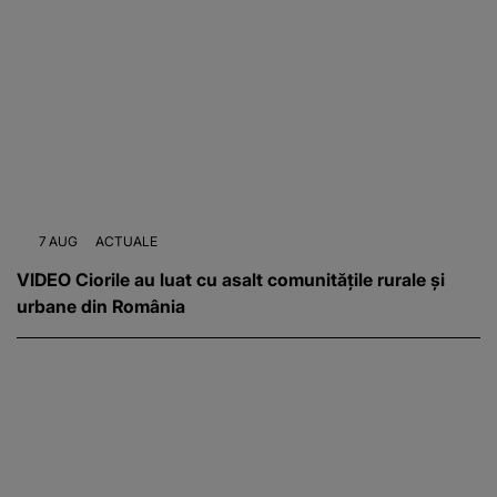
7 AUG
ACTUALE
VIDEO Ciorile au luat cu asalt comunitățile rurale și
urbane din România