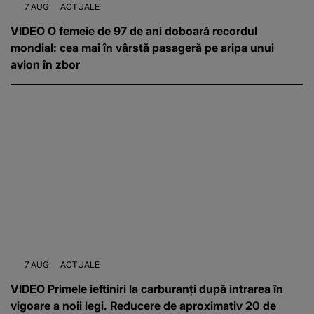
7 AUG
ACTUALE
VIDEO O femeie de 97 de ani doboară recordul
mondial: cea mai în vârstă pasageră pe aripa unui
avion în zbor
7 AUG
ACTUALE
VIDEO Primele ieftiniri la carburanți după intrarea în
vigoare a noii legi. Reducere de aproximativ 20 de