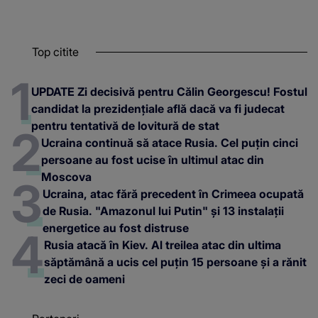
Top citite
UPDATE Zi decisivă pentru Călin Georgescu! Fostul
candidat la prezidențiale află dacă va fi judecat
pentru tentativă de lovitură de stat
Ucraina continuă să atace Rusia. Cel puțin cinci
persoane au fost ucise în ultimul atac din
Moscova
Ucraina, atac fără precedent în Crimeea ocupată
de Rusia. "Amazonul lui Putin" și 13 instalații
energetice au fost distruse
Rusia atacă în Kiev. Al treilea atac din ultima
săptămână a ucis cel puțin 15 persoane și a rănit
zeci de oameni