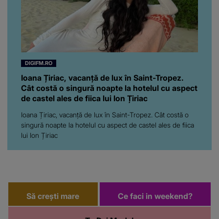
ar fi prea mult pentru
oricine: "Cu… mine, fata
româncă...”
DIGIFM.RO
Ioana Țiriac, vacanță de lux în Saint-Tropez.
Cât costă o singură noapte la hotelul cu aspect
de castel ales de fiica lui Ion Țiriac
Ioana Țiriac, vacanță de lux în Saint-Tropez. Cât costă o
singură noapte la hotelul cu aspect de castel ales de fiica
lui Ion Țiriac
Să crești mare
Ce faci in weekend?