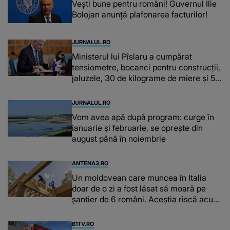
Vești bune pentru români! Guvernul Ilie
Bolojan anunță plafonarea facturilor!
JURNALUL.RO
Ministerul lui Pîslaru a cumpărat
tensiometre, bocanci pentru construcții,
jaluzele, 30 de kilograme de miere și 50
de kilograme de cafea
JURNALUL.RO
Vom avea apă după program: curge în
ianuarie și februarie, se oprește din
august până în noiembrie
ANTENA3.RO
Un moldovean care muncea în Italia
doar de o zi a fost lăsat să moară pe
şantier de 6 români. Aceștia riscă acum
închisoarea
B1TV.RO