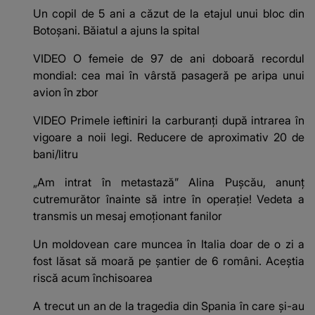
Un copil de 5 ani a căzut de la etajul unui bloc din
Botoșani. Băiatul a ajuns la spital
VIDEO O femeie de 97 de ani doboară recordul
mondial: cea mai în vârstă pasageră pe aripa unui
avion în zbor
VIDEO Primele ieftiniri la carburanți după intrarea în
vigoare a noii legi. Reducere de aproximativ 20 de
bani/litru
„Am intrat în metastază” Alina Pușcău, anunț
cutremurător înainte să intre în operație! Vedeta a
transmis un mesaj emoționant fanilor
Un moldovean care muncea în Italia doar de o zi a
fost lăsat să moară pe şantier de 6 români. Aceștia
riscă acum închisoarea
A trecut un an de la tragedia din Spania în care și-au