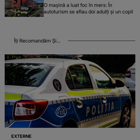
O maşină a luat foc în mers: În
autoturism se aflau doi adulți și un copil
Îți Recomandăm Și...
EXTERNE