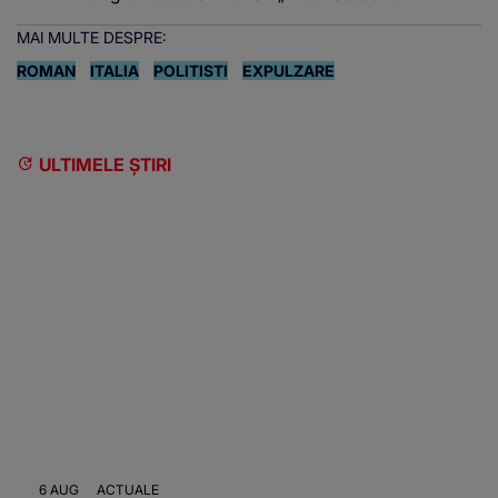
MAI MULTE DESPRE:
ROMAN
ITALIA
POLITISTI
EXPULZARE
ULTIMELE ȘTIRI
6 AUG
ACTUALE