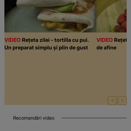
VIDEO
Rețeta zilei - tortilla cu pui.
VIDEO
Rețeta 
Un preparat simplu și plin de gust
de afine
Recomandări video