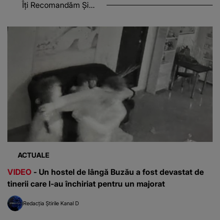
Îți Recomandăm Și...
ACTUALE
VIDEO
- Un hostel de lângă Buzău a fost devastat de
tinerii care l-au închiriat pentru un majorat
Redacția Știrile Kanal D