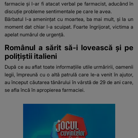
farmacie și l-ar fi atacat verbal pe farmacist, aducând în
discuție probleme sentimentale pe care le avea.
Bărbatul l-a amenințat cu moartea, ba mai mult, și la un
moment dat chiar l-a scuipat. Foarte îngrijorat, victima a
apelat numărul de urgență.
Românul a sărit să-i lovească și pe
polițiștii italieni
După ce au aflat toate informațiile utile urmăririi, oamenii
legii, împreună cu o altă patrulă care le-a venit în ajutor,
au început căutarea tânărului în vârstă de 29 de ani care,
se afla încă în apropierea farmaciei.