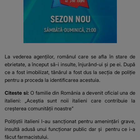
La vederea agenților, românul care se afla în stare de
ebrietate, a început să-i insulte, înjurând-ui și pe ei. După
ce a fost imobilizat, tânărul a fost dus la secția de poliție
pentru a proceda la identificarea acestuia.
Citeste si:
O familie din România a devenit oficial una de
italieni: „Aceștia sunt noii italieni care contribuie la
creșterea comunității noastre”
Polițiștii italieni l-au sancționat pentru amenințări grave,
insultă adusă unui funcționar public dar și pentru ce i-a
făcut farmacistului.