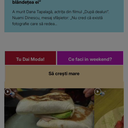
blândețea ei”
A murit Dana Tapalagă, actrița din filmul „După dealuri”.
Nuami Dinescu, mesaj sfâșietor: „Nu cred că există
fotografie care să redea...
Tu Dai Moda!
Ce faci in weekend?
Să crești mare