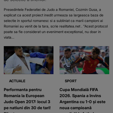
Presedintele Federatiei de Judo a Romaniei, Cozmin Gusa, a
explicat ca acest proiect inedit urmeaza sa largeasca baza de
selectie in sportul romanesc si a subliniat ca marii campioni ai
Romaniei au venit de la tara, scrie realitatea.net . "Acest protocol
poate sa fie considerat un eveniment exceptional, nu doar in
viata...
ACTUALE
SPORT
Performanta pentru
Cupa Mondială FIFA
Romania la European
2026. Spania a învins
Judo Open 2017: locul 3
Argentina cu 1-0 și este
pe natiuni din 30 de tari!
noua campioană