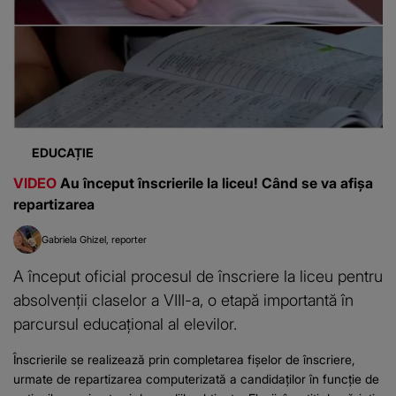
EDUCAȚIE
VIDEO
Au început înscrierile la liceu! Când se va afișa
repartizarea
Gabriela Ghizel
reporter
A început oficial procesul de înscriere la liceu pentru
absolvenții claselor a VIII-a, o etapă importantă în
parcursul educațional al elevilor.
Înscrierile se realizează prin completarea fișelor de înscriere,
urmate de repartizarea computerizată a candidaților în funcție de