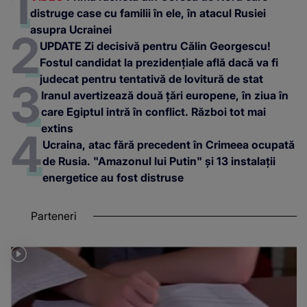
distruge case cu familii în ele, în atacul Rusiei
asupra Ucrainei
UPDATE Zi decisivă pentru Călin Georgescu!
Fostul candidat la prezidențiale află dacă va fi
judecat pentru tentativă de lovitură de stat
Iranul avertizează două țări europene, în ziua în
care Egiptul intră în conflict. Război tot mai
extins
Ucraina, atac fără precedent în Crimeea ocupată
de Rusia. "Amazonul lui Putin" și 13 instalații
energetice au fost distruse
Parteneri