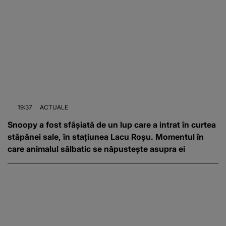
19:37
ACTUALE
Snoopy a fost sfâșiată de un lup care a intrat în curtea
stăpânei sale, în stațiunea Lacu Roșu. Momentul în
care animalul sălbatic se năpustește asupra ei