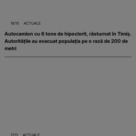
18:10
ACTUALE
Autocamion cu 6 tone de hipoclorit, răsturnat în Timiș.
Autoritățile au evacuat populația pe o rază de 200 de
metri
17:11
ACTUALE