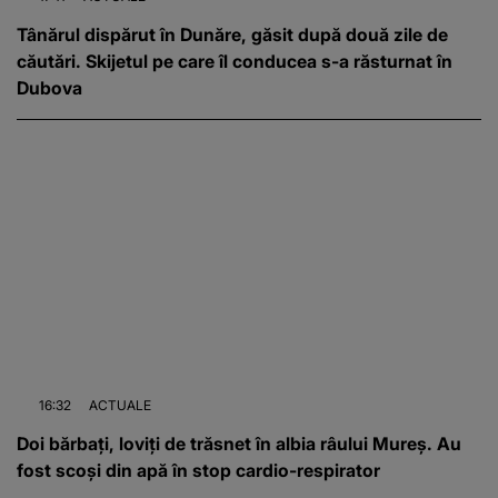
Tânărul dispărut în Dunăre, găsit după două zile de
căutări. Skijetul pe care îl conducea s-a răsturnat în
Dubova
16:32
ACTUALE
Doi bărbați, loviți de trăsnet în albia râului Mureș. Au
fost scoși din apă în stop cardio-respirator