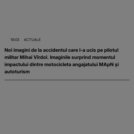
19:03
ACTUALE
Noi imagini de la accidentul care l-a ucis pe pilotul
militar Mihai Vîrdol. Imaginile surprind momentul
impactului dintre motocicleta angajatului MApN și
autoturism