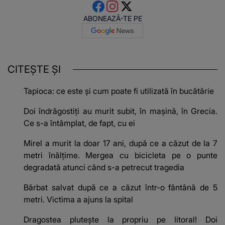
ABONEAZĂ-TE PE
CITEȘTE ȘI
Tapioca: ce este și cum poate fi utilizată în bucătărie
Doi îndrăgostiți au murit subit, în mașină, în Grecia.
Ce s-a întâmplat, de fapt, cu ei
Mirel a murit la doar 17 ani, după ce a căzut de la 7
metri înălțime. Mergea cu bicicleta pe o punte
degradată atunci când s-a petrecut tragedia
Bărbat salvat după ce a căzut într-o fântână de 5
metri. Victima a ajuns la spital
Dragostea plutește la propriu pe litoral! Doi