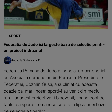
SPORT
Federatia de Judo isi largeste baza de selectie printr-
un proiect indraznet
Redacția Știrile Kanal D
Federatia Romana de Judo a incheiat un parteneriat
cu Asociatia comunelor din Romania. Presedintele
Federatiei, Cozmin Gusa, a subliniat cu aceasta
ocazie ca, marii nostri sportivi au venit din mediul
rural iar acest proiect va fi binevenit, tinand cont de
faptul ca sportul romanesc sufera in lipsa unei baze
de selectie a tinerilor.