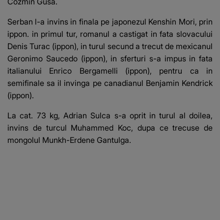
Cozmin Gusa.
Serban l-a invins in finala pe japonezul Kenshin Mori, prin
ippon. in primul tur, romanul a castigat in fata slovacului
Denis Turac (ippon), in turul secund a trecut de mexicanul
Geronimo Saucedo (ippon), in sferturi s-a impus in fata
italianului Enrico Bergamelli (ippon), pentru ca in
semifinale sa il invinga pe canadianul Benjamin Kendrick
(ippon).
La cat. 73 kg, Adrian Sulca s-a oprit in turul al doilea,
invins de turcul Muhammed Koc, dupa ce trecuse de
mongolul Munkh-Erdene Gantulga.