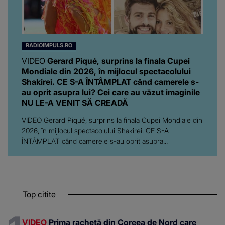
RADIOIMPULS.RO
VIDEO
Gerard Piqué, surprins la finala Cupei
Mondiale din 2026, în mijlocul spectacolului
Shakirei. CE S-A ÎNTÂMPLAT când camerele s-
au oprit asupra lui? Cei care au văzut imaginile
NU LE-A VENIT SĂ CREADĂ
VIDEO Gerard Piqué, surprins la finala Cupei Mondiale din
2026, în mijlocul spectacolului Shakirei. CE S-A
ÎNTÂMPLAT când camerele s-au oprit asupra...
Top citite
VIDEO
Prima rachetă din Coreea de Nord care