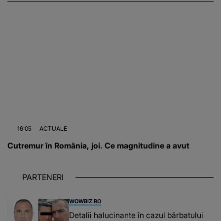
16:05
ACTUALE
Cutremur în România, joi. Ce magnitudine a avut
PARTENERI
WOWBIZ.RO
Detalii halucinante în cazul bărbatului