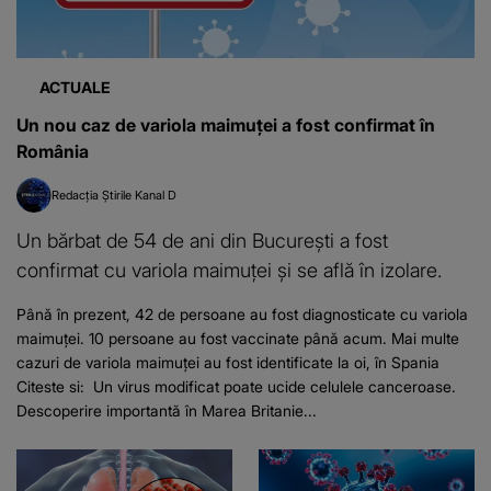
ACTUALE
Un nou caz de variola maimuței a fost confirmat în
România
Redacția Știrile Kanal D
Un bărbat de 54 de ani din București a fost
confirmat cu variola maimuței și se află în izolare.
Până în prezent, 42 de persoane au fost diagnosticate cu variola
maimuței. 10 persoane au fost vaccinate până acum. Mai multe
cazuri de variola maimuței au fost identificate la oi, în Spania
Citeste si: Un virus modificat poate ucide celulele canceroase.
Descoperire importantă în Marea Britanie...