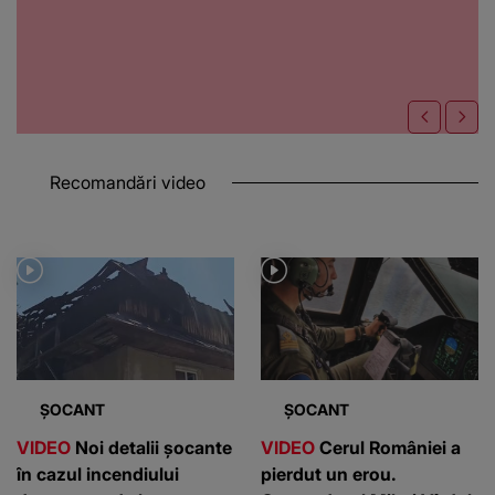
Recomandări video
ȘOCANT
ȘOCANT
VIDEO
Noi detalii șocante
VIDEO
Cerul României a
în cazul incendiului
pierdut un erou.