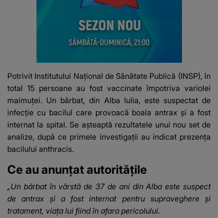
Potrivit Institutului Naţional de Sănătate Publică (INSP), în
total 15 persoane au fost vaccinate împotriva variolei
maimuţei. Un bărbat, din Alba Iulia, este suspectat de
infecţie cu bacilul care provoacă boala antrax și a fost
internat la spital. Se aşteaptă rezultatele unui nou set de
analize, după ce primele investigaţii au indicat prezenţa
bacilului anthracis.
Ce au anunțat autoritățile
„Un bărbat în vârstă de 37 de ani din Alba este suspect
de antrax şi a fost internat pentru supraveghere şi
tratament, viaţa lui fiind în afara pericolului.