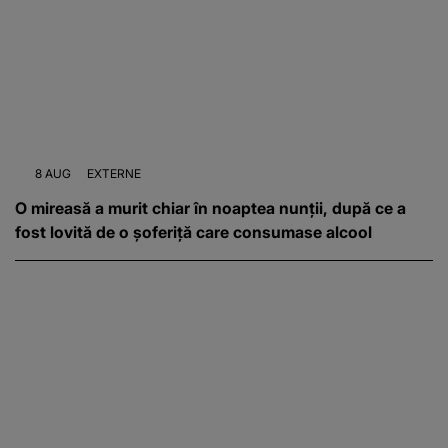
8 AUG
EXTERNE
O mireasă a murit chiar în noaptea nunții, după ce a
fost lovită de o șoferiță care consumase alcool