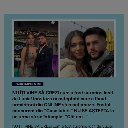
RADIOIMPULS.RO
NU ÎȚI VINE SĂ CREZI cum a fost surprins Iosif
de Lucia! Ipostaza neașteptată care a făcut
urmăritorii din ONLINE să reacționeze. Fostul
concurent din "Casa Iubirii" NU SE AȘTEPTA la
ce urma să se întâmple: "Cât am..."
NU ÎȚI VINE SĂ CREZI cum a fost surprins Iosif de Lucia!