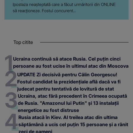
Ipostaza neașteptată care a făcut urmăritorii din ONLINE
să reacționeze. Fostul concurent...
Top citite
Ucraina continuă să atace Rusia. Cel puțin cinci
persoane au fost ucise în ultimul atac din Moscova
UPDATE Zi decisivă pentru Călin Georgescu!
Fostul candidat la prezidențiale află dacă va fi
judecat pentru tentativă de lovitură de stat
Ucraina, atac fără precedent în Crimeea ocupată
de Rusia. "Amazonul lui Putin" și 13 instalații
energetice au fost distruse
Rusia atacă în Kiev. Al treilea atac din ultima
săptămână a ucis cel puțin 15 persoane și a rănit
zeci de oameni