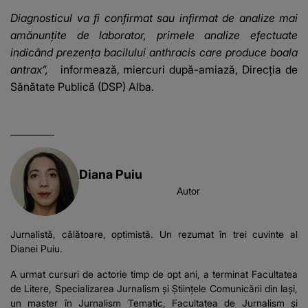
Diagnosticul va fi confirmat sau infirmat de analize mai
amănunțite de laborator, primele analize efectuate
indicând prezenţa bacilului anthracis care produce boala
antrax”,
informează, miercuri după-amiază, Direcția de
Sănătate Publică (DSP) Alba.
Diana Puiu
Autor
Jurnalistă, călătoare, optimistă. Un rezumat în trei cuvinte al
Dianei Puiu.
A urmat cursuri de actorie timp de opt ani, a terminat Facultatea
de Litere, Specializarea Jurnalism și Științele Comunicării din Iași,
un master în Jurnalism Tematic, Facultatea de Jurnalism și