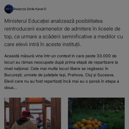
Redacția Știrile Kanal D
Ministerul Educației analizează posibilitatea
reintroducerii examenelor de admitere în liceele de
top, ca urmare a scăderii semnificative a mediilor cu
care elevii intră în aceste instituții.
Această măsură vine într-un context în care peste 33.000 de
locuri au rămas neocupate după prima etapă de repartizare la
nivel național. Cele mai multe locuri libere se regăsesc în
București, urmate de județele Iași, Prahova, Cluj și Suceava.
Elevii care nu au fost repartizați încă mai au o șansă în etapa a
doua...