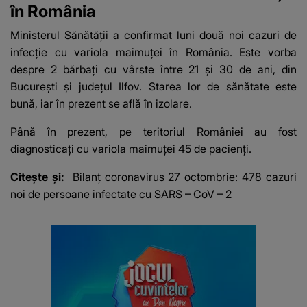
în România
Ministerul Sănătății a confirmat luni două noi cazuri de
infecție cu variola maimuței în România. Este vorba
despre 2 bărbaţi cu vârste între 21 şi 30 de ani, din
Bucureşti şi judeţul Ilfov. Starea lor de sănătate este
bună, iar în prezent se află în izolare.
Până în prezent, pe teritoriul României au fost
diagnosticaţi cu variola maimuţei 45 de pacienţi.
Citește și:
Bilanț coronavirus 27 octombrie: 478 cazuri
noi de persoane infectate cu SARS – CoV – 2