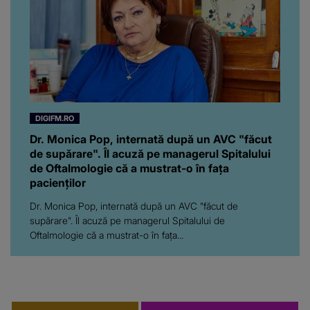
DIGIFM.RO
Dr. Monica Pop, internată după un AVC "făcut
de supărare". Îl acuză pe managerul Spitalului
de Oftalmologie că a mustrat-o în fața
pacienților
Dr. Monica Pop, internată după un AVC "făcut de
supărare". Îl acuză pe managerul Spitalului de
Oftalmologie că a mustrat-o în fața...