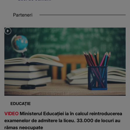
Parteneri
EDUCAȚIE
VIDEO
Ministerul Educației ia în calcul reintroducerea
examenelor de admitere la liceu. 33.000 de locuri au
rămas neocupate