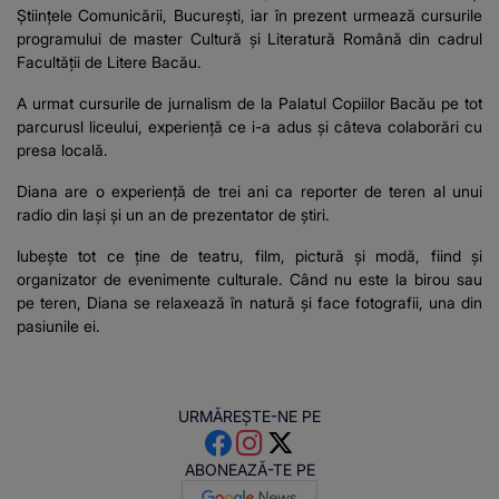
Științele Comunicării, București, iar în prezent urmează cursurile
programului de master Cultură și Literatură Română din cadrul
Facultății de Litere Bacău.
A urmat cursurile de jurnalism de la Palatul Copiilor Bacău pe tot
parcurusl liceului, experiență ce i-a adus și câteva colaborări cu
presa locală.
Diana are o experiență de trei ani ca reporter de teren al unui
radio din Iași și un an de prezentator de știri.
Iubește tot ce ține de teatru, film, pictură și modă, fiind și
organizator de evenimente culturale. Când nu este la birou sau
pe teren, Diana se relaxează în natură și face fotografii, una din
pasiunile ei.
URMĂREȘTE-NE PE
ABONEAZĂ-TE PE