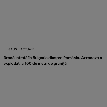
8 AUG
ACTUALE
Dronă intrată în Bulgaria dinspre România. Aeronava a
explodat la 100 de metri de graniță