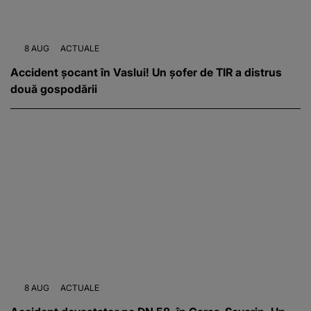
8 AUG
ACTUALE
Accident șocant în Vaslui! Un șofer de TIR a distrus
două gospodării
8 AUG
ACTUALE