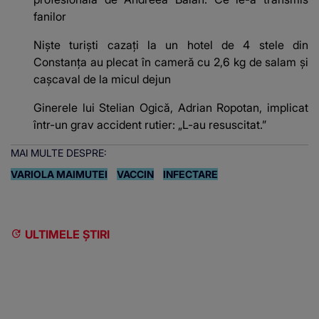
fanilor
Niște turiști cazați la un hotel de 4 stele din
Constanța au plecat în cameră cu 2,6 kg de salam și
cașcaval de la micul dejun
Ginerele lui Stelian Ogică, Adrian Ropotan, implicat
într-un grav accident rutier: „L-au resuscitat.”
MAI MULTE DESPRE:
VARIOLA MAIMUTEI
VACCIN
INFECTARE
ULTIMELE ȘTIRI