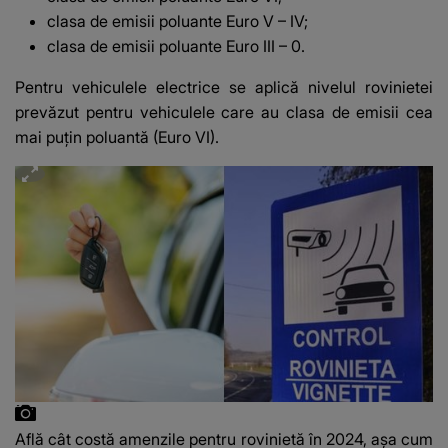
clasa de emisii poluante Euro V – IV;
clasa de emisii poluante Euro III – 0.
Pentru vehiculele electrice se aplică nivelul rovinietei
prevăzut pentru vehiculele care au clasa de emisii cea
mai puțin poluantă (Euro VI).
Află cât costă amenzile pentru rovinietă în 2024, așa cum