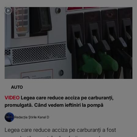
AUTO
VIDEO
Legea care reduce acciza pe carburanți,
promulgată. Când vedem ieftiniri la pompă
Redacția Știrile Kanal D
Legea care reduce acciza pe carburanți a fost