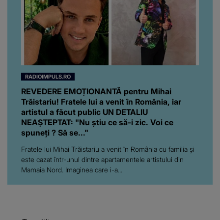
RADIOIMPULS.RO
REVEDERE EMOȚIONANTĂ pentru Mihai
Trăistariu! Fratele lui a venit în România, iar
artistul a făcut public UN DETALIU
NEAȘTEPTAT: "Nu știu ce să-i zic. Voi ce
spuneți ? Să se..."
Fratele lui Mihai Trăistariu a venit în România cu familia și
este cazat într-unul dintre apartamentele artistului din
Mamaia Nord. Imaginea care i-a...