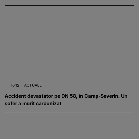
16:12
ACTUALE
Accident devastator pe DN 58, în Caraș-Severin. Un
șofer a murit carbonizat