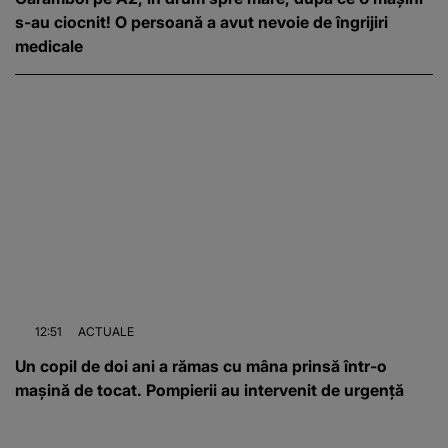
s-au ciocnit! O persoană a avut nevoie de îngrijiri
medicale
12:51
ACTUALE
Un copil de doi ani a rămas cu mâna prinsă într-o
mașină de tocat. Pompierii au intervenit de urgență