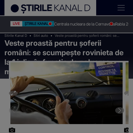
Centrala nucleara de la Cernavoda
Rabla 20
LIVE
ȘTIRILE KANAL D
Stirile Kanal D
Stiri auto
Veste proastă pentru șoferii români: se
Veste proastă pentru șoferii
scumpește rovinieta de la 1 iulie, în funcție de
poluarea mașinii
români: se scumpește rovinieta de
la 1 iulie, în funcție de poluarea
mașinii