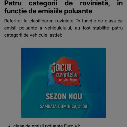
Patru categorii de rovinietă, în
funcție de emisiile poluante
Referitor la clasificarea rovinietei în funcție de clasa de
emisii poluante a vehicululului, au fost stabilite patru
categorii de vehicule, astfel:
clasa de emisii poluante Euro VI;