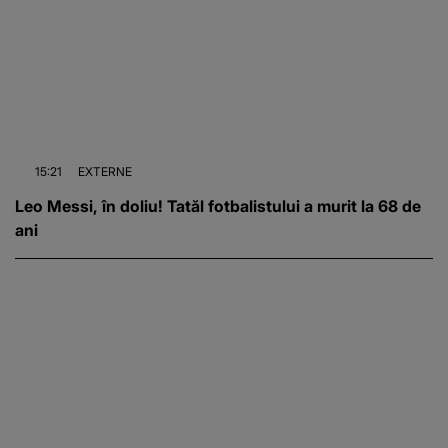
15:21
EXTERNE
Leo Messi, în doliu! Tatăl fotbalistului a murit la 68 de
ani