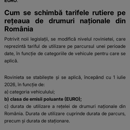
EURO
.
Cum se schimbă tarifele rutiere pe
rețeaua de drumuri naționale din
România
Potrivit noii legislații, se modifică nivelul rovinietei, care
reprezintă tariful de utilizare pe parcursul unei perioade
date, în funcție de categoriile de vehicule pentru care se
aplică.
Rovinieta se stabilește și se aplică, începând cu 1 iulie
2026, în funcție de:
a) categoria vehiculului;
b) clasa de emisii poluante (EURO);
c) durata de utilizare a reţelei de drumuri naţionale din
România. Durata de utilizare cuprinde durata de parcurs,
precum şi durata de staţionare.