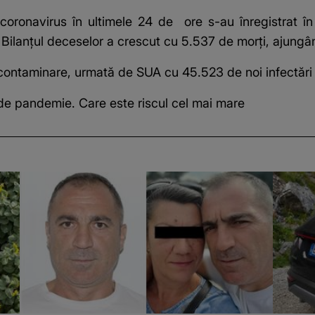
 coronavirus în ultimele 24 de ore
s-au înregistrat în 
 Bilanţul deceselor a crescut cu 5.537 de morţi, ajungân
 contaminare, urmată de SUA cu 45.523 de noi infectări
i de pandemie. Care este riscul cel mai mare