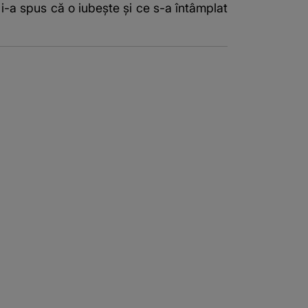
-a spus că o iubește și ce s-a întâmplat