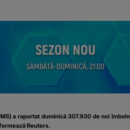
OMS) a raportat duminică 307.930 de noi îmboln
informează Reuters.