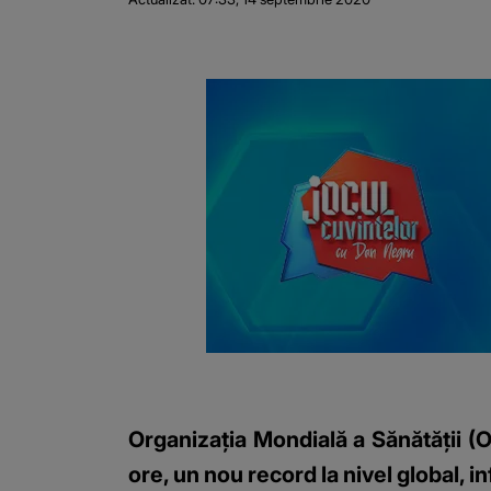
Organizaţia Mondială a Sănătăţii (
ore, un nou record la nivel global, 