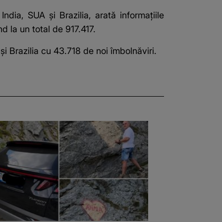
India, SUA şi Brazilia, arată informaţiile
d la un total de 917.417.
 şi
Brazilia cu 43.718 de noi îmbolnăviri
.