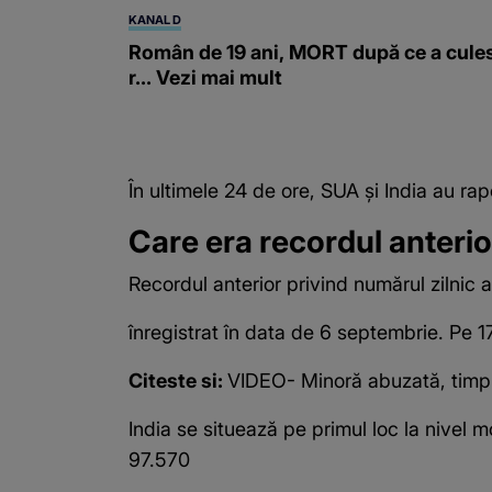
KANAL D
Român de 19 ani, MORT după ce a cule
r... Vezi mai mult
În ultimele 24 de ore, SUA şi India au rap
Care era recordul anteri
Recordul anterior privind numărul zilnic
înregistrat în data de 6 septembrie. Pe 
Citeste si:
VIDEO- Minoră abuzată, timp 
India se situează pe primul loc la nivel m
97.570