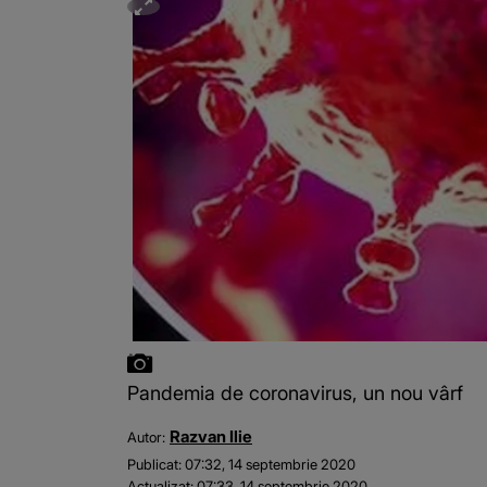
Pandemia de coronavirus, un nou vârf
Razvan Ilie
Autor:
Publicat:
07:32, 14 septembrie 2020
Actualizat:
07:33, 14 septembrie 2020