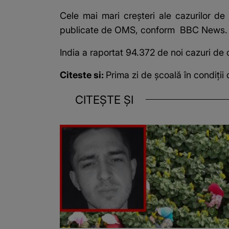
Cele mai mari creşteri ale
cazurilor de
publicate de OMS, conform
BBC News
.
India a raportat 94.372 de noi cazuri de
Citeste si:
Prima zi de școală în condiți
CITEȘTE ȘI