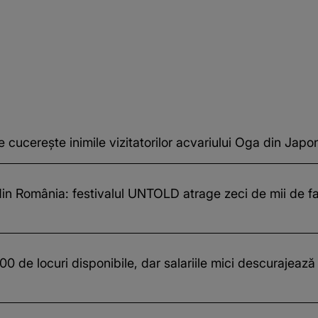
cucerește inimile vizitatorilor acvariului Oga din Japo
in România: festivalul UNTOLD atrage zeci de mii de fa
 de locuri disponibile, dar salariile mici descurajează