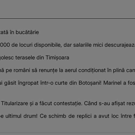
zată în bucătărie
0 de locuri disponibile, dar salariile mici descurajeaz
olesc terasele din Timișoara
ă pe români să renunțe la aerul condiționat în plină can
i găsit îngropat într-o curte din Botoșani! Marinel a fos
 Titularizare și a făcut contestație. Când s-au afișat rez
 ultimul drum! Ce schimb de replici a avut loc între 