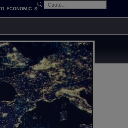
TO
ECONOMIC
SPORT
t cu