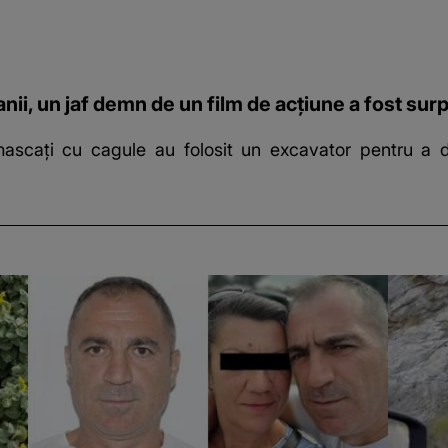
anii, un jaf demn de un film de acțiune a fost surp
scați cu cagule au folosit un excavator pentru a di