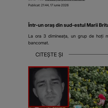
Publicat:
21:44, 17 iunie 2026
Într-un oraș din sud-estul Marii Brit
La ora 3 dimineața, un grup de hoți ma
bancomat.
CITEȘTE ȘI