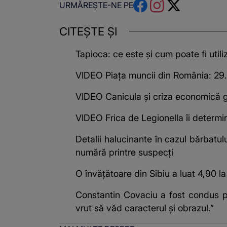
URMĂREȘTE-NE PE
CITEȘTE ȘI
Tapioca: ce este și cum poate fi utili
VIDEO Piața muncii din România: 29.00
VIDEO Canicula și criza economică g
VIDEO Frica de Legionella îi determin
Detalii halucinante în cazul bărbatulu
numără printre suspecți
O învățătoare din Sibiu a luat 4,90 la
Constantin Covaciu a fost condus pe
vrut să văd caracterul și obrazul.”