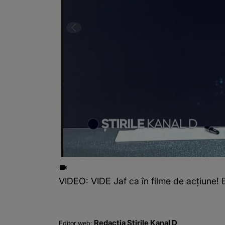
VIDEO: VIDE Jaf ca în filme de acțiune!
Redacția Știrile Kanal D
Editor web: