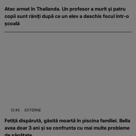
Atac armat în Thailanda. Un profesor a murit și patru
copii sunt răniți după ce un elev a deschis focul într-o
școală
12:45
EXTERNE
Fetiță dispărută, găsită moartă în piscina familiei. Bella
avea doar 3 ani și se confrunta cu mai multe probleme
de sănătate