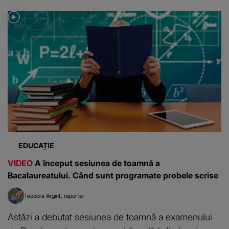
EDUCAȚIE
VIDEO
A început sesiunea de toamnă a
Bacalaureatului. Când sunt programate probele scrise
Teodora Argint
reporter
Astăzi a debutat sesiunea de toamnă a examenului