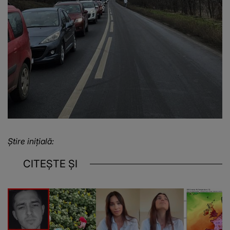
Știre inițială:
CITEȘTE ȘI