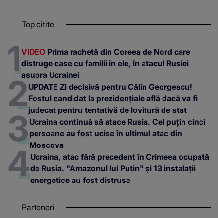
Top citite
VIDEO
Prima rachetă din Coreea de Nord care
distruge case cu familii în ele, în atacul Rusiei
asupra Ucrainei
UPDATE Zi decisivă pentru Călin Georgescu!
Fostul candidat la prezidențiale află dacă va fi
judecat pentru tentativă de lovitură de stat
Ucraina continuă să atace Rusia. Cel puțin cinci
persoane au fost ucise în ultimul atac din
Moscova
Ucraina, atac fără precedent în Crimeea ocupată
de Rusia. "Amazonul lui Putin" și 13 instalații
energetice au fost distruse
Parteneri