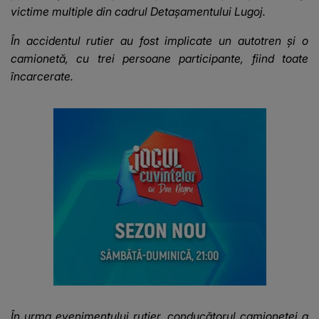
victime multiple din cadrul Detașamentului Lugoj.
În accidentul rutier au fost implicate un autotren și o
camionetă, cu trei persoane participante, fiind toate
încarcerate.
În urma evenimentului rutier, conducătorul camionetei a