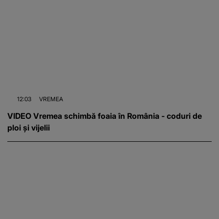
12:03
VREMEA
VIDEO Vremea schimbă foaia în România - coduri de
ploi și vijelii