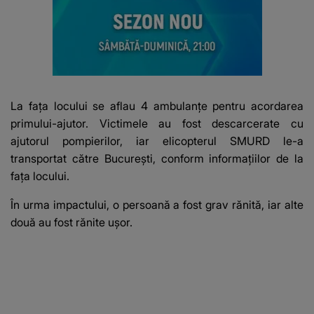
La fața locului se aflau 4 ambulanțe pentru acordarea
primului-ajutor. Victimele au fost descarcerate cu
ajutorul pompierilor, iar elicopterul SMURD le-a
transportat către București, conform informațiilor de la
fața locului.
În urma impactului, o persoană a fost grav rănită, iar alte
două au fost rănite ușor.