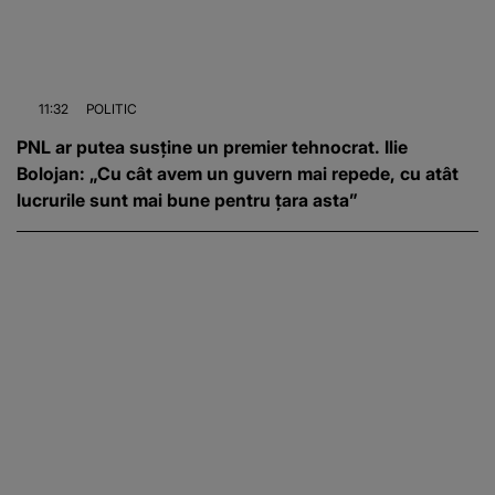
11:32
POLITIC
PNL ar putea susține un premier tehnocrat. Ilie
Bolojan: „Cu cât avem un guvern mai repede, cu atât
lucrurile sunt mai bune pentru țara asta”