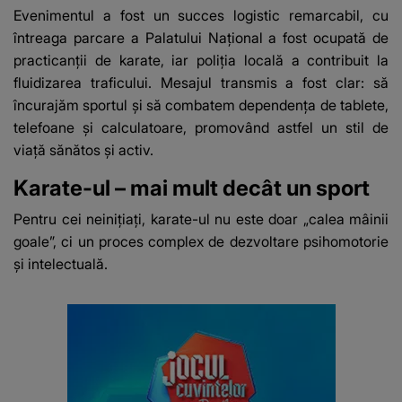
Evenimentul a fost un succes logistic remarcabil, cu
întreaga parcare a Palatului Național a fost ocupată de
practicanții de karate, iar poliția locală a contribuit la
fluidizarea traficului. Mesajul transmis a fost clar: să
încurajăm sportul și să combatem dependența de tablete,
telefoane și calculatoare, promovând astfel un stil de
viață sănătos și activ.
Karate-ul – mai mult decât un sport
Pentru cei neinițiați, karate-ul nu este doar „calea mâinii
goale”, ci un proces complex de dezvoltare psihomotorie
și intelectuală.