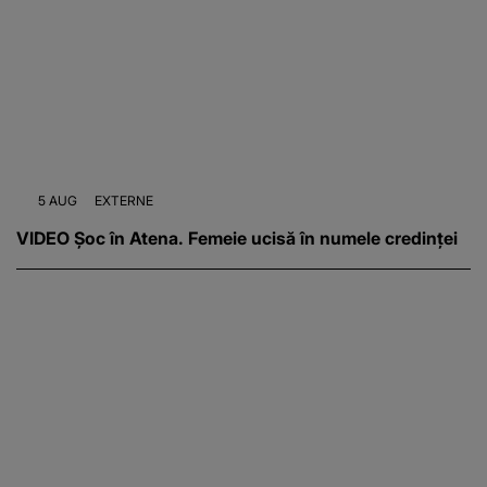
5 AUG
EXTERNE
VIDEO Șoc în Atena. Femeie ucisă în numele credinței