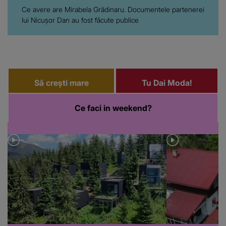
Ce avere are Mirabela Grădinaru. Documentele partenerei
lui Nicușor Dan au fost făcute publice
Să crești mare
Tu Dai Moda!
Ce faci in weekend?