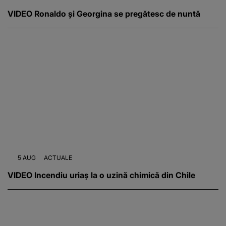
VIDEO Ronaldo și Georgina se pregătesc de nuntă
5 AUG
ACTUALE
VIDEO Incendiu uriaș la o uzină chimică din Chile