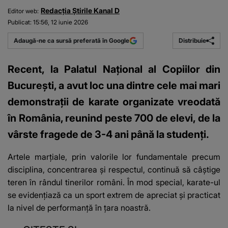
Redacția Știrile Kanal D
Editor web:
Publicat:
15:56, 12 iunie 2026
Distribuie
Adaugă-ne ca sursă preferată în Google
Recent, la Palatul Național al Copiilor din
București, a avut loc una dintre cele mai mari
demonstrații de karate organizate vreodată
în România, reunind peste 700 de elevi, de la
vârste fragede de 3-4 ani până la studenți.
Artele marțiale, prin valorile lor fundamentale precum
disciplina, concentrarea și respectul, continuă să câștige
teren în rândul tinerilor români. În mod special, karate-ul
se evidențiază ca un sport extrem de apreciat și practicat
la nivel de performanță în țara noastră.