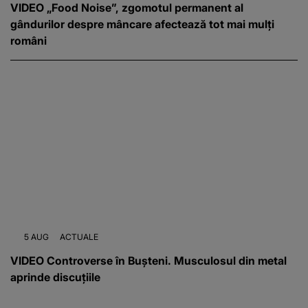
VIDEO „Food Noise”, zgomotul permanent al
gândurilor despre mâncare afectează tot mai mulți
români
5 AUG
ACTUALE
VIDEO Controverse în Bușteni. Musculosul din metal
aprinde discuțiile