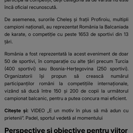
încă oficial recunoscută.
De asemenea, surorile Cheleș și frații Profiroiu, multipli
campioni naționali, au reprezentat România la Balcaniada
de karate, o competiție cu peste 1653 de sportivi din 13
țări.
România a fost reprezentată la acest eveniment de doar
50 de sportivi, în comparație cu alte țări precum Turcia
(400 sportivi) sau Bosnia-Herțegovina (250 sportivi).
Organizatorii își propun să crească numărul
participanților români la competițiile internaționale,
vizând să ducă între 150 și 200 de copii la următorul
campionat balcanic, pentru a putea concura mai eficient.
Citește și:
VIDEO „E un motiv în plus să mă adun cu
prietenii”. Padel, sportul vedetă al momentului
Perspective și obiective pentru viitor