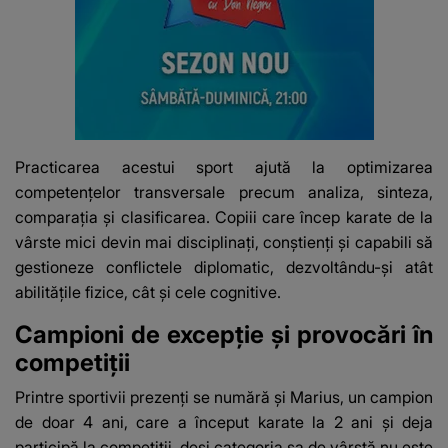
Practicarea acestui sport ajută la optimizarea
competențelor transversale precum analiza, sinteza,
comparația și clasificarea. Copiii care încep karate de la
vârste mici devin mai disciplinați, conștienți și capabili să
gestioneze conflictele diplomatic, dezvoltându-și atât
abilitățile fizice, cât și cele cognitive.
Campioni de excepție și provocări în
competiții
Printre sportivii prezenți se numără și Marius, un campion
de doar 4 ani, care a început karate la 2 ani și deja
participă la competiții, deși categoria sa de vârstă nu este