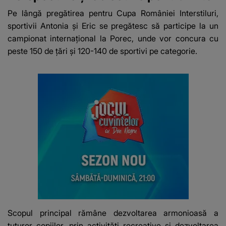
Pe lângă pregătirea pentru Cupa României Interstiluri,
sportivii Antonia și Eric se pregătesc să participe la un
campionat internațional la Porec, unde vor concura cu
peste 150 de țări și 120-140 de sportivi pe categorie.
Scopul principal rămâne dezvoltarea armonioasă a
tuturor copiilor, prin activități recreative și dezvoltarea