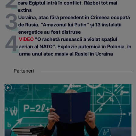
care Egiptul intră în conflict. Război tot mai
extins
Ucraina, atac fără precedent în Crimeea ocupată
de Rusia. "Amazonul lui Putin" și 13 instalații
energetice au fost distruse
VIDEO
"O rachetă rusească a violat spațiul
aerian al NATO". Explozie puternică în Polonia, în
urma unui atac masiv al Rusiei în Ucraina
Parteneri