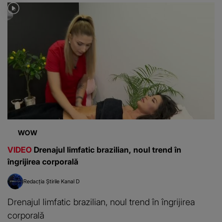
WOW
VIDEO
⁠Drenajul limfatic brazilian, noul trend în
îngrijirea corporală
Redacția Știrile Kanal D
⁠Drenajul limfatic brazilian, noul trend în îngrijirea
corporală