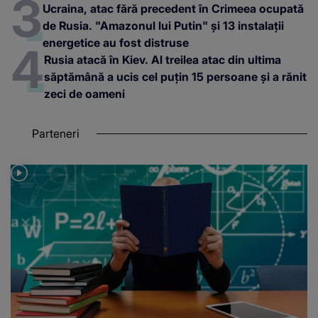
Ucraina, atac fără precedent în Crimeea ocupată
de Rusia. "Amazonul lui Putin" și 13 instalații
energetice au fost distruse
Rusia atacă în Kiev. Al treilea atac din ultima
săptămână a ucis cel puțin 15 persoane și a rănit
zeci de oameni
Parteneri