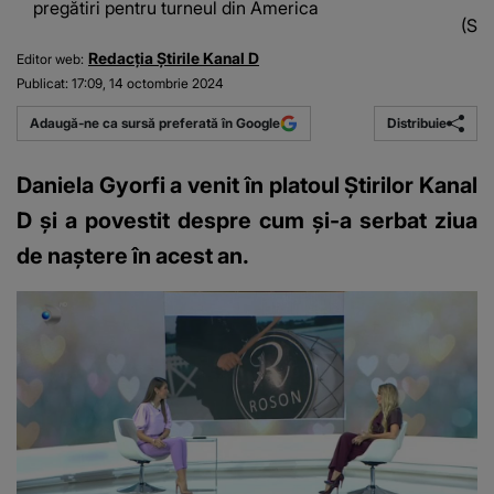
pregătiri pentru turneul din America
(Sur
Redacția Știrile Kanal D
Editor web:
Publicat:
17:09, 14 octombrie 2024
Distribuie
Adaugă-ne ca sursă preferată în Google
Daniela Gyorfi a venit în platoul Știrilor Kanal
D și a povestit despre cum și-a serbat ziua
de naștere în acest an.