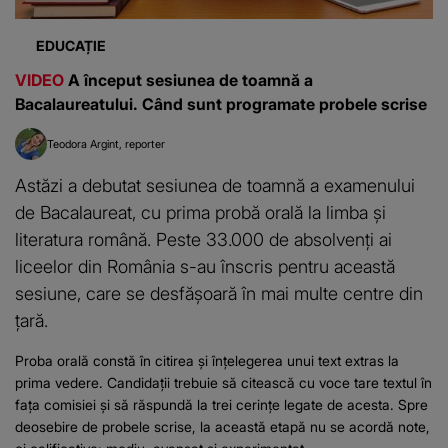
EDUCAȚIE
VIDEO
A început sesiunea de toamnă a
Bacalaureatului. Când sunt programate probele scrise
Teodora Argint
reporter
Astăzi a debutat sesiunea de toamnă a examenului
de Bacalaureat, cu prima probă orală la limba și
literatura română. Peste 33.000 de absolvenți ai
liceelor din România s-au înscris pentru această
sesiune, care se desfășoară în mai multe centre din
țară.
Proba orală constă în citirea și înțelegerea unui text extras la
prima vedere. Candidații trebuie să citească cu voce tare textul în
fața comisiei și să răspundă la trei cerințe legate de acesta. Spre
deosebire de probele scrise, la această etapă nu se acordă note,