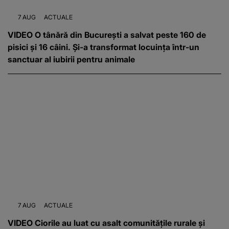
7 AUG
ACTUALE
VIDEO O tânără din București a salvat peste 160 de
pisici și 16 câini. Și-a transformat locuința într-un
sanctuar al iubirii pentru animale
7 AUG
ACTUALE
VIDEO Ciorile au luat cu asalt comunitățile rurale și