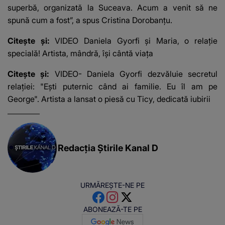
superbă, organizată la Suceava. Acum a venit să ne
spună cum a fost”, a spus Cristina Dorobanțu.
Citește și:
VIDEO Daniela Gyorfi și Maria, o relație
specială! Artista, mândră, își cântă viața
Citește și:
VIDEO- Daniela Gyorfi dezvăluie secretul
relației: "Ești puternic când ai familie. Eu îl am pe
George". Artista a lansat o piesă cu Ticy, dedicată iubirii
Redacția Știrile Kanal D
URMĂREȘTE-NE PE
ABONEAZĂ-TE PE