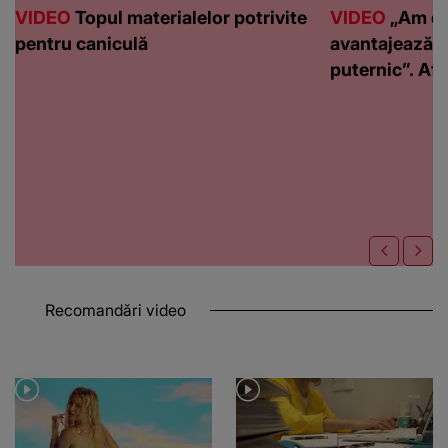
VIDEO
Topul materialelor potrivite
VIDEO
„Am de
pentru caniculă
avantajează c
puternic”. Află
Recomandări video