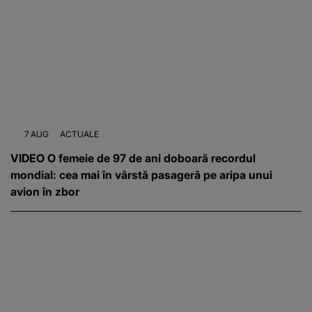
7 AUG
ACTUALE
VIDEO O femeie de 97 de ani doboară recordul
mondial: cea mai în vârstă pasageră pe aripa unui
avion în zbor