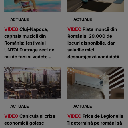
ACTUALE
ACTUALE
VIDEO
Cluj-Napoca,
VIDEO
Piața muncii din
capitala muzicii din
România: 29.000 de
România: festivalul
locuri disponibile, dar
UNTOLD atrage zeci de
salariile mici
mii de fani și vedete
descurajează candidații
internaționale
ACTUALE
ACTUALE
VIDEO
Canicula și criza
VIDEO
Frica de Legionella
economică golesc
îi determină pe români să