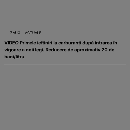
7 AUG
ACTUALE
VIDEO Primele ieftiniri la carburanți după intrarea în
vigoare a noii legi. Reducere de aproximativ 20 de
bani/litru