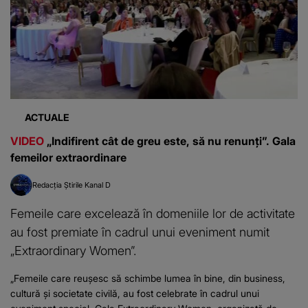
ACTUALE
VIDEO
„Indifirent cât de greu este, să nu renunți”. Gala
femeilor extraordinare
Redacția Știrile Kanal D
Femeile care excelează în domeniile lor de activitate
au fost premiate în cadrul unui eveniment numit
„Extraordinary Women”.
„Femeile care reușesc să schimbe lumea în bine, din business,
cultură și societate civilă, au fost celebrate în cadrul unui