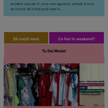
accident vascular în urma unei agresiuni verbale la locul
de muncă. Mi-a fost pusă viața în...
Să crești mare
Ce faci in weekend?
Tu Dai Moda!