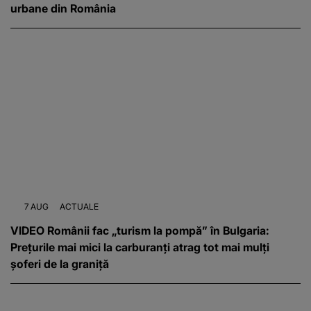
urbane din România
7 AUG
ACTUALE
VIDEO Românii fac „turism la pompă” în Bulgaria:
Prețurile mai mici la carburanți atrag tot mai mulți
șoferi de la graniță