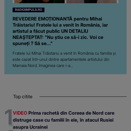
RADIOIMPULS.RO
REVEDERE EMOȚIONANTĂ pentru Mihai
Trăistariu! Fratele lui a venit în România, iar
artistul a făcut public UN DETALIU
NEAȘTEPTAT: "Nu știu ce să-i zic. Voi ce
spuneți ? Să se..."
Fratele lui Mihai Trăistariu a venit în România cu familia și
este cazat într-unul dintre apartamentele artistului din
Mamaia Nord. Imaginea care i-a...
Top citite
VIDEO
Prima rachetă din Coreea de Nord care
distruge case cu familii în ele, în atacul Rusiei
asupra Ucrainei