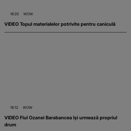
16:20
WOW
VIDEO Topul materialelor potrivite pentru caniculă
16:12
WOW
VIDEO Fiul Ozanei Barabancea își urmează propriul
drum