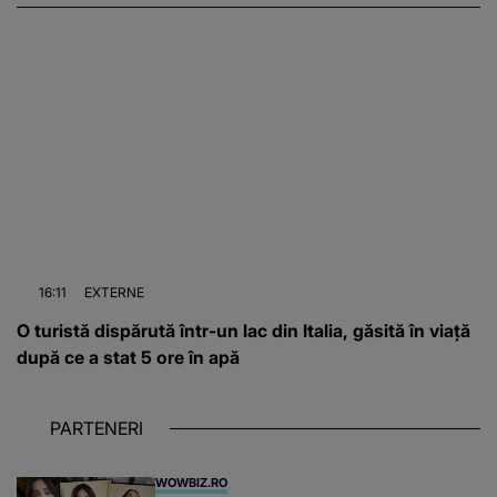
16:11
EXTERNE
O turistă dispărută într-un lac din Italia, găsită în viață
după ce a stat 5 ore în apă
PARTENERI
WOWBIZ.RO