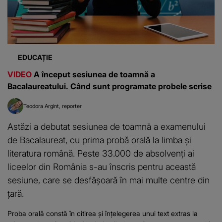
EDUCAȚIE
VIDEO
A început sesiunea de toamnă a
Bacalaureatului. Când sunt programate probele scrise
Teodora Argint
reporter
Astăzi a debutat sesiunea de toamnă a examenului
de Bacalaureat, cu prima probă orală la limba și
literatura română. Peste 33.000 de absolvenți ai
liceelor din România s-au înscris pentru această
sesiune, care se desfășoară în mai multe centre din
țară.
Proba orală constă în citirea și înțelegerea unui text extras la