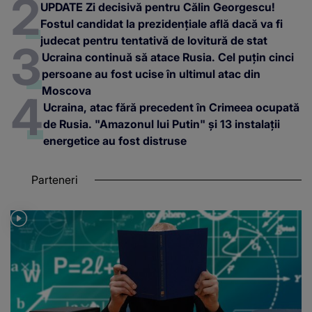
UPDATE Zi decisivă pentru Călin Georgescu!
Fostul candidat la prezidențiale află dacă va fi
judecat pentru tentativă de lovitură de stat
Ucraina continuă să atace Rusia. Cel puțin cinci
persoane au fost ucise în ultimul atac din
Moscova
Ucraina, atac fără precedent în Crimeea ocupată
de Rusia. "Amazonul lui Putin" și 13 instalații
energetice au fost distruse
Parteneri