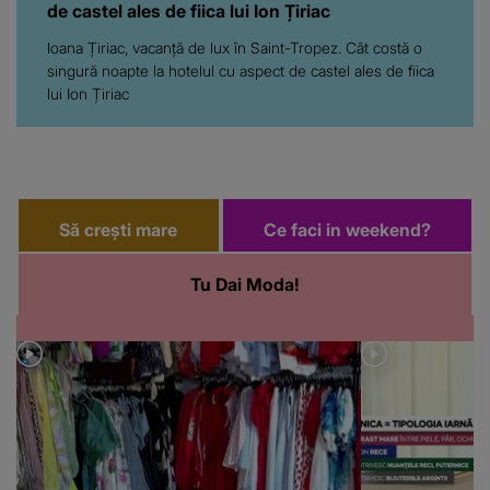
de castel ales de fiica lui Ion Țiriac
Ioana Țiriac, vacanță de lux în Saint-Tropez. Cât costă o
singură noapte la hotelul cu aspect de castel ales de fiica
lui Ion Țiriac
Să crești mare
Ce faci in weekend?
Tu Dai Moda!