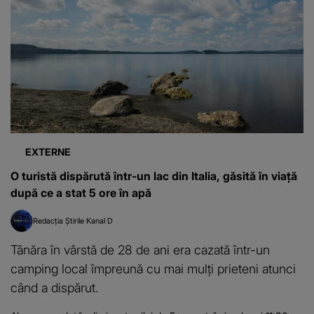
EXTERNE
O turistă dispărută într-un lac din Italia, găsită în viață
după ce a stat 5 ore în apă
Redacția Știrile Kanal D
Tânăra în vârstă de 28 de ani era cazată într-un
camping local împreună cu mai mulţi prieteni atunci
când a dispărut.