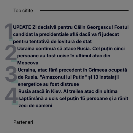
Top citite
UPDATE Zi decisivă pentru Călin Georgescu! Fostul
candidat la prezidențiale află dacă va fi judecat
pentru tentativă de lovitură de stat
Ucraina continuă să atace Rusia. Cel puțin cinci
persoane au fost ucise în ultimul atac din
Moscova
Ucraina, atac fără precedent în Crimeea ocupată
de Rusia. "Amazonul lui Putin" și 13 instalații
energetice au fost distruse
Rusia atacă în Kiev. Al treilea atac din ultima
săptămână a ucis cel puțin 15 persoane și a rănit
zeci de oameni
Parteneri