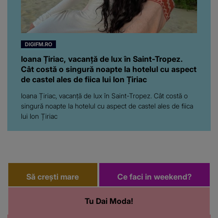
româncă...”
DIGIFM.RO
Ioana Țiriac, vacanță de lux în Saint-Tropez.
Cât costă o singură noapte la hotelul cu aspect
de castel ales de fiica lui Ion Țiriac
Ioana Țiriac, vacanță de lux în Saint-Tropez. Cât costă o
singură noapte la hotelul cu aspect de castel ales de fiica
lui Ion Țiriac
Să crești mare
Ce faci in weekend?
Tu Dai Moda!