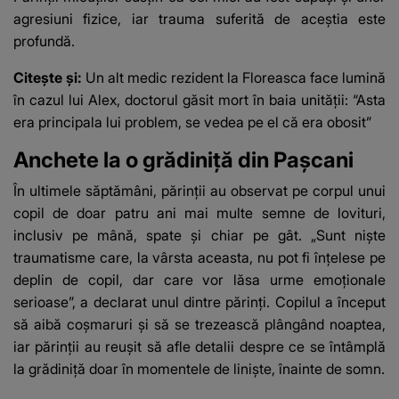
agresiuni fizice, iar trauma suferită de aceștia este
profundă.
Citește și:
Un alt medic rezident la Floreasca face lumină
în cazul lui Alex, doctorul găsit mort în baia unității: “Asta
era principala lui problem, se vedea pe el că era obosit”
Anchete la o grădiniță din Pașcani
În ultimele săptămâni, părinții au observat pe corpul unui
copil de doar patru ani mai multe semne de lovituri,
inclusiv pe mână, spate și chiar pe gât. „Sunt niște
traumatisme care, la vârsta aceasta, nu pot fi înțelese pe
deplin de copil, dar care vor lăsa urme emoționale
serioase”, a declarat unul dintre părinți. Copilul a început
să aibă coșmaruri și să se trezească plângând noaptea,
iar părinții au reușit să afle detalii despre ce se întâmplă
la grădiniță doar în momentele de liniște, înainte de somn.