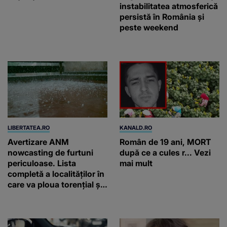
instabilitatea atmosferică
persistă în România și
peste weekend
LIBERTATEA.RO
KANALD.RO
Avertizare ANM
Român de 19 ani, MORT
nowcasting de furtuni
după ce a cules r... Vezi
periculoase. Lista
mai mult
completă a localităților în
care va ploua torențial și
cu grindină