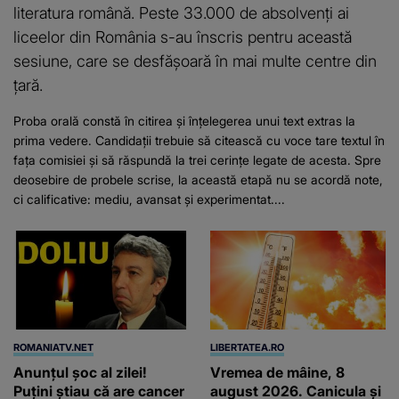
literatura română. Peste 33.000 de absolvenți ai
liceelor din România s-au înscris pentru această
sesiune, care se desfășoară în mai multe centre din
țară.
Proba orală constă în citirea și înțelegerea unui text extras la
prima vedere. Candidații trebuie să citească cu voce tare textul în
fața comisiei și să răspundă la trei cerințe legate de acesta. Spre
deosebire de probele scrise, la această etapă nu se acordă note,
ci calificative: mediu, avansat și experimentat....
ROMANIATV.NET
LIBERTATEA.RO
Anunţul şoc al zilei!
Vremea de mâine, 8
Puţini ştiau că are cancer
august 2026. Canicula și