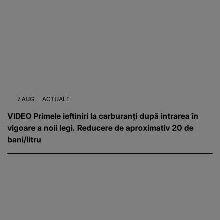
7 AUG
ACTUALE
VIDEO Primele ieftiniri la carburanți după intrarea în
vigoare a noii legi. Reducere de aproximativ 20 de
bani/litru