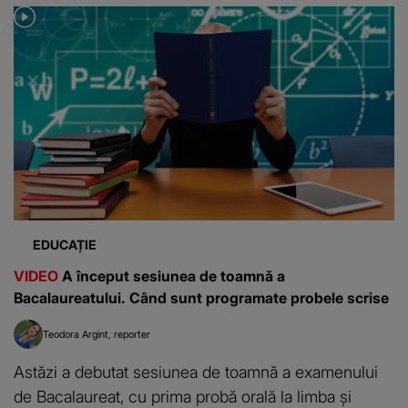
EDUCAȚIE
VIDEO
A început sesiunea de toamnă a
Bacalaureatului. Când sunt programate probele scrise
Teodora Argint
reporter
Astăzi a debutat sesiunea de toamnă a examenului
de Bacalaureat, cu prima probă orală la limba și