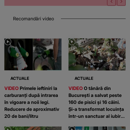
Recomandări video
ACTUALE
ACTUALE
VIDEO
Primele ieftiniri la
VIDEO
O tânără din
carburanți după intrarea
București a salvat peste
în vigoare a noii legi.
160 de pisici și 16 câini.
Reducere de aproximativ
Și-a transformat locuința
20 de bani/litru
într-un sanctuar al iubirii
pentru animale