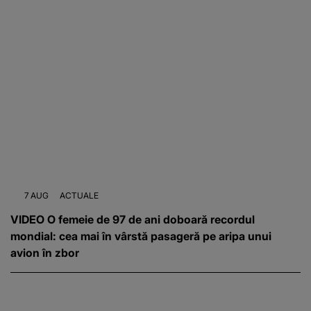
7 AUG
ACTUALE
VIDEO O femeie de 97 de ani doboară recordul
mondial: cea mai în vârstă pasageră pe aripa unui
avion în zbor