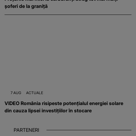
șoferi de la graniță
7 AUG
ACTUALE
VIDEO România risipeste potențialul energiei solare
din cauza lipsei investițiilor în stocare
PARTENERI