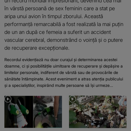
un record mondial impresionant, devenind cea mai
în vârstă persoană de sex feminin care a stat pe
aripa unui avion în timpul zborului. Această
performanță remarcabilă a fost realizată la mai puțin
de un an după ce femeia a suferit un accident
vascular cerebral, demonstrând o voință și o putere
de recuperare excepționale.
Recordul evidențiază nu doar curajul și determinarea acestei
doamne, ci și posibilitățile uimitoare de recuperare și depășire a
limitelor personale, indiferent de vârstă sau de provocările de
sănătate întâmpinate. Acest eveniment a atras atenția publicului
și a specialiștilor, inspirând multe persoane să își urmeze...