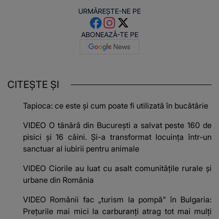
URMĂREȘTE-NE PE
ABONEAZĂ-TE PE
CITEȘTE ȘI
Tapioca: ce este și cum poate fi utilizată în bucătărie
VIDEO O tânără din București a salvat peste 160 de
pisici și 16 câini. Și-a transformat locuința într-un
sanctuar al iubirii pentru animale
VIDEO Ciorile au luat cu asalt comunitățile rurale și
urbane din România
VIDEO Românii fac „turism la pompă” în Bulgaria:
Prețurile mai mici la carburanți atrag tot mai mulți