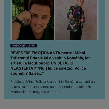
RADIOIMPULS.RO
REVEDERE EMOȚIONANTĂ pentru Mihai
Trăistariu! Fratele lui a venit în România, iar
artistul a făcut public UN DETALIU
NEAȘTEPTAT: "Nu știu ce să-i zic. Voi ce
spuneți ? Să se..."
Fratele lui Mihai Trăistariu a venit în România cu familia și
este cazat într-unul dintre apartamentele artistului din
Mamaia Nord. Imaginea care i-a...