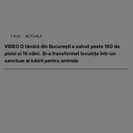
7 AUG
ACTUALE
VIDEO O tânără din București a salvat peste 160 de
pisici și 16 câini. Și-a transformat locuința într-un
sanctuar al iubirii pentru animale