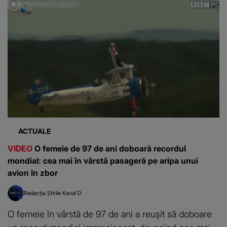
ACTUALE
VIDEO
O femeie de 97 de ani doboară recordul
mondial: cea mai în vârstă pasageră pe aripa unui
avion în zbor
Redacția Știrile Kanal D
O femeie în vârstă de 97 de ani a reușit să doboare