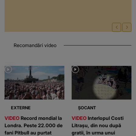
Recomandări video
EXTERNE
ȘOCANT
VIDEO
Record mondial la
VIDEO
Interlopul Costi
Londra. Peste 22.000 de
Litrașu, din nou după
fani Pitbull au purtat
gratii, în urma unui