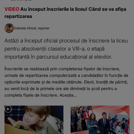
VIDEO
Au început înscrierile la liceu! Când se va afișa
repartizarea
Gabriela Ghizel
reporter
Astăzi a început oficial procesul de înscriere la liceu
pentru absolvenții claselor a VIII-a, o etapă
importantă în parcursul educațional al elevilor.
Înscrierile se realizează prin completarea fișelor de înscriere,
urmate de repartizarea computerizată a candidaților în funcție de
opțiunile exprimate și de mediile obținute. Elevii, însoțiți de părinți,
au venit încă de la primele ore ale dimineții la școli pentru a
completa fișele de înscriere. Aceștia...