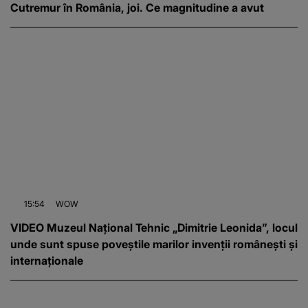
Cutremur în România, joi. Ce magnitudine a avut
15:54
WOW
VIDEO Muzeul Național Tehnic „Dimitrie Leonida”, locul
unde sunt spuse poveștile marilor invenții românești și
internaționale