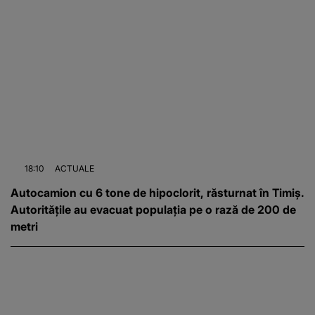
18:10
ACTUALE
Autocamion cu 6 tone de hipoclorit, răsturnat în Timiș.
Autoritățile au evacuat populația pe o rază de 200 de
metri