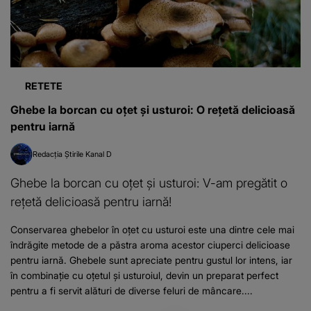
RETETE
Ghebe la borcan cu oțet și usturoi: O rețetă delicioasă
pentru iarnă
Redacția Știrile Kanal D
Ghebe la borcan cu oțet și usturoi: V-am pregătit o
rețetă delicioasă pentru iarnă!
Conservarea ghebelor în oțet cu usturoi este una dintre cele mai
îndrăgite metode de a păstra aroma acestor ciuperci delicioase
pentru iarnă. Ghebele sunt apreciate pentru gustul lor intens, iar
în combinație cu oțetul și usturoiul, devin un preparat perfect
pentru a fi servit alături de diverse feluri de mâncare....