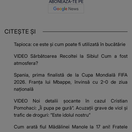
ABONEAZĂ-TE PE
CITEȘTE ȘI
Tapioca: ce este și cum poate fi utilizată în bucătărie
VIDEO Sărbătoarea Recoltei la Sibiu! Cum a fost
atmosfera?
Spania, prima finalistă de la Cupa Mondială FIFA
2026. Franța lui Mbappe, învinsă cu 2-0 de ziua
națională
VIDEO Noi detalii șocante în cazul Cristian
Pomohaci: „Îi pupa pe gură”. Acuzații grave de viol și
trafic de droguri: ”Este idolul nostru”
Cum arată fiul Mădălinei Manole la 17 ani! Fratele