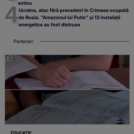
extins
Ucraina, atac fără precedent în Crimeea ocupată
de Rusia. "Amazonul lui Putin" și 13 instalații
energetice au fost distruse
Parteneri
EDUCAȚIE