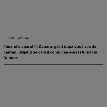
17:11
ACTUALE
Tânărul dispărut în Dunăre, găsit după două zile de
căutări. Skijetul pe care îl conducea s-a răsturnat în
Dubova