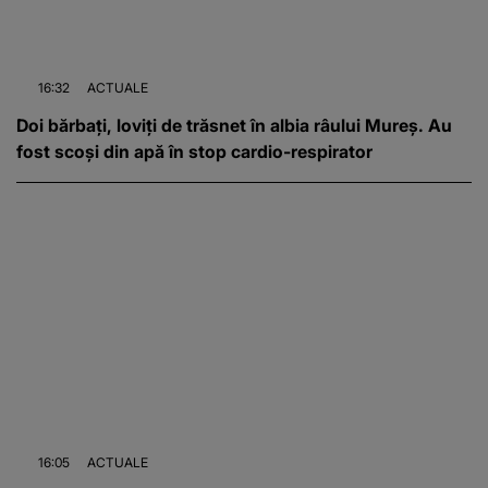
16:32
ACTUALE
Doi bărbați, loviți de trăsnet în albia râului Mureș. Au
fost scoși din apă în stop cardio-respirator
16:05
ACTUALE