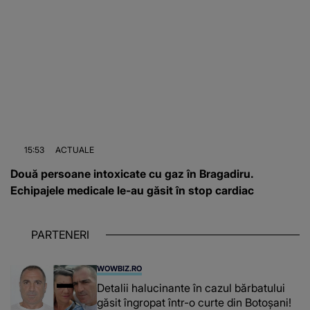
15:53
ACTUALE
Două persoane intoxicate cu gaz în Bragadiru.
Echipajele medicale le-au găsit în stop cardiac
PARTENERI
WOWBIZ.RO
Detalii halucinante în cazul bărbatului
găsit îngropat într-o curte din Botoșani!