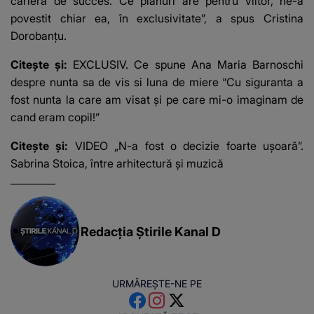
carieră de succes. Ce planuri are pentru viitor, ne-a
povestit chiar ea, în exclusivitate”, a spus Cristina
Dorobanțu.
Citește și:
EXCLUSIV. Ce spune Ana Maria Barnoschi
despre nunta sa de vis si luna de miere “Cu siguranta a
fost nunta la care am visat și pe care mi-o imaginam de
cand eram copil!”
Citește și:
VIDEO „N-a fost o decizie foarte ușoară”.
Sabrina Stoica, între arhitectură și muzică
Redacția Știrile Kanal D
URMĂREȘTE-NE PE