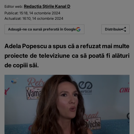
Redacția Știrile Kanal D
Editor web:
Publicat:
15:18, 14 octombrie 2024
Actualizat:
16:10, 14 octombrie 2024
Distribuie
Adaugă-ne ca sursă preferată în Google
Adela Popescu a spus că a refuzat mai multe
proiecte de televiziune ca să poată fi alături
de copiii săi.