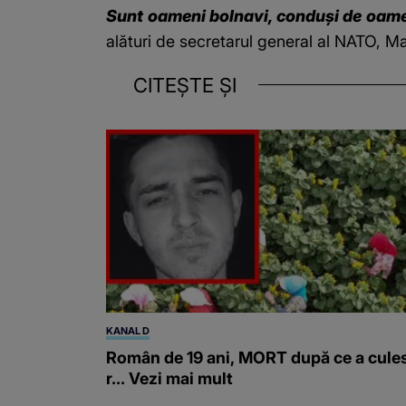
Sunt oameni bolnavi, conduși de oameni
alături de secretarul general al NATO, Ma
CITEȘTE ȘI
KANAL D
Român de 19 ani, MORT după ce a cule
r... Vezi mai mult