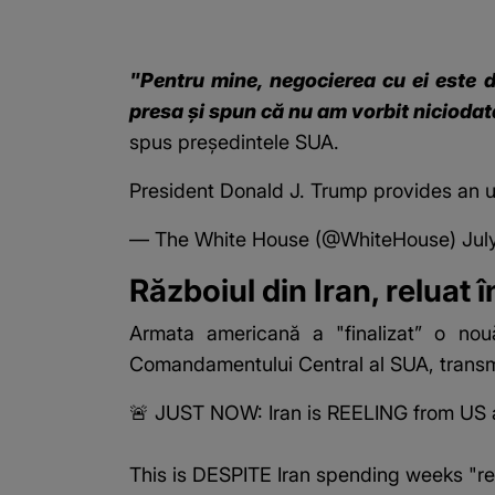
"Pentru mine, negocierea cu ei este 
presa și spun că nu am vorbit niciodat
spus președintele SUA.
President Donald J. Trump provides an up
— The White House (@WhiteHouse)
Jul
Războiul din Iran, reluat
Armata americană a "finalizat” o nou
Comandamentului Central al SUA, trans
🚨 JUST NOW: Iran is REELING from US a
This is DESPITE Iran spending weeks "re