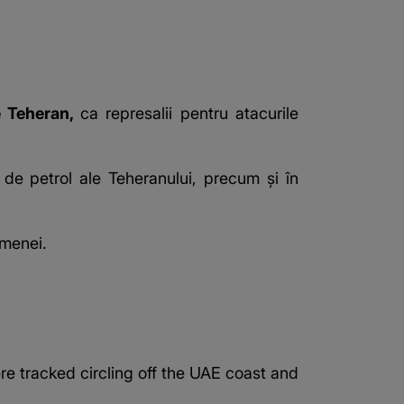
e Teheran,
ca represalii pentru atacurile
 de petrol ale Teheranului, precum și în
amenei.
re tracked circling off the UAE coast and