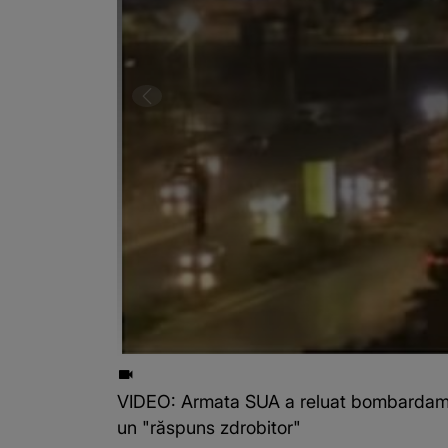
VIDEO: Armata SUA a reluat bombardamen
un "răspuns zdrobitor"