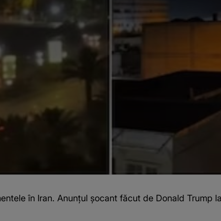
tele în Iran. Anunțul șocant făcut de Donald Trump l