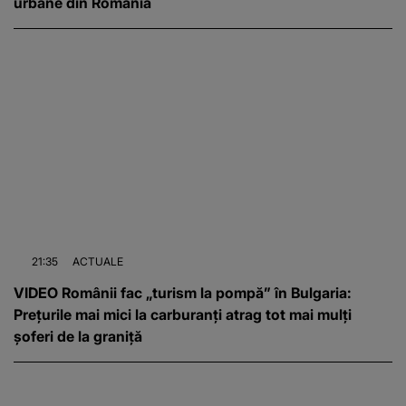
urbane din România
21:35
ACTUALE
VIDEO Românii fac „turism la pompă” în Bulgaria:
Prețurile mai mici la carburanți atrag tot mai mulți
șoferi de la graniță