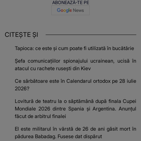
ABONEAZĂ-TE PE
CITEȘTE ȘI
Tapioca: ce este și cum poate fi utilizată în bucătărie
Șefa comunicațiilor spionajului ucrainean, ucisă în
atacul cu rachete rusești din Kiev
Ce sărbătoare este în Calendarul ortodox pe 28 iulie
2026?
Lovitură de teatru la o săptămână după finala Cupei
Mondiale 2026 dintre Spania și Argentina. Anunțul
făcut de arbitrul finalei
El este militarul în vârstă de 26 de ani găsit mort în
pădurea Babadag. Fusese dat dispărut