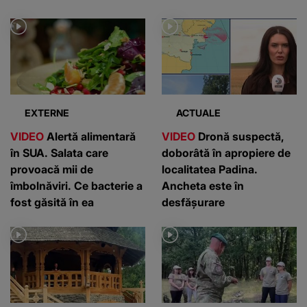
EXTERNE
ACTUALE
VIDEO
Alertă alimentară
VIDEO
Dronă suspectă,
în SUA. Salata care
doborâtă în apropiere de
provoacă mii de
localitatea Padina.
îmbolnăviri. Ce bacterie a
Ancheta este în
fost găsită în ea
desfășurare