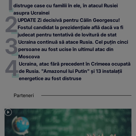
distruge case cu familii în ele, în atacul Rusiei
asupra Ucrainei
UPDATE Zi decisivă pentru Călin Georgescu!
Fostul candidat la prezidențiale află dacă va fi
judecat pentru tentativă de lovitură de stat
Ucraina continuă să atace Rusia. Cel puțin cinci
persoane au fost ucise în ultimul atac din
Moscova
Ucraina, atac fără precedent în Crimeea ocupată
de Rusia. "Amazonul lui Putin" și 13 instalații
energetice au fost distruse
Parteneri