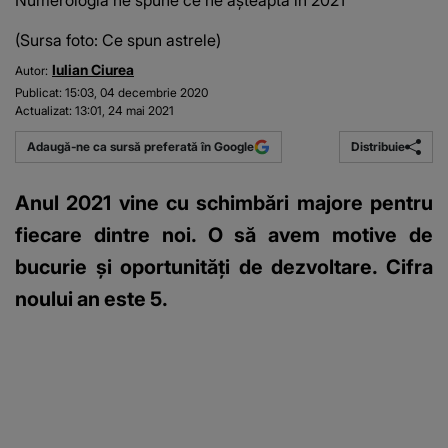
Numerologia ne spune ce ne așteaptă în 2021
(Sursa foto: Ce spun astrele)
Iulian Ciurea
Autor:
Publicat:
15:03, 04 decembrie 2020
Actualizat:
13:01, 24 mai 2021
Distribuie
Adaugă-ne ca sursă preferată în Google
Anul 2021 vine cu schimbări majore pentru
fiecare dintre noi. O să avem motive de
bucurie și oportunități de dezvoltare. Cifra
noului an este 5.