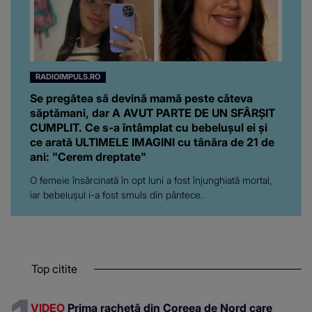
RADIOIMPULS.RO
Se pregătea să devină mamă peste câteva
săptămani, dar A AVUT PARTE DE UN SFÂRȘIT
CUMPLIT. Ce s-a întâmplat cu bebelușul ei și
ce arată ULTIMELE IMAGINI cu tânăra de 21 de
ani: "Cerem dreptate"
O femeie însărcinată în opt luni a fost înjunghiată mortal,
iar bebelușul i-a fost smuls din pântece.
Top citite
VIDEO
Prima rachetă din Coreea de Nord care