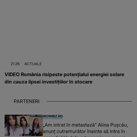
21:28
ACTUALE
VIDEO România risipeste potențialul energiei solare
din cauza lipsei investițiilor în stocare
PARTENERI
WOWBIZ.RO
„Am intrat în metastază” Alina Pușcău,
anunț cutremurător înainte să intre în