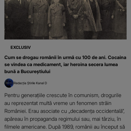
EXCLUSIV
Cum se drogau românii în urmă cu 100 de ani. Cocaina
se vindea ca medicament, iar heroina secera lumea
bună a Bucureștiului
Redacția Știrile Kanal D
Pentru generațiile crescute în comunism, drogurile
au reprezentat multă vreme un fenomen străin
României. Erau asociate cu „decadența occidentală”,
apăreau în propaganda regimului sau, mai târziu, în
filmele americane. După 1989, românii au început să