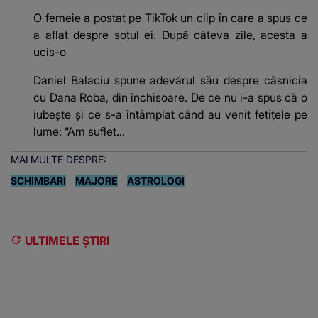
O femeie a postat pe TikTok un clip în care a spus ce
a aflat despre soțul ei. După câteva zile, acesta a
ucis-o
Daniel Balaciu spune adevărul său despre căsnicia
cu Dana Roba, din închisoare. De ce nu i-a spus că o
iubește și ce s-a întâmplat când au venit fetițele pe
lume: “Am suflet...
MAI MULTE DESPRE:
SCHIMBARI
MAJORE
ASTROLOGI
ULTIMELE ȘTIRI