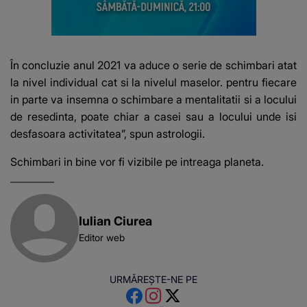
În concluzie anul 2021 va aduce o serie de schimbari atat
la nivel individual cat si la nivelul maselor. pentru fiecare
in parte va insemna o schimbare a mentalitatii si a locului
de resedinta, poate chiar a casei sau a locului unde isi
desfasoara activitatea”, spun astrologii.
Schimbari in bine vor fi vizibile pe intreaga planeta.
Iulian Ciurea
Editor web
URMĂREȘTE-NE PE