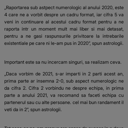
„Raportarea sub astpect numerologic al anului 2020, este
4 care ne a vorbit despre un cadru format, iar cifra 5 va
veni in continuare al acestui cadru format pentru a ne
raporta intr un moment mult mai liber si mai detasat,
pentru a ne gasi raspunsurile privitoare la intrebarile
existentiale pe care ni le-am pus in 2020”, spun astrologii.
Important este sa nu incercam singuri, sa realizam ceva.
„Daca vorbim de 2021, s-ar imparti in 2 parti acest an,
prima parte ar insemna 2-0, sub aspect numerologic ne
da cifra 2. Cifra 2 vorbindu ne despre echipa, in prima
parte a anului 2021, va recomand sa faceti echipa cu
partenerul sau cu alte persoane. cel mai bun randament il
veti da in 2”, spun astrologii.