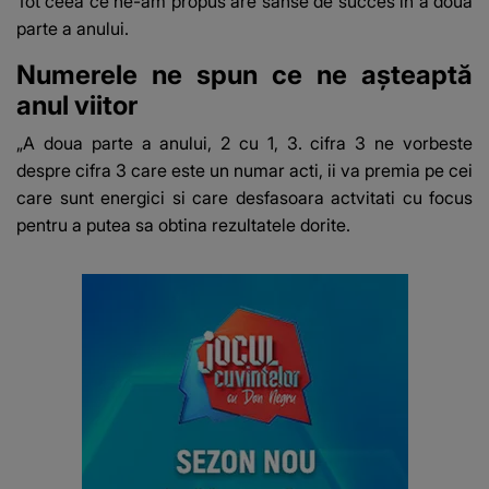
Tot ceea ce ne-am propus are sanse de succes in a doua
parte a anului.
Numerele ne spun ce ne așteaptă
anul viitor
„A doua parte a anului, 2 cu 1, 3. cifra 3 ne vorbeste
despre cifra 3 care este un numar acti, ii va premia pe cei
care sunt energici si care desfasoara actvitati cu focus
pentru a putea sa obtina rezultatele dorite.