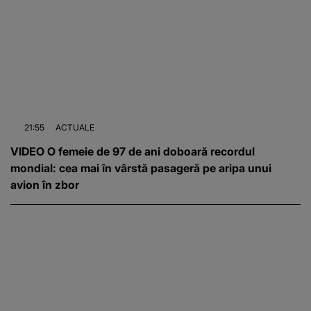
21:55
ACTUALE
VIDEO O femeie de 97 de ani doboară recordul
mondial: cea mai în vârstă pasageră pe aripa unui
avion în zbor