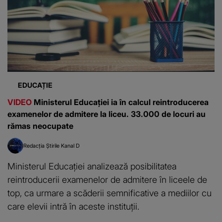
EDUCAȚIE
VIDEO
Ministerul Educației ia în calcul reintroducerea
examenelor de admitere la liceu. 33.000 de locuri au
rămas neocupate
Redacția Știrile Kanal D
Ministerul Educației analizează posibilitatea
reintroducerii examenelor de admitere în liceele de
top, ca urmare a scăderii semnificative a mediilor cu
care elevii intră în aceste instituții.