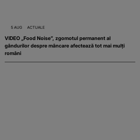
5 AUG
ACTUALE
VIDEO „Food Noise”, zgomotul permanent al
gândurilor despre mâncare afectează tot mai mulți
români