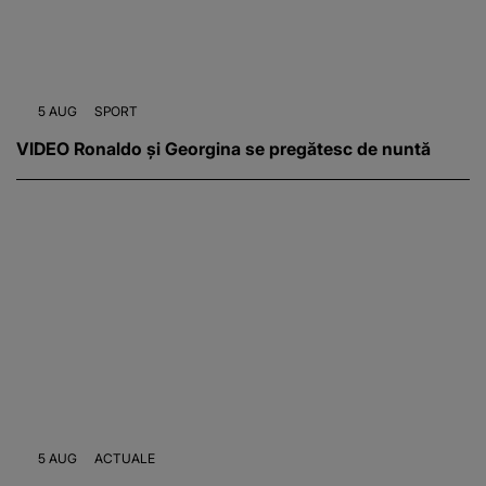
5 AUG
SPORT
VIDEO Ronaldo și Georgina se pregătesc de nuntă
5 AUG
ACTUALE