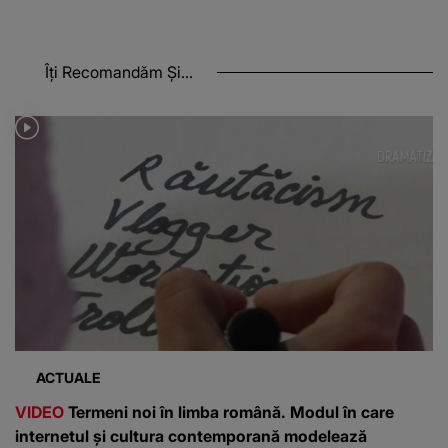
Îți Recomandăm Și...
ACTUALE
VIDEO
Termeni noi în limba română. Modul în care
internetul și cultura contemporană modelează