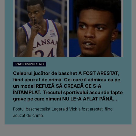
RADIOIMPULS.RO
Celebrul jucător de baschet A FOST ARESTAT,
fiind acuzat de crimă. Cei care îl admirau ca pe
un model REFUZĂ SĂ CREADĂ CE S-A
ÎNTÂMPLAT. Trecutul sportivului ascunde fapte
grave pe care nimeni NU LE-A AFLAT PÂNĂ
ACUM: "S-a..."
Fostul baschetbalist Lagerald Vick a fost arestat, fiind
acuzat de crimă.