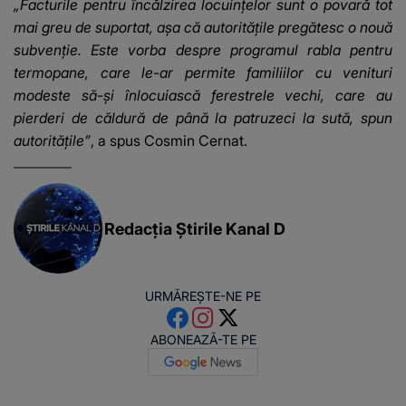
„Facturile pentru încălzirea locuințelor sunt o povară tot
mai greu de suportat, așa că autoritățile pregătesc o nouă
subvenție. Este vorba despre programul rabla pentru
termopane, care le-ar permite familiilor cu venituri
modeste să-și înlocuiască ferestrele vechi, care au
pierderi de căldură de până la patruzeci la sută, spun
autoritățile”
,
a spus Cosmin Cernat.
Redacția Știrile Kanal D
URMĂREȘTE-NE PE
ABONEAZĂ-TE PE