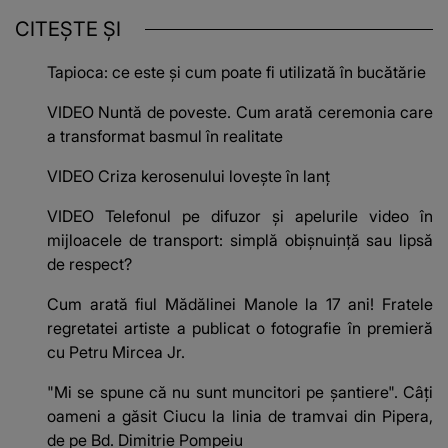
CITEȘTE ȘI
Tapioca: ce este și cum poate fi utilizată în bucătărie
VIDEO Nuntă de poveste. Cum arată ceremonia care
a transformat basmul în realitate
VIDEO Criza kerosenului lovește în lanț
VIDEO Telefonul pe difuzor și apelurile video în
mijloacele de transport: simplă obișnuință sau lipsă
de respect?
Cum arată fiul Mădălinei Manole la 17 ani! Fratele
regretatei artiste a publicat o fotografie în premieră
cu Petru Mircea Jr.
"Mi se spune că nu sunt muncitori pe șantiere". Câţi
oameni a găsit Ciucu la linia de tramvai din Pipera,
de pe Bd. Dimitrie Pompeiu