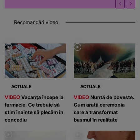
Recomandări video
ACTUALE
ACTUALE
VIDEO
Vacanța începe la
VIDEO
Nuntă de poveste.
farmacie. Ce trebuie să
Cum arată ceremonia
știm înainte să plecăm în
care a transformat
concediu
basmul în realitate