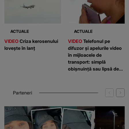
ACTUALE
ACTUALE
VIDEO
Criza kerosenului
VIDEO
Telefonul pe
lovește în lanț
difuzor și apelurile video
în mijloacele de
transport: simplă
obișnuință sau lipsă de
respect?
Parteneri