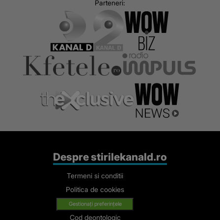
Parteneri:
Despre stirilekanald.ro
Termeni si conditii
Politica de cookies
Gestionați preferințele
Cod deontologic