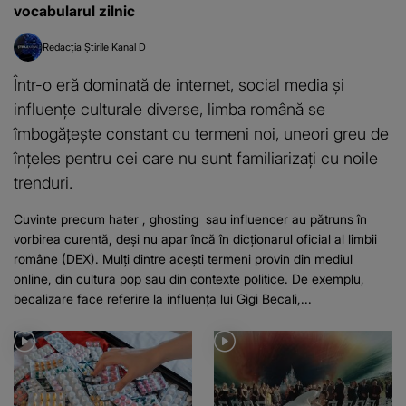
vocabularul zilnic
Redacția Știrile Kanal D
Într-o eră dominată de internet, social media și
influențe culturale diverse, limba română se
îmbogățește constant cu termeni noi, uneori greu de
înțeles pentru cei care nu sunt familiarizați cu noile
trenduri.
Cuvinte precum hater , ghosting sau influencer au pătruns în
vorbirea curentă, deși nu apar încă în dicționarul oficial al limbii
române (DEX). Mulți dintre acești termeni provin din mediul
online, din cultura pop sau din contexte politice. De exemplu,
becalizare face referire la influența lui Gigi Becali,...