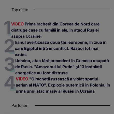
Top citite
VIDEO
Prima rachetă din Coreea de Nord care
distruge case cu familii în ele, în atacul Rusiei
asupra Ucrainei
Iranul avertizează două țări europene, în ziua în
care Egiptul intră în conflict. Război tot mai
extins
Ucraina, atac fără precedent în Crimeea ocupată
de Rusia. "Amazonul lui Putin" și 13 instalații
energetice au fost distruse
VIDEO
"O rachetă rusească a violat spațiul
aerian al NATO". Explozie puternică în Polonia, în
urma unui atac masiv al Rusiei în Ucraina
Parteneri