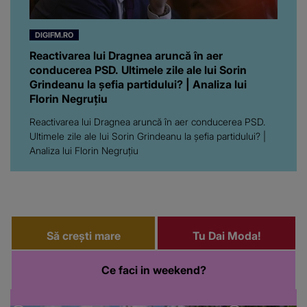
DIGIFM.RO
Reactivarea lui Dragnea aruncă în aer
conducerea PSD. Ultimele zile ale lui Sorin
Grindeanu la șefia partidului? | Analiza lui
Florin Negruțiu
Reactivarea lui Dragnea aruncă în aer conducerea PSD.
Ultimele zile ale lui Sorin Grindeanu la șefia partidului? |
Analiza lui Florin Negruțiu
Să crești mare
Tu Dai Moda!
Ce faci in weekend?