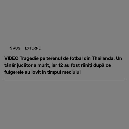
5 AUG
EXTERNE
VIDEO Tragedie pe terenul de fotbal din Thailanda. Un
tânăr jucător a murit, iar 12 au fost răniți după ce
fulgerele au lovit în timpul meciului