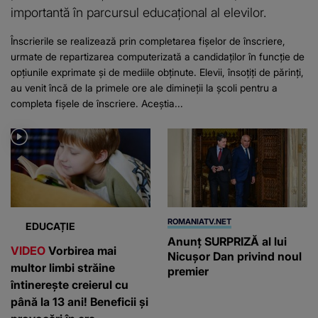
importantă în parcursul educațional al elevilor.
Înscrierile se realizează prin completarea fișelor de înscriere,
urmate de repartizarea computerizată a candidaților în funcție de
opțiunile exprimate și de mediile obținute. Elevii, însoțiți de părinți,
au venit încă de la primele ore ale dimineții la școli pentru a
completa fișele de înscriere. Aceștia...
ROMANIATV.NET
EDUCAȚIE
Anunţ SURPRIZĂ al lui
VIDEO
Vorbirea mai
Nicuşor Dan privind noul
multor limbi străine
premier
întinerește creierul cu
până la 13 ani! Beneficii și