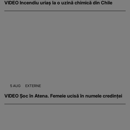
VIDEO Incendiu uriaș la o uzină chimică din Chile
5 AUG
EXTERNE
VIDEO Șoc în Atena. Femeie ucisă în numele credinței