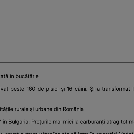
zată în bucătărie
t peste 160 de pisici și 16 câini. Și-a transformat lo
tățile rurale și urbane din România
n Bulgaria: Prețurile mai mici la carburanți atrag tot ma