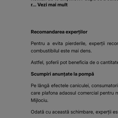
r... Vezi mai mult
Recomandarea experților
Pentru a evita pierderile, experții re
combustibilul este mai dens.
Astfel, șoferii pot beneficia de o canti
Scumpiri anunțate la pompă
Pe lângă efectele caniculei, consumatorii 
care plafona adaosul comercial pentru m
Mijlociu.
Odată cu această schimbare, experții est