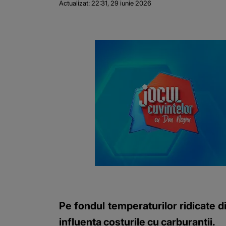
Actualizat:
22:31, 29 iunie 2026
Pe fondul temperaturilor ridicate d
influența costurile cu carburanții.