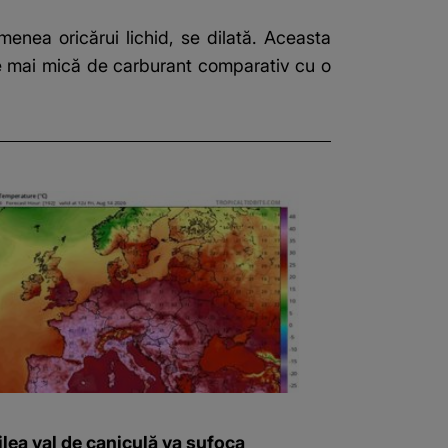
emenea oricărui lichid, se dilată. Aceasta
te mai mică de carburant comparativ cu o
ilea val de caniculă va sufoca