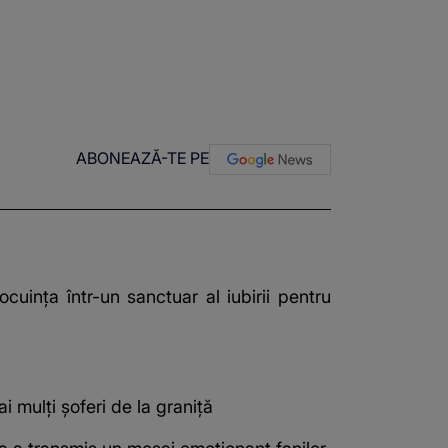
ABONEAZĂ-TE PE
cuința într-un sanctuar al iubirii pentru
i mulți șoferi de la graniță