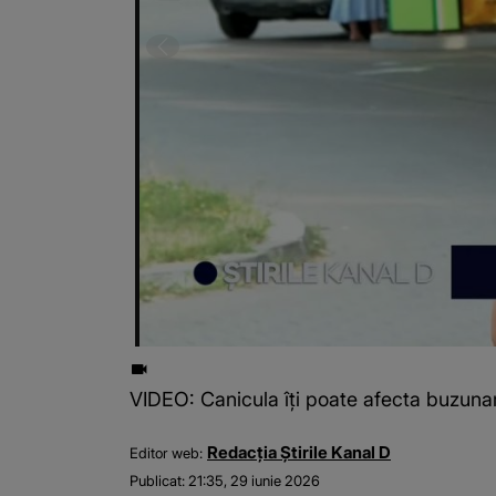
VIDEO: Canicula îți poate afecta buzunaru
Redacția Știrile Kanal D
Editor web:
Publicat:
21:35, 29 iunie 2026