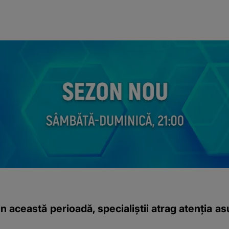
in această perioadă, specialiștii atrag atenția a