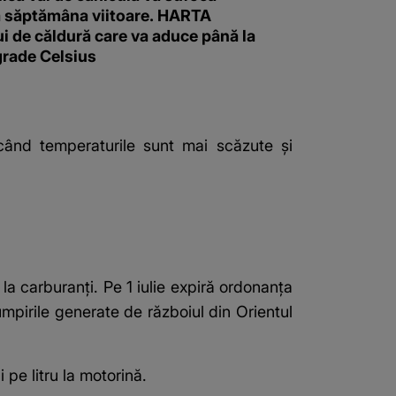
 săptămâna viitoare. HARTA
i de căldură care va aduce până la
grade Celsius
 când temperaturile sunt mai scăzute și
 la carburanți. Pe 1 iulie expiră ordonanța
pirile generate de războiul din Orientul
pe litru la motorină.