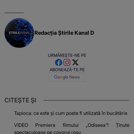
Redacția Știrile Kanal D
URMĂREȘTE-NE PE
ABONEAZĂ-TE PE
CITEȘTE ȘI
Tapioca: ce este și cum poate fi utilizată în bucătărie
VIDEO Premiera filmului „Odiseea”! Ținute
spectaculoase pe covorul roșu