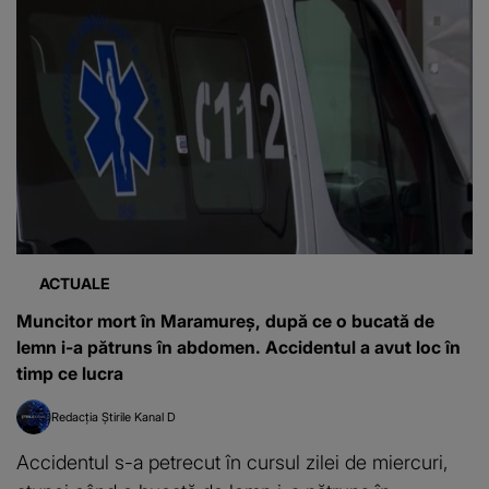
ACTUALE
Muncitor mort în Maramureș, după ce o bucată de
lemn i-a pătruns în abdomen. Accidentul a avut loc în
timp ce lucra
Redacția Știrile Kanal D
Accidentul s-a petrecut în cursul zilei de miercuri,