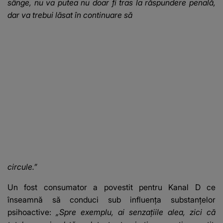
sânge, nu va putea nu doar fi tras la răspundere penală,
dar va trebui lăsat în continuare să
circule.”
Un fost consumator a povestit pentru Kanal D ce
înseamnă să conduci sub influența substanțelor
psihoactive:
„Spre exemplu, ai senzațiile alea, zici că