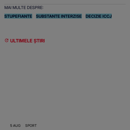
MAI MULTE DESPRE:
STUPEFIANTE
SUBSTANTE INTERZISE
DECIZIE ICCJ
ULTIMELE ȘTIRI
5 AUG
SPORT