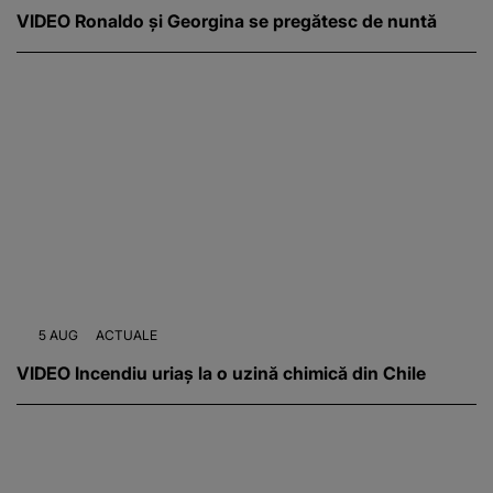
VIDEO Ronaldo și Georgina se pregătesc de nuntă
5 AUG
ACTUALE
VIDEO Incendiu uriaș la o uzină chimică din Chile