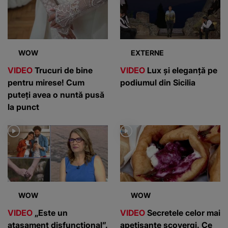
WOW
EXTERNE
VIDEO
Trucuri de bine
VIDEO
Lux și eleganță pe
pentru mirese! Cum
podiumul din Sicilia
puteți avea o nuntă pusă
la punct
WOW
WOW
VIDEO
„Este un
VIDEO
Secretele celor mai
atașament disfuncțional”.
apetisante scovergi. Ce