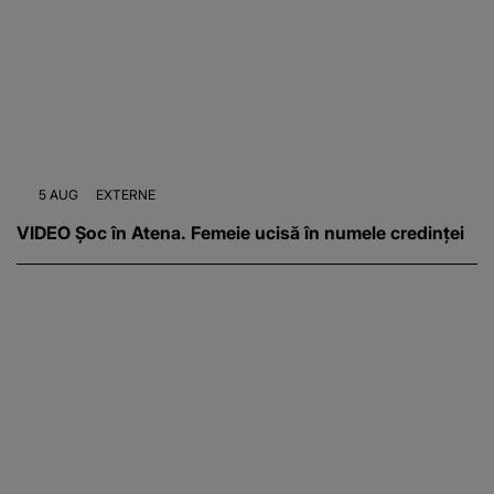
5 AUG
EXTERNE
VIDEO Șoc în Atena. Femeie ucisă în numele credinței