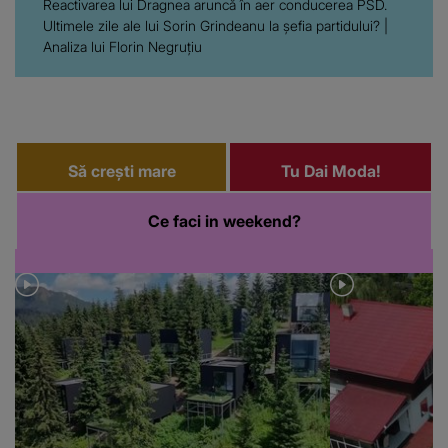
Reactivarea lui Dragnea aruncă în aer conducerea PSD.
Ultimele zile ale lui Sorin Grindeanu la șefia partidului? |
Analiza lui Florin Negruțiu
Să crești mare
Tu Dai Moda!
Ce faci in weekend?