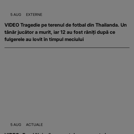
5 AUG
EXTERNE
VIDEO Tragedie pe terenul de fotbal din Thailanda. Un
tânăr jucător a murit, iar 12 au fost răniți după ce
fulgerele au lovit în timpul meciului
5 AUG
ACTUALE