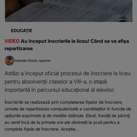
EDUCAȚIE
VIDEO
Au început înscrierile la liceu! Când se va afișa
repartizarea
Gabriela Ghizel
reporter
Astăzi a început oficial procesul de înscriere la liceu
pentru absolvenții claselor a VIII-a, o etapă
importantă în parcursul educațional al elevilor.
Înscrierile se realizează prin completarea fișelor de înscriere,
urmate de repartizarea computerizată a candidaților în funcție de
opțiunile exprimate și de mediile obținute. Elevii, însoțiți de părinți,
au venit încă de la primele ore ale dimineții la școli pentru a
completa fișele de înscriere. Aceștia...