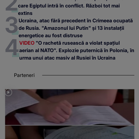
care Egiptul intră în conflict. Război tot mai
extins
Ucraina, atac fără precedent în Crimeea ocupată
de Rusia. "Amazonul lui Putin" și 13 instalații
energetice au fost distruse
VIDEO
"O rachetă rusească a violat spațiul
aerian al NATO". Explozie puternică în Polonia, în
urma unui atac masiv al Rusiei în Ucraina
Parteneri