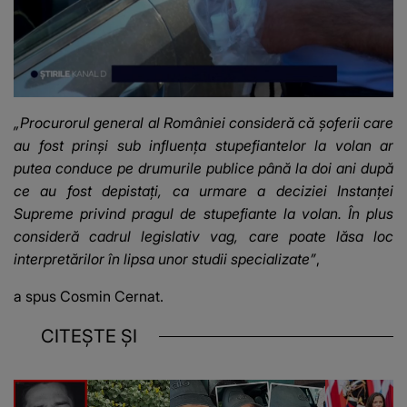
„Procurorul general al României consideră că șoferii care
au fost prinși sub influența stupefiantelor la volan ar
putea conduce pe drumurile publice până la doi ani după
ce au fost depistați, ca urmare a deciziei Instanței
Supreme privind pragul de stupefiante la volan. În plus
consideră cadrul legislativ vag, care poate lăsa loc
interpretărilor în lipsa unor studii specializate”
,
a spus Cosmin Cernat.
CITEȘTE ȘI