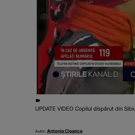
UPDATE VIDEO Copilul dispărut din Sibiu 
Antonia Cioanca
Autor: