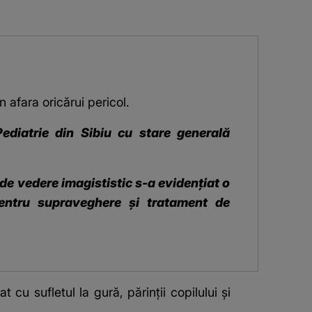
n afara oricărui pericol.
Pediatrie din Sibiu cu stare generală
 de vedere imagististic s-a evidențiat o
pentru supraveghere și tratament de
cu sufletul la gură, părinții copilului și