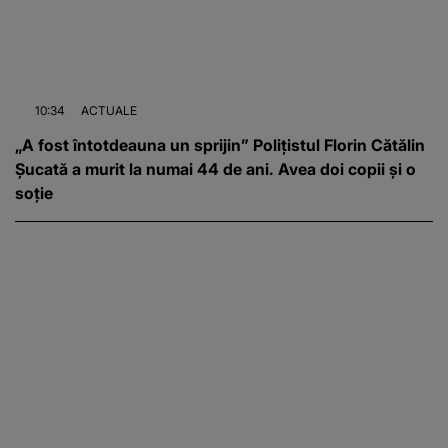
10:34
ACTUALE
„A fost întotdeauna un sprijin” Polițistul Florin Cătălin
Șucată a murit la numai 44 de ani. Avea doi copii și o
soție