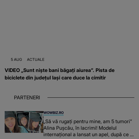
5 AUG
ACTUALE
VIDEO „Sunt niște bani băgați aiurea”. Pista de
biciclete din județul Iași care duce la cimitir
PARTENERI
WOWBIZ.RO
„Să vă rugați pentru mine, am 5 tumori”
Alina Pușcău, în lacrimi! Modelul
internațional a lansat un apel, după ce a