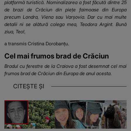
platformă turistică. Nominalizarea a fost făcută dintre 25
de brazi de Crăciun din piețe faimoase din Europa
precum Londra, Viena sau Varşovia. Dar cu mai multe
detalii ni se alătură colega mea, Teodora Argint. Bună
ziua, Teo!
,
a transmis Cristina Dorobanțu.
Cel mai frumos brad de Crăciun
Bradul cu ferestre de la Craiova a fost desemnat cel mai
frumos brad de Crăciun din Europa de anul acesta.
CITEȘTE ȘI