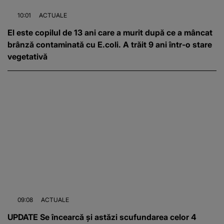
10:01
ACTUALE
El este copilul de 13 ani care a murit după ce a mâncat
brânză contaminată cu E.coli. A trăit 9 ani într-o stare
vegetativă
09:08
ACTUALE
UPDATE Se încearcă și astăzi scufundarea celor 4