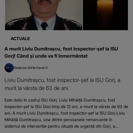
ACTUALE
A murit Liviu Dumitrașcu, fost inspector-șef la ISU
Gorj! Când și unde va fi înmormântat
Redacția Știrile Kanal D
Liviu Dumitrașcu, fost inspector-șef la ISU Gorj, a
murit la vârsta de 63 de ani.
Este doliu în cadrul ISU Gorj. Liviu Mihăiță Dumitrașcu, fost
inspector-șef la ISU Gorj timp de 12 ani, a murit la vârsta de 63 de
ani. A murit Liviu Dumitrașcu, fost inspector-șef la ISU Gorj Liviu
Mihăiță Dumitrașcu, una dintre persoanele remarcante în
sistemul de intervenție pentru situații de urgență din Gorj, a...