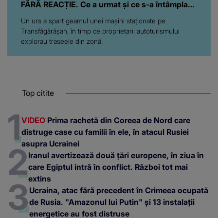
FĂRĂ REACȚIE. Ce a urmat și ce s-a întâmplat
cu proprietarii autoturismului
Un urs a spart geamul unei mașini staționate pe
Transfăgărășan, în timp ce proprietarii autoturismului
explorau traseele din zonă.
Top citite
VIDEO
Prima rachetă din Coreea de Nord care
distruge case cu familii în ele, în atacul Rusiei
asupra Ucrainei
Iranul avertizează două țări europene, în ziua în
care Egiptul intră în conflict. Război tot mai
extins
Ucraina, atac fără precedent în Crimeea ocupată
de Rusia. "Amazonul lui Putin" și 13 instalații
energetice au fost distruse