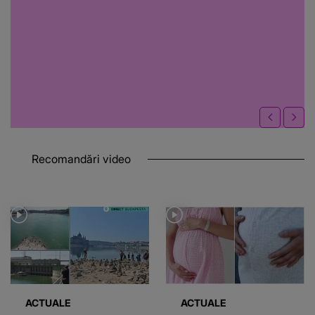
Recomandări video
ACTUALE
ACTUALE