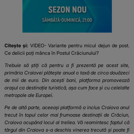
Citește și:
VIDEO- Variante pentru micul dejun de post.
Ce delicii poți mânca în Postul Crăciunului?
Trebuie să știți că pentru a fi prezentă pe acest site,
primăria Craiovei plătește anual o taxă de circa douăzeci
de mii de euro. Din acești bani, platforma promovează
orașul ca destinație turistică, așa cum face și cu celelalte
metropole ale Europei.
Pe de altă parte, aceeași platformă a inclus Craiova anul
trecut în topul celor mai frumoase destinații de Crăciun,
Craiova ocupând locul al treilea. Vă reamintesc faptul că
târgul din Craiova s-a deschis vinerea trecută și poate fi