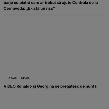
barje cu piatră care ar trebui să ajute Centrala de la
Cernavodă: „Există un risc”
5 AUG
SPORT
VIDEO Ronaldo și Georgina se pregătesc de nuntă