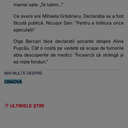
mamei sale: „Te iubim…”
Ce avere are Mihaela Grădinaru. Declarația sa a fost
făcută publică. Nicușor Dan: "Pentru a înlătura orice
speculații"
Olga Barcari face declarații șocante despre Alina
Pușcău. Cât o costă pe vedetă să scape de tumorile
abia descoperite de medici: “Încearcă să strângă și
ea niște fonduri.”
MAI MULTE DESPRE:
CRAIOVA
ULTIMELE ȘTIRI