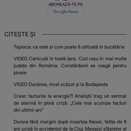
ABONEAZĂ-TE PE
CITEȘTE ȘI
Tapioca: ce este și cum poate fi utilizată în bucătărie
VIDEO Caniculă în toată țara. Cod roșu în mai multe
județe din România. Constănțenii se roagă pentru
ploaie
VIDEO Dunărea, nivel scăzut și la Budapesta
Cresc facturile la energie?! Analiștii trag un semnal
de alarmă în plină criză: „Cele mai scumpe facturi
din ultimii ani”
Durere fără margini după moartea Raisei, fetița de 9
ani ucisă în accidentul de la Cluj. Mesajul sfâșietor al